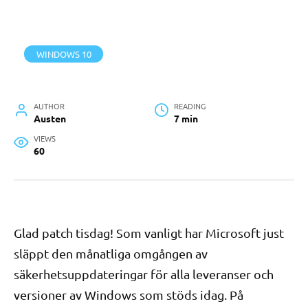
WINDOWS 10
AUTHOR
READING
Austen
7 min
VIEWS
60
Glad patch tisdag! Som vanligt har Microsoft just
släppt den månatliga omgången av
säkerhetsuppdateringar för alla leveranser och
versioner av Windows som stöds idag. På