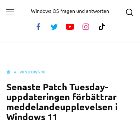
Skip
Windows OS fragen und antworten
to
content
🏠
»
WINDOWS 10
Senaste Patch Tuesday-
uppdateringen förbättrar
meddelandeupplevelsen i
Windows 11