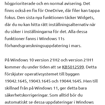
högprioriterade och en normal avisering. Det
finns också en fix för OneDrive, där filer kan tappa
fokus. Den sista nya funktionen täcker Widgets,
där du nu kan hitta rätt inställningsalternativ när
du söker i inställningarna för det. Alla dessa
funktioner fanns i Windows 11s
förhandsgranskningsuppdatering i mars.
På Windows 10 version 21H2 och version 21H1
kommer du under tiden att se
KB5012599
. Detta
förskjuter operativsystemet till byggen
19042.1645, 19043.1645 och 19044.1645. Men till
skillnad från på Windows 11, ger detta bara
säkerhetskorrigeringar. Som alltid bör du
automatiskt se dessa uppdateringar i Windows