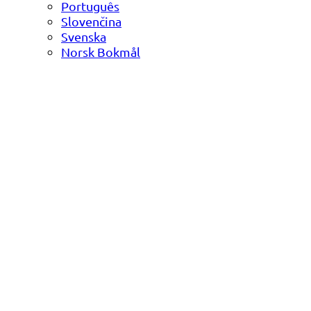
Português
Slovenčina
Svenska
Norsk Bokmål