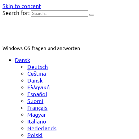
Skip to content
Search for:
Windows OS fragen und antworten
Dansk
Deutsch
Čeština
Dansk
Ελληνικά
Español
Suomi
Français
Magyar
Italiano
Nederlands
Polski