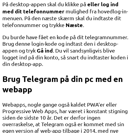
eller log ind
På desktop-appen skal du klikke på
med dit telefonnummer
mulighed fra hovedlog-in-
menuen. På den næste skærm skal du indtaste dit
Næste
telefonnummer og trykke
.
Du burde have fået en kode på dit telegramnummer.
Brug denne login-kode og indtast den i desktop-
Gå ind
appen og tryk
. Du vil sandsynligvis blive
logget ind på din konto, så snart du indtaster koden i
din desktop-app.
Brug Telegram på din pc med en
webapp
Webapps, nogle gange også kaldet PWA’er eller
Progressive Web Apps, har været i konstant stigning
siden de sidste 10 år. Det er derfor ingen
overraskelse, at Telegram også er kommet med sin
egen version af web-app tilbage i 2014, med nye