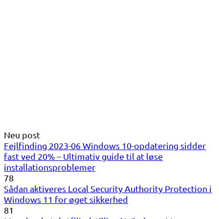
Neu post
Fejlfinding 2023-06 Windows 10-opdatering sidder
fast ved 20% – Ultimativ guide til at løse
installationsproblemer
78
Sådan aktiveres Local Security Authority Protection i
Windows 11 for øget sikkerhed
81