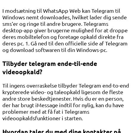
I modsætning til WhatsApp Web kan Telegram til
Windows nemt downloades, hvilket lader dig sende
sms’er og ringe til andre brugere. Telegrams
desktop-app giver brugerne mulighed for at droppe
deres mobiltelefon og foretage opkald direkte fra
deres pc. 1. Gå ned til den officielle side af Telegram
og download softwaren til din Windows-pc.
Tilbyder telegram ende-til-ende
videoopkald?
Til ingens overraskelse tilbyder Telegram end-to-end
krypterede video- og taleopkald ligesom de fleste
andre store beskedtjenester. Hvis du er en person,
der har brugt iMessage indtil for nylig, kan du have
problemer med at få fat i Telegrams
videoopkaldsfunktioner i starten.
Hvordan taler du med dine kontakter på