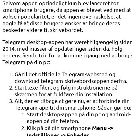
Selvom appen oprindeligt kun blev lanceret for
smartphone-brugere, da appen er blevet ved med at
vokse i popularitet, er det ingen overraskelse, at
nogle få af disse brugere ønsker at bringe deres
beskeder videre til skrivebordet.
Telegram desktop-appen har været tilgængelig siden
2014, med masser af opdateringer siden da. Følg
nedenstående trin for at komme i gang med at bruge
Telegram på din pc:
Gå til det officielle Telegram-websted og
download telegram-skrivebordsappen derfra.
Start .exe-filen, og følg instruktionerne på
skærmen for at fuldføre din installation.
Alt, der er tilbage at gøre nu, er at forbinde din
Telegram-app til din smartphone. Sådan gør du:
Start desktop-appen på din pc og android-
appen på din telefon.
Menu ->
Klik på på din smartphone
Indstillinger -> Enheder
.