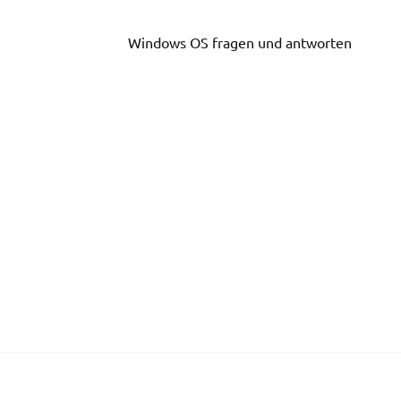
Skip
to
Windows OS fragen und antworten
content