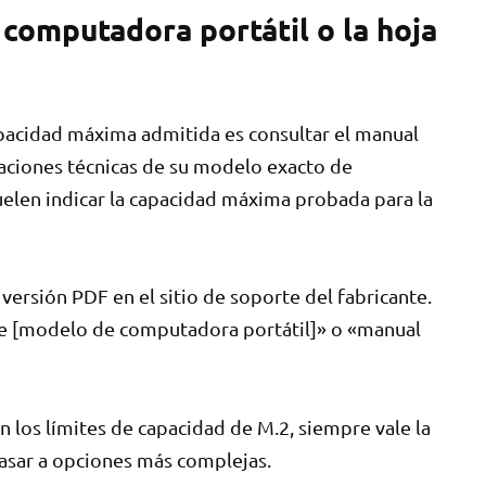
 computadora portátil o la hoja
apacidad máxima admitida es consultar el manual
aciones técnicas de su modelo exacto de
uelen indicar la capacidad máxima probada para la
 versión PDF en el sitio de soporte del fabricante.
de [modelo de computadora portátil]» o «manual
n los límites de capacidad de M.2, siempre vale la
asar a opciones más complejas.