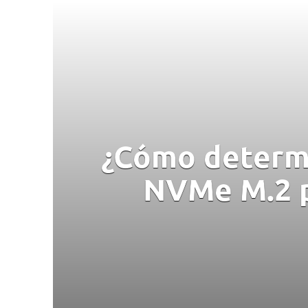
¿Cómo determi
NVMe M.2 p