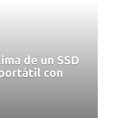
xima de un SSD
ortátil con