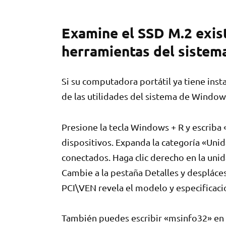
Examine el SSD M.2 exist
herramientas del sistem
Si su computadora portátil ya tiene inst
de las utilidades del sistema de Window
Presione la tecla Windows + R y escrib
dispositivos. Expanda la categoría «Unid
conectados. Haga clic derecho en la uni
Cambie a la pestaña Detalles y despláce
PCI\VEN revela el modelo y especificaci
También puedes escribir «msinfo32» en 