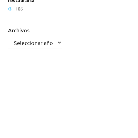
restaurarla
106
Archivos