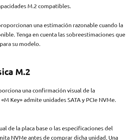
capacidades M.2 compatibles.
o proporcionan una estimación razonable cuando la
onible. Tenga en cuenta las sobreestimaciones que
para su modelo.
sica M.2
porciona una confirmación visual de la
ura «M Key» admite unidades SATA y PCIe NVMe.
l de la placa base o las especificaciones del
mita NVMe antes de comprar dicha unidad. Una