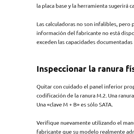
la placa base y la herramienta sugerirá 
Las calculadoras no son infalibles, per
información del fabricante no está disp
exceden las capacidades documentadas 
Inspeccionar la ranura fí
Quitar con cuidado el panel inferior pro
codificación de la ranura M.2. Una ran
Una «clave M + B» es sólo SATA.
Verifique nuevamente utilizando el manua
fabricante que su modelo realmente ad