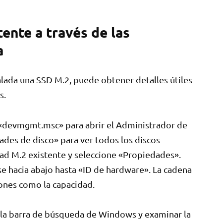
ente a través de las
a
alada una SSD M.2, puede obtener detalles útiles
s.
a «devmgmt.msc» para abrir el Administrador de
ades de disco» para ver todos los discos
dad M.2 existente y seleccione «Propiedades».
se hacia abajo hasta «ID de hardware». La cadena
ones como la capacidad.
la barra de búsqueda de Windows y examinar la