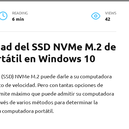
READING
VIEWS
6 min
42
dad del SSD NVMe M.2 de
tátil en Windows 10
do (SSD) NVMe M.2 puede darle a su computadora
o de velocidad. Pero con tantas opciones de
 límite máximo que puede admitir su computadora
ravés de varios métodos para determinar la
u computadora portátil.