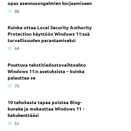
opas asennusongelmien korjaamiseen
88
Kuinka ottaa Local Security Authority
Protection käyttöön Windows 11:ssä
turvallisuuden parantamiseksi
64
Puuttuva tekstitiedostovaihtoehto
Windows 11:n asetuksista – kuinka
palauttaa se
70
10 tehokasta tapaa poistaa Bing-
kuvake ja mukauttaa Windows 11 -
hakukenttääsi
62