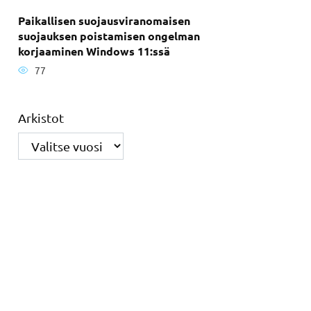
Paikallisen suojausviranomaisen
suojauksen poistamisen ongelman
korjaaminen Windows 11:ssä
77
Arkistot