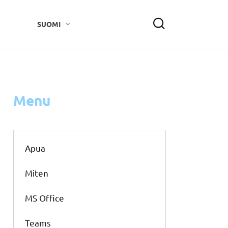
SUOMI
Menu
Apua
Miten
MS Office
Teams