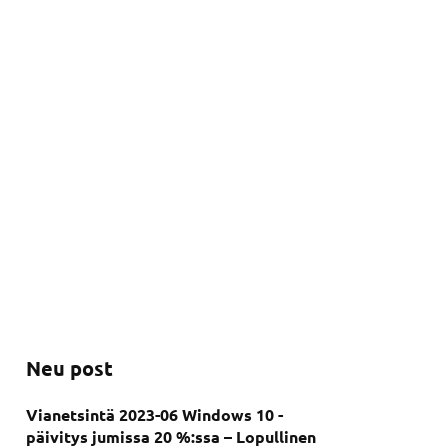
Neu post
Vianetsintä 2023-06 Windows 10 -
päivitys jumissa 20 %:ssa – Lopullinen