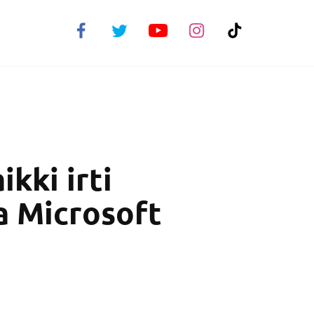
kki irti
a Microsoft