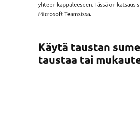
yhteen kappaleeseen. Tässä on katsaus s
Microsoft Teamsissa.
Käytä taustan sume
taustaa tai mukaut