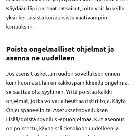
Käydään läpi parhaat ratkaisut, joita voit kokeilla,
yksinkertaisista korjauksista vaativampiin
korjauksiin.
Poista ongelmalliset ohjelmat ja
asenna ne uudelleen
Jos asensit äskettäin uuden sovelluksen ennen
kuin huomasit hiiren kakkospainikkeella ongelmia,
se saattaa olla syyllinen. Yritä poistaa kaikki
ohjelmat, jotka voivat aiheuttaa ristiriitoja. Käytä
Ohjauspaneelin tai Asetukset-sovelluksen
Lisää/poista sovellus -apuohjelmaa. Kun asennus
on poistettu, käynnistä tietokone uudelleen ja