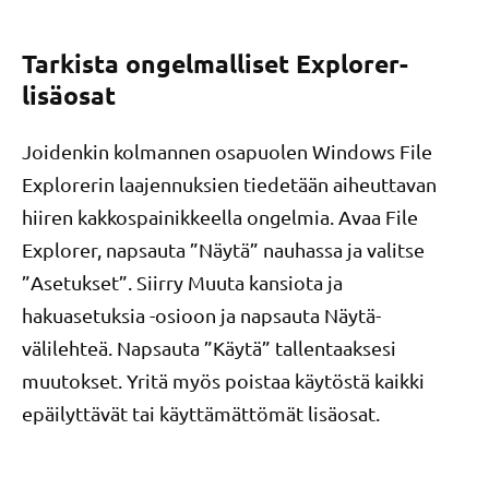
Tarkista ongelmalliset Explorer-
lisäosat
Joidenkin kolmannen osapuolen Windows File
Explorerin laajennuksien tiedetään aiheuttavan
hiiren kakkospainikkeella ongelmia. Avaa File
Explorer, napsauta ”Näytä” nauhassa ja valitse
”Asetukset”. Siirry Muuta kansiota ja
hakuasetuksia -osioon ja napsauta Näytä-
välilehteä. Napsauta ”Käytä” tallentaaksesi
muutokset. Yritä myös poistaa käytöstä kaikki
epäilyttävät tai käyttämättömät lisäosat.