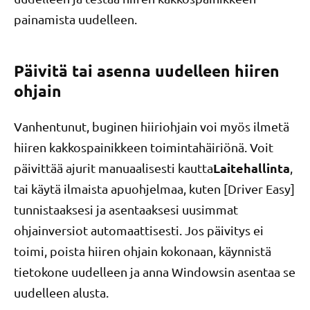
painamista uudelleen.
Päivitä tai asenna uudelleen hiiren
ohjain
Vanhentunut, buginen hiiriohjain voi myös ilmetä
hiiren kakkospainikkeen toimintahäiriönä. Voit
Laitehallinta
päivittää ajurit manuaalisesti kautta
,
tai käytä ilmaista apuohjelmaa, kuten [Driver Easy]
tunnistaaksesi ja asentaaksesi uusimmat
ohjainversiot automaattisesti. Jos päivitys ei
toimi, poista hiiren ohjain kokonaan, käynnistä
tietokone uudelleen ja anna Windowsin asentaa se
uudelleen alusta.