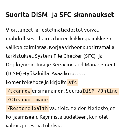
Suorita DISM- ja SFC-skannaukset
Vioittuneet järjestelmätiedostot voivat
mahdollisesti häiritä hiiren kakkospainikkeen
valikon toimintaa. Korjaa virheet suorittamalla
tarkistukset System File Checker (SFC)- ja
Deployment Image Servicing and Management
(DISM) -työkaluilla. Avaa korotettu
komentokehote ja kirjoita
sfc
ensimmäinen. Seuraa
/scannow
DISM /Online
/Cleanup-Image
vaurioituneiden tiedostojen
/RestoreHealth
korjaamiseen. Käynnistä uudelleen, kun olet
valmis ja testaa tuloksia.