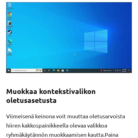
Muokkaa kontekstivalikon
oletusasetusta
Viimeisenä keinona voit muuttaa oletusarvoista
hiiren kakkospainikkeella olevaa valikkoa
ryhmäkäytännön muokkaamisen kautta.Paina