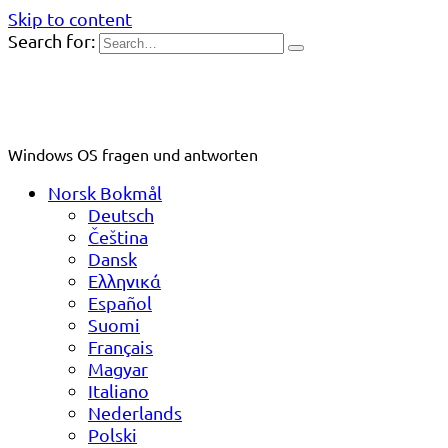
Skip to content
Search for:
Windows OS fragen und antworten
Norsk Bokmål
Deutsch
Čeština
Dansk
Ελληνικά
Español
Suomi
Français
Magyar
Italiano
Nederlands
Polski