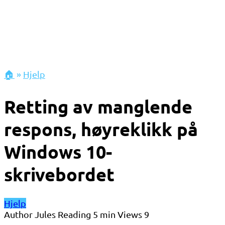
🏠
»
Hjelp
Retting av manglende
respons, høyreklikk på
Windows 10-
skrivebordet
Hjelp
Author
Jules
Reading
5 min
Views
9