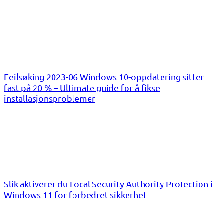
Feilsøking 2023-06 Windows 10-oppdatering sitter
fast på 20 % – Ultimate guide for å fikse
installasjonsproblemer
Slik aktiverer du Local Security Authority Protection i
Windows 11 for forbedret sikkerhet