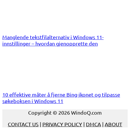
Manglende tekstfilalternativ i Windows 11-
innstillinger – hvordan gjenopprette den
10 effektive måter å fjerne Bing-ikonet og tilpasse
søkeboksen i Windows 11
Copyright © 2026 WindoQ.com
CONTACT US
|
PRIVACY POLICY
|
DMCA
|
ABOUT