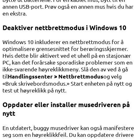
annen USB-port. Prøv også en annen mus hvis du har
en ekstra.
Deaktiver nettbrettmodus i Windows 10
Windows 10 inkluderer en nettbrettmodus for å
optimalisere grensesnittet for berøringsskjermer.
Hvis dette blir aktivert ved et uhell på en stasjonær
PC, kan det forårsake sporadiske problemer som en
ikke-svarende høyreklikkmeny. Slå den av ved å gå
Handlingssenter > Nettbrettmodus
til
og velg
«Bruk skrivebordsmodus.» Start enheten på nytt og
test ut høyreklikk på nytt.
Oppdater eller installer musedriveren på
nytt
En utdatert, buggy musedriver kan også manifestere
seg som en høyreklikkfeil. Du kan oppdatere drivere