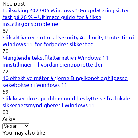
Neu post
Feilsøking 2023-06 Windows 10-oppdatering sitter
fast på 20 % – Ultimate guide for å fikse
installasjonsproblemer
67
Slik aktiverer du Local Security Authority Protection i
Windows 11 for forbedret sikkerhet
78
Manglende tekstfilalternativ i Windows 11-
innstillinger – hvordan gjenopprette den
72
10 effektive måter å fjerne Bing-ikonet og tilpasse
søkeboksen i Windows 11
59
Slik løser du et problem med beskyttelse fra lokale
sikkerhetsmyndigheter i Windows 11
83
Arkiv
You may also like