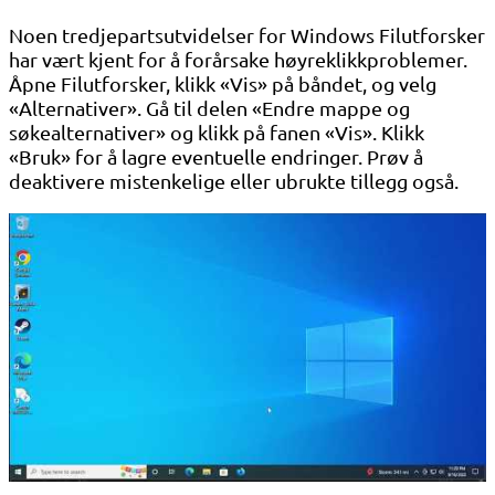
Noen tredjepartsutvidelser for Windows Filutforsker
har vært kjent for å forårsake høyreklikkproblemer.
Åpne Filutforsker, klikk «Vis» på båndet, og velg
«Alternativer». Gå til delen «Endre mappe og
søkealternativer» og klikk på fanen «Vis». Klikk
«Bruk» for å lagre eventuelle endringer. Prøv å
deaktivere mistenkelige eller ubrukte tillegg også.