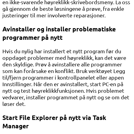
en ikke-svarende høyreklikk-skrivebordsmeny. La oss
gå gjennom de beste løsningene å prøve, fra enkle
justeringer til mer involverte reparasjoner.
Avinstaller og installer problematiske
programmer på nytt
Hvis du nylig har installert et nytt program før du
oppdaget problemer med høyreklikk, kan det være
den skyldige. Prøv å avinstallere alle programmer
som kan forårsake en konflikt. Bruk verktøyet Legg
til/fjern programmer i kontrollpanelet eller appen
Innstillinger. Når den er avinstallert, start PC-en på
nytt og test høyreklikkfunksjonen. Hvis problemet
vedvarer, installer programmet på nytt og se om det
løser det.
Start File Explorer på nytt via Task
Manager