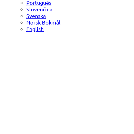
Português
Slovenčina
Svenska
Norsk Bokmål
English