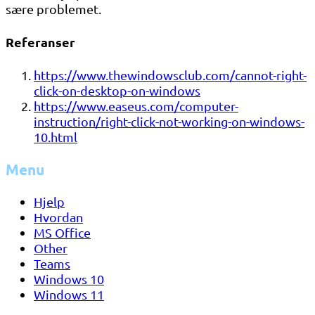
sære problemet.
Referanser
https://www.thewindowsclub.com/cannot-right-
click-on-desktop-on-windows
https://www.easeus.com/computer-
instruction/right-click-not-working-on-windows-
10.html
Menu
Hjelp
Hvordan
MS Office
Other
Teams
Windows 10
Windows 11