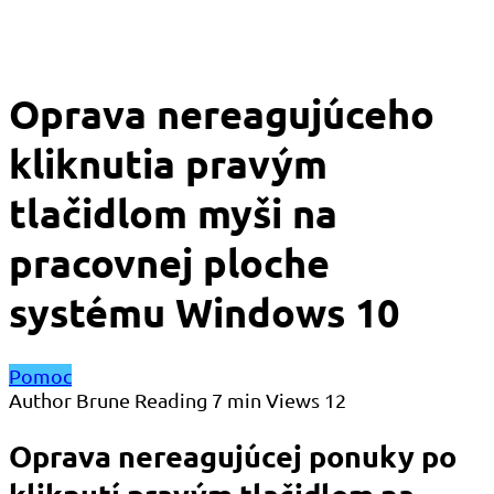
Oprava nereagujúceho
kliknutia pravým
tlačidlom myši na
pracovnej ploche
systému Windows 10
Pomoc
Author
Brune
Reading
7 min
Views
12
Oprava nereagujúcej ponuky po