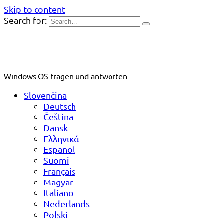
Skip to content
Search for:
Windows OS fragen und antworten
Slovenčina
Deutsch
Čeština
Dansk
Ελληνικά
Español
Suomi
Français
Magyar
Italiano
Nederlands
Polski