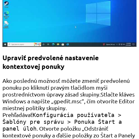
Upraviť predvolené nastavenie
kontextovej ponuky
Ako poslednú možnosť môžete zmeniť predvolenú
ponuku po kliknutí pravým tlačidlom myši
prostredníctvom úpravy zásad skupiny.Stlačte kláves
Windows a napíšte „gpedit.msc“, čím otvoríte Editor
miestnej politiky skupiny.
Prehľadávať
Konfigurácia používateľa >
Šablóny pre správu > Ponuka Štart a
. Otvorte položku „Odstrániť
panel úloh
kontextové ponuky a ďalšie položky zo Štart a Panely