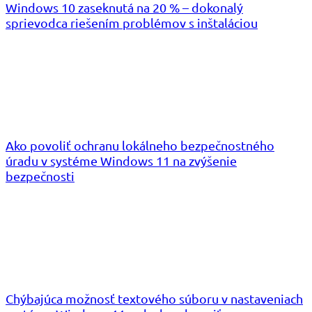
Windows 10 zaseknutá na 20 % – dokonalý
sprievodca riešením problémov s inštaláciou
Ako povoliť ochranu lokálneho bezpečnostného
úradu v systéme Windows 11 na zvýšenie
bezpečnosti
Chýbajúca možnosť textového súboru v nastaveniach