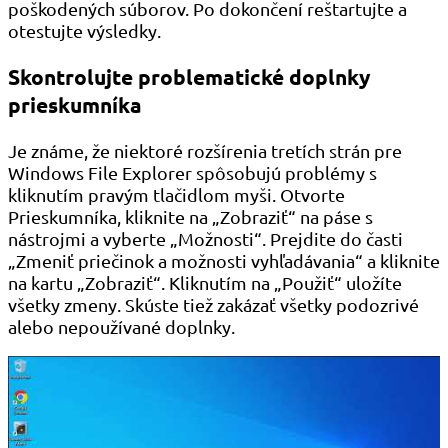
poškodených súborov. Po dokončení reštartujte a
otestujte výsledky.
Skontrolujte problematické doplnky
prieskumníka
Je známe, že niektoré rozšírenia tretích strán pre
Windows File Explorer spôsobujú problémy s
kliknutím pravým tlačidlom myši. Otvorte
Prieskumníka, kliknite na „Zobraziť“ na páse s
nástrojmi a vyberte „Možnosti“. Prejdite do časti
„Zmeniť priečinok a možnosti vyhľadávania“ a kliknite
na kartu „Zobraziť“. Kliknutím na „Použiť“ uložíte
všetky zmeny. Skúste tiež zakázať všetky podozrivé
alebo nepoužívané doplnky.