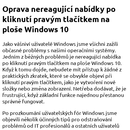
Oprava nereagující nabídky po
kliknutí pravým tlačítkem na
ploše Windows 10
Jako vášniví uživatelé Windows jsme všichni zažili
občasné problémy s našimi operačními systémy.
Jedním z běžných problémů je nereagující nabídka
po kliknutí pravým tlačítkem na ploše Windows 10.
Když k tomu dojde, nebudete mít přístup k žádné z
praktických zkratek, které se obvykle objeví při
kliknutí pravým tlačítkem, jako je vytvoření nové
složky nebo změna zobrazení. Netřeba dodávat, že je
frustrující, když základní funkce najednou přestanou
správně fungovat.
Po prozkoumání uživatelských fór Windows jsme
objevili několik účinných tipů pro odstraňování
problémů od IT profesionálů a ostatních uživatelů