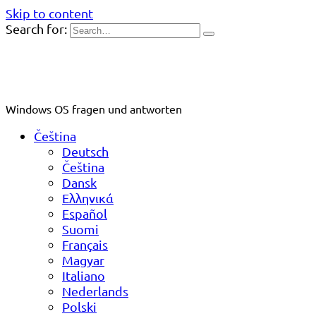
Skip to content
Search for:
Windows OS fragen und antworten
Čeština
Deutsch
Čeština
Dansk
Ελληνικά
Español
Suomi
Français
Magyar
Italiano
Nederlands
Polski