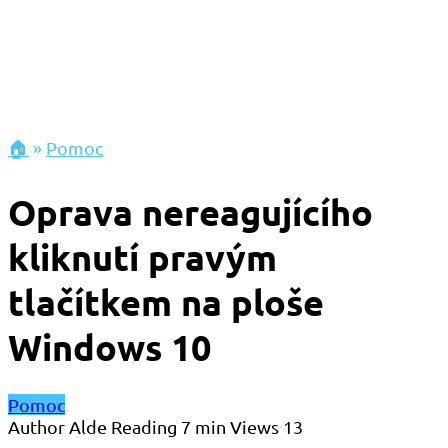
🏠
»
Pomoc
Oprava nereagujícího
kliknutí pravým
tlačítkem na ploše
Windows 10
Pomoc
Author
Alde
Reading
7 min
Views
13