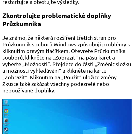
restartujte a otestujte výsledky.
Zkontrolujte problematické doplňky
Průzkumníka
Je známo, že některá rozšíření třetích stran pro
Průzkumník souborů Windows způsobují problémy s
kliknutím pravým tlačítkem. Otevřete Průzkumníka
souborů, klikněte na „Zobrazit“ na pásu karet a
vyberte „Možnosti“. Přejděte do části „Změnit složku
a možnosti vyhledávání“ a klikněte na kartu
„Zobrazit“. Kliknutím na „Použít“ uložíte změny.
Zkuste také zakázat všechny podezřelé nebo
nepoužívané doplňky.