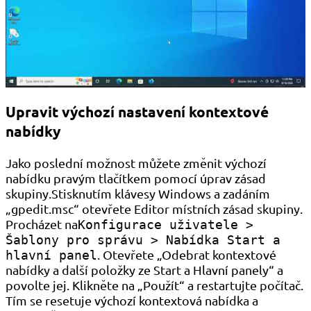
Upravit výchozí nastavení kontextové
nabídky
Jako poslední možnost můžete změnit výchozí
nabídku pravým tlačítkem pomocí úprav zásad
skupiny.Stisknutím klávesy Windows a zadáním
„gpedit.msc“ otevřete Editor místních zásad skupiny.
Procházet na
Konfigurace uživatele >
Šablony pro správu > Nabídka Start a
. Otevřete „Odebrat kontextové
hlavní panel
nabídky a další položky ze Start a Hlavní panely“ a
povolte jej. Klikněte na „Použít“ a restartujte počítač.
Tím se resetuje výchozí kontextová nabídka a