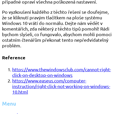
případně opraví všechna poškozená nastavení.
Po vyzkoušení každého z těchto řešení se doufejme,
že se kliknutí pravým tlačítkem na ploše systému
Windows 10 vrátí do normálu. Dejte nám vědět v
komentářích, zda některý z těchto tipů pomohl! Rádi
bychom slyšeli, co fungovalo, abychom mohli pomoci
ostatním čtenářům překonat tento nepředvídatelný
problém.
Reference
https://www.thewindowsclub.com/cannot-right-
click-on-desktop-on-windows
https://www.easeus.com/computer-
instruction/right-click-not-working-on-windows-
10.html
Menu