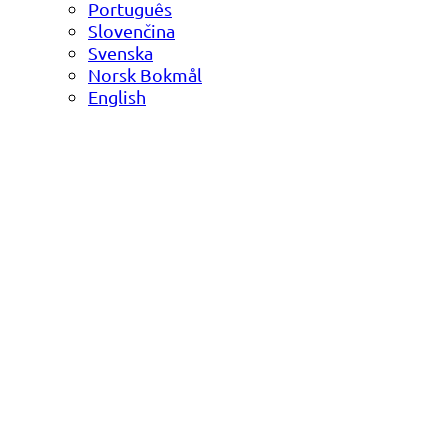
Português
Slovenčina
Svenska
Norsk Bokmål
English