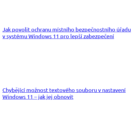
Jak povolit ochranu místního bezpečnostního úřadu
v systému Windows 11 pro lepší zabezpečení
Chybějící možnost textového souboru v nastavení
Windows 11 – jak jej obnovit