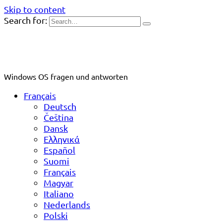
Skip to content
Search for:
Windows OS fragen und antworten
Français
Deutsch
Čeština
Dansk
Ελληνικά
Español
Suomi
Français
Magyar
Italiano
Nederlands
Polski