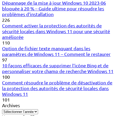
Dépannage de la mise à jour Windows 10 2023-06
bloquée à 20 % – Guide ultime pour résoudre les
problèmes d’installation
226
Comment activer la protection des autorités de
sécurité locales dans Windows 11 pour une sécurité
améliorée
110
Option de fichier texte manquant dans les
paramètres de Windows 11 – Comment le restaurer
97
10 façons efficaces de supprimer l’icône Bing et de
personnaliser votre champ de recherche Windows 11
100
Comment résoudre le problème de désactivation de
la protection des autorités de sécurité locales dans
Windows 11
101
Archives