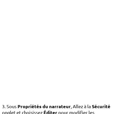
Propriétés du narrateur
Sécurité
3. Sous
, Allez à la
Éditer
onglet et choisissez
pour modifier les