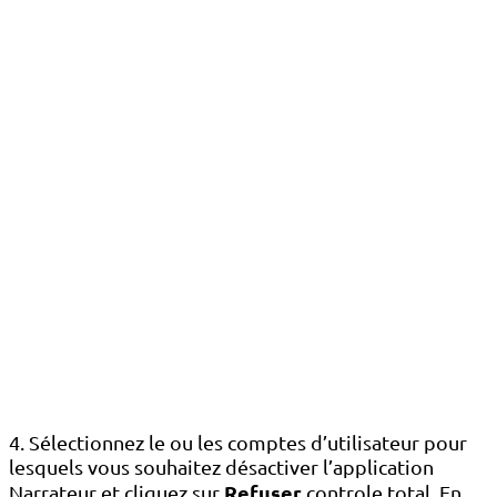
4. Sélectionnez le ou les comptes d’utilisateur pour
lesquels vous souhaitez désactiver l’application
Refuser
Narrateur et cliquez sur
controle total. En