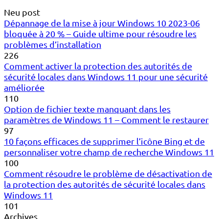
Neu post
Dépannage de la mise à jour Windows 10 2023-06
bloquée à 20 % – Guide ultime pour résoudre les
problèmes d’installation
226
Comment activer la protection des autorités de
sécurité locales dans Windows 11 pour une sécurité
améliorée
110
Option de fichier texte manquant dans les
paramètres de Windows 11 – Comment le restaurer
97
10 façons efficaces de supprimer l’icône Bing et de
personnaliser votre champ de recherche Windows 11
100
Comment résoudre le problème de désactivation de
la protection des autorités de sécurité locales dans
Windows 11
101
Archives