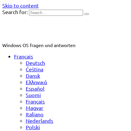
Skip to content
Search for:
Windows OS fragen und antworten
Français
Deutsch
Čeština
Dansk
Ελληνικά
Español
Suomi
Français
Magyar
Italiano
Nederlands
Polski