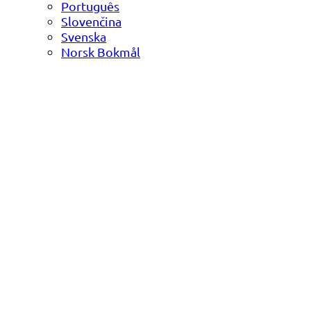
Português
Slovenčina
Svenska
Norsk Bokmål