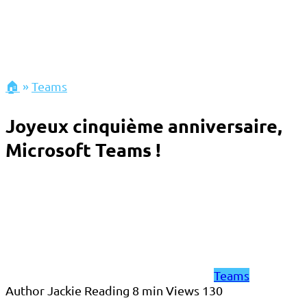
🏠
»
Teams
Joyeux cinquième anniversaire,
Microsoft Teams !
Teams
Author
Jackie
Reading
8 min
Views
130