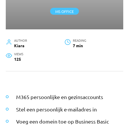
MS OFFICE
AUTHOR
READING
Kiara
7 min
VIEWS
125
M365 persoonlijke en gezinsaccounts
Stel een persoonlijk e-mailadres in
Voeg een domein toe op Business Basic