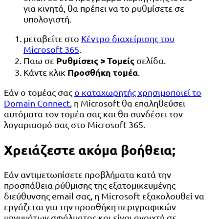
για κινητά, θα πρέπει να το ρυθμίσετε σε
υπολογιστή.
μεταβείτε στο
Κέντρο διαχείρισης του
Microsoft 365
.
Ρυθμίσεις > Τομείς
Παω σε
σελίδα.
Προσθήκη τομέα
Κάντε κλικ
.
Εάν ο τομέας σας
ο καταχωρητής χρησιμοποιεί το
Domain Connect
, η Microsoft θα επαληθεύσει
αυτόματα τον τομέα σας και θα συνδέσει τον
λογαριασμό σας στο Microsoft 365.
Χρειάζεστε ακόμα βοήθεια;
Εάν αντιμετωπίσετε προβλήματα κατά την
προσπάθεια ρύθμισης της εξατομικευμένης
διεύθυνσης email σας, η Microsoft εξακολουθεί να
εργάζεται για την προσθήκη περιγραφικών
μηνυμάτων σφάλματος και είναι ανοιχτή σε