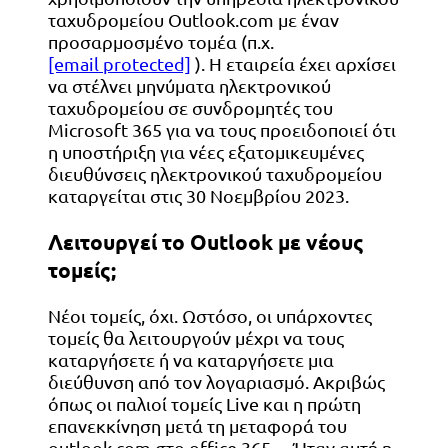
ταχυδρομείου Outlook.com με έναν
προσαρμοσμένο τομέα (π.χ.
[email protected]
). Η εταιρεία έχει αρχίσει
να στέλνει μηνύματα ηλεκτρονικού
ταχυδρομείου σε συνδρομητές του
Microsoft 365 για να τους προειδοποιεί ότι
η υποστήριξη για νέες εξατομικευμένες
διευθύνσεις ηλεκτρονικού ταχυδρομείου
καταργείται στις 30 Νοεμβρίου 2023.
Λειτουργεί το Outlook με νέους
τομείς;
Νέοι τομείς, όχι. Ωστόσο, οι υπάρχοντες
τομείς θα λειτουργούν μέχρι να τους
καταργήσετε ή να καταργήσετε μια
διεύθυνση από τον λογαριασμό. Ακριβώς
όπως οι παλιοί τομείς Live και η πρώτη
επανεκκίνηση μετά τη μεταφορά του
outlook.com στο office 365… Ήταν αυτή η