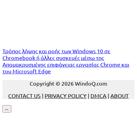
Τρόπος λήψης και ροής των Windows 10 σε
Chromebook ή άλλες συσκευές μέσω της
Απομακρυσμένης επιφάνειας εργασίας Chrome και
του Microsoft Edge
Copyright © 2026 WindoQ.com
CONTACT US
|
PRIVACY POLICY
|
DMCA
|
ABOUT