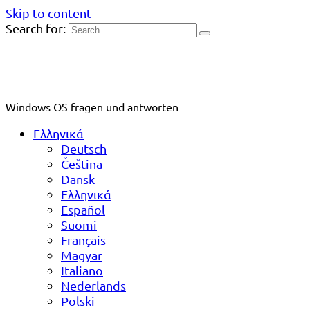
Skip to content
Search for:
Windows OS fragen und antworten
Ελληνικά
Deutsch
Čeština
Dansk
Ελληνικά
Español
Suomi
Français
Magyar
Italiano
Nederlands
Polski