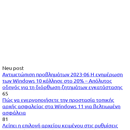
Neu post
Αντιμετώπιση προβλημάτων 2023-06 Η ενημέρωση
των Windows 10 κόλλησε στο 20% – Απόλυτος
οδηγός για τη διόρθωση ζητημάτων εγκατάστασης
65
Πώς να ενεργοποιήσετε την προστασία τοπικής
αρχής ασφαλείας στα Windows 11 για βελτιωμένη
ασφάλεια
81
Λείπει η επιλογή αρχείου κειμένου στις ρυθμίσεις