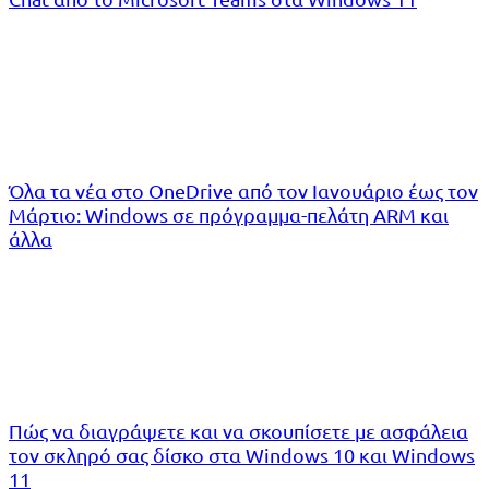
Όλα τα νέα στο OneDrive από τον Ιανουάριο έως τον
Μάρτιο: Windows σε πρόγραμμα-πελάτη ARM και
άλλα
Πώς να διαγράψετε και να σκουπίσετε με ασφάλεια
τον σκληρό σας δίσκο στα Windows 10 και Windows
11