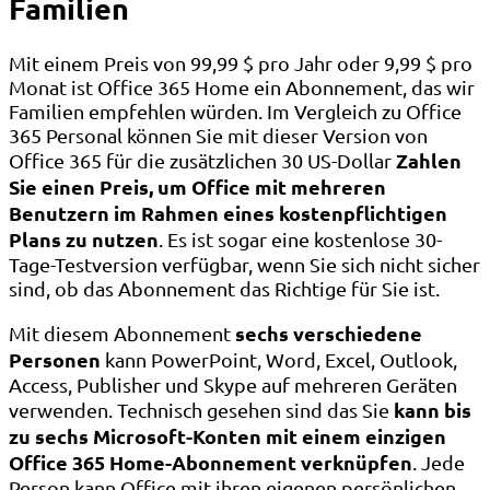
Familien
Mit einem Preis von 99,99 $ pro Jahr oder 9,99 $ pro
Monat ist Office 365 Home ein Abonnement, das wir
Familien empfehlen würden. Im Vergleich zu Office
365 Personal können Sie mit dieser Version von
Zahlen
Office 365 für die zusätzlichen 30 US-Dollar
Sie einen Preis, um Office mit mehreren
Benutzern im Rahmen eines kostenpflichtigen
Plans zu nutzen
. Es ist sogar eine kostenlose 30-
Tage-Testversion verfügbar, wenn Sie sich nicht sicher
sind, ob das Abonnement das Richtige für Sie ist.
sechs verschiedene
Mit diesem Abonnement
Personen
kann PowerPoint, Word, Excel, Outlook,
Access, Publisher und Skype auf mehreren Geräten
kann bis
verwenden. Technisch gesehen sind das Sie
zu sechs Microsoft-Konten mit einem einzigen
Office 365 Home-Abonnement verknüpfen
. Jede
Person kann Office mit ihren eigenen persönlichen