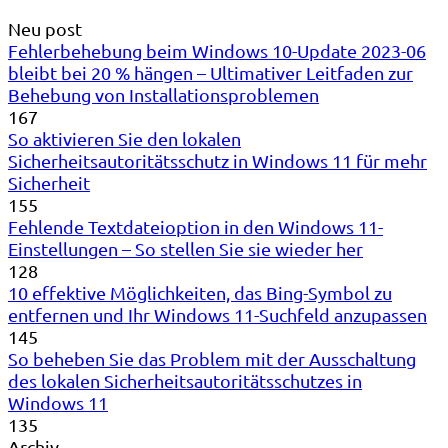
Neu post
Fehlerbehebung beim Windows 10-Update 2023-06
bleibt bei 20 % hängen – Ultimativer Leitfaden zur
Behebung von Installationsproblemen
167
So aktivieren Sie den lokalen
Sicherheitsautoritätsschutz in Windows 11 für mehr
Sicherheit
155
Fehlende Textdateioption in den Windows 11-
Einstellungen – So stellen Sie sie wieder her
128
10 effektive Möglichkeiten, das Bing-Symbol zu
entfernen und Ihr Windows 11-Suchfeld anzupassen
145
So beheben Sie das Problem mit der Ausschaltung
des lokalen Sicherheitsautoritätsschutzes in
Windows 11
135
Archiv