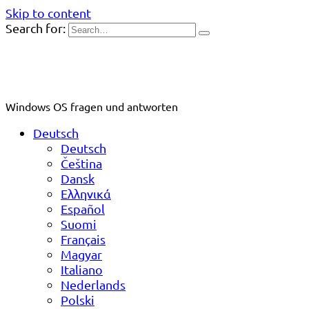
Skip to content
Search for:
Windows OS fragen und antworten
Deutsch
Deutsch
Čeština
Dansk
Ελληνικά
Español
Suomi
Français
Magyar
Italiano
Nederlands
Polski