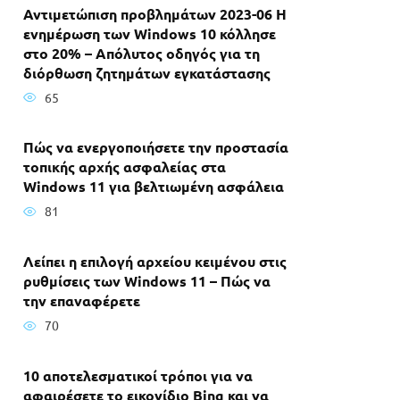
Αντιμετώπιση προβλημάτων 2023-06 Η
ενημέρωση των Windows 10 κόλλησε
στο 20% – Απόλυτος οδηγός για τη
διόρθωση ζητημάτων εγκατάστασης
65
Πώς να ενεργοποιήσετε την προστασία
τοπικής αρχής ασφαλείας στα
Windows 11 για βελτιωμένη ασφάλεια
81
Λείπει η επιλογή αρχείου κειμένου στις
ρυθμίσεις των Windows 11 – Πώς να
την επαναφέρετε
70
10 αποτελεσματικοί τρόποι για να
αφαιρέσετε το εικονίδιο Bing και να