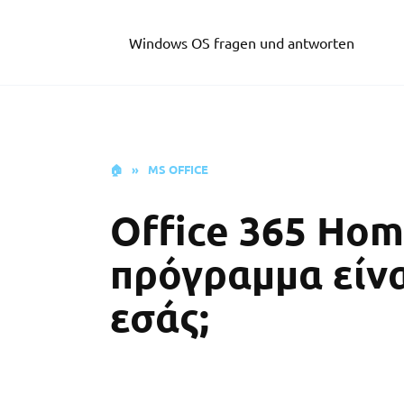
Skip
to
Windows OS fragen und antworten
content
🏠
»
MS OFFICE
Office 365 Hom
πρόγραμμα είνα
εσάς;