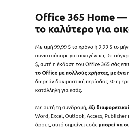
Office 365 Home — Γ
το καλύτερο για οι
Με τιμή 99,99 $ το χρόνο ή 9,99 $ το μή
συνιστούσαμε για οικογένειες. Σε σύγκρι
$, αυτή η έκδοση του Office 365 σάς επ
το Office με πολλούς χρήστες, με έν
δωρεάν δοκιμαστική περίοδος 30 ημερών
κατάλληλη για εσάς.
έξι διαφορετικο
Με αυτή τη συνδρομή,
Word, Excel, Outlook, Access, Publisher
μπορεί να σ
όρους, αυτό σημαίνει εσάς