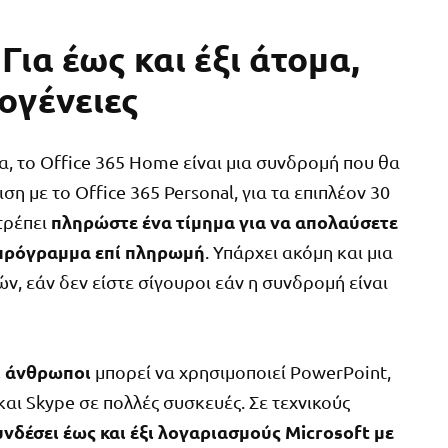
ια έως και έξι άτομα,
κογένειες
να, το Office 365 Home είναι μια συνδρομή που θα
ση με το Office 365 Personal, για τα επιπλέον 30
πληρώστε ένα τίμημα για να απολαύσετε
ιτρέπει
α πρόγραμμα επί πληρωμή
. Υπάρχει ακόμη και μια
, εάν δεν είστε σίγουροι εάν η συνδρομή είναι
ί άνθρωποι
μπορεί να χρησιμοποιεί PowerPoint,
 και Skype σε πολλές συσκευές. Σε τεχνικούς
υνδέσει έως και έξι λογαριασμούς Microsoft με