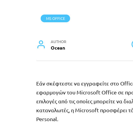
MS OFFICE
AUTHOR
Ocean
Εάν σκέφτεστε να εγγραφείτε στο Offi
εφαρμογών του Microsoft Office σε προ
επιλογές από τις οποίες μπορείτε να δια
καταναλωτές, η Microsoft προσφέρει τό
Personal.