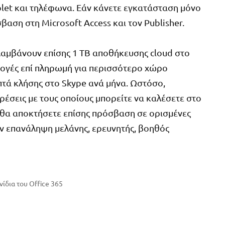
blet και τηλέφωνα. Εάν κάνετε εγκατάσταση μόνο
αση στη Microsoft Access και τον Publisher.
λαμβάνουν επίσης 1 TB αποθήκευσης cloud στο
λογές επί πληρωμή για περισσότερο χώρο
επτά κλήσης στο Skype ανά μήνα. Ωστόσο,
ρέσεις με τους οποίους μπορείτε να καλέσετε στο
, θα αποκτήσετε επίσης πρόσβαση σε ορισμένες
υν επανάληψη μελάνης, ερευνητής, βοηθός
νίδια του Office 365