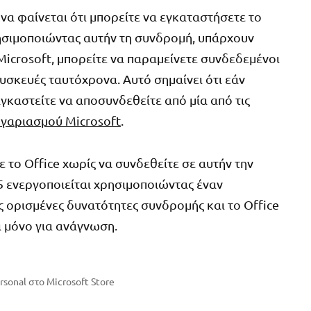
να φαίνεται ότι μπορείτε να εγκαταστήσετε το
ρησιμοποιώντας αυτήν τη συνδρομή, υπάρχουν
Microsoft, μπορείτε να παραμείνετε συνδεδεμένοι
συσκευές ταυτόχρονα. Αυτό σημαίνει ότι εάν
γκαστείτε να αποσυνδεθείτε από μία από τις
ογαριασμού Microsoft
.
 το Office χωρίς να συνδεθείτε σε αυτήν την
5 ενεργοποιείται χρησιμοποιώντας έναν
ς ορισμένες δυνατότητες συνδρομής και το Office
α μόνο για ανάγνωση.
rsonal στο Microsoft Store