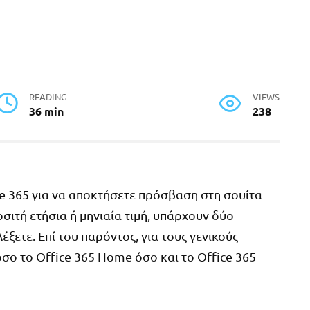
READING
VIEWS
36 min
238
ce 365 για να αποκτήσετε πρόσβαση στη σουίτα
σιτή ετήσια ή μηνιαία τιμή, υπάρχουν δύο
λέξετε. Επί του παρόντος, για τους γενικούς
σο το Office 365 Home όσο και το Office 365