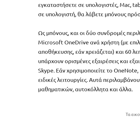
εγκαταστήσετε σε υπολογιστές, Mac, ta
σε υπολογιστή, θα λάβετε μπόνους πρόσβ
Ως μπόνους, και οι δύο συνδρομές περι
Microsoft OneDrive ανά χρήστη (με επι
αποθήκευσης, εάν χρειάζεται) και 60 λ
υπάρχουν ορισμένες εξαιρέσεις και εξαι
Skype. Εάν χρησιμοποιείτε το OneNote
ειδικές λειτουργίες. Αυτά περιλαμβάνο
μαθηματικών, αυτοκόλλητα και άλλα.
Τα εικο