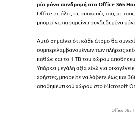
μία μόνο συνδρομή στο Office 365 H
Office σε όλες τις συσκευές του, με το
μπορεί να παραμείνει συνδεδεμένο μόν
Αυτό σημαίνει ότι κάθε άτομο θα συνεχ
συμπεριλαμβανομένων των πλήρεις εκδόσ
καθώς και το 1 TB του χώρου αποθήκευσ
Υπάρχει μεγάλη αξία εδώ για οικογένει
χρήστες, μπορείτε να λάβετε έως και 3
αποθηκευτικού χώρου στο Microsoft On
Office 365 