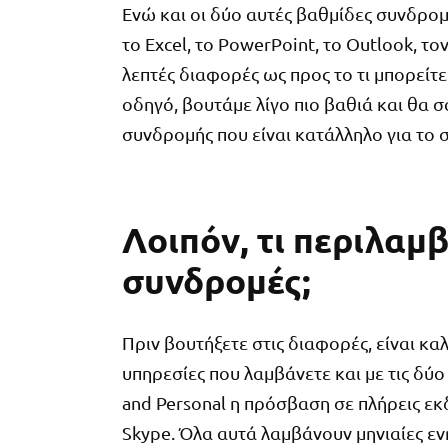
Ενώ και οι δύο αυτές βαθμίδες συνδρ
το Excel, το PowerPoint, το Outlook, το
λεπτές διαφορές ως προς το τι μπορείτε
οδηγό, βουτάμε λίγο πιο βαθιά και θα 
συνδρομής που είναι κατάλληλο για το σ
Λοιπόν, τι περιλαμβ
συνδρομές;
Πριν βουτήξετε στις διαφορές, είναι καλ
υπηρεσίες που λαμβάνετε και με τις δύ
and Personal η πρόσβαση σε πλήρεις εκδ
Skype. Όλα αυτά λαμβάνουν μηνιαίες εν