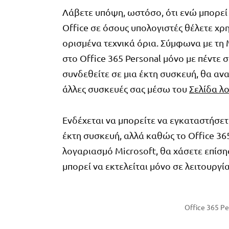
Λάβετε υπόψη, ωστόσο, ότι ενώ μπορεί 
Office σε όσους υπολογιστές θέλετε χ
ορισμένα τεχνικά όρια. Σύμφωνα με τη 
στο Office 365 Personal μόνο με πέντε 
συνδεθείτε σε μια έκτη συσκευή, θα ανα
άλλες συσκευές σας μέσω του
Σελίδα λ
Ενδέχεται να μπορείτε να εγκαταστήσετε
έκτη συσκευή, αλλά καθώς το Office 36
λογαριασμό Microsoft, θα χάσετε επίση
μπορεί να εκτελείται μόνο σε λειτουργί
Office 365 Pe