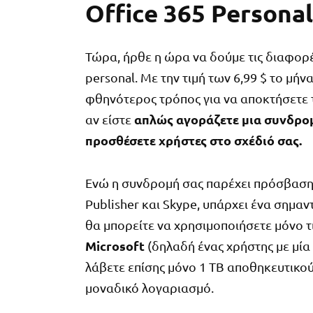
Office 365 Persona
Τώρα, ήρθε η ώρα να δούμε τις διαφορέ
personal. Με την τιμή των 6,99 $ το μήνα
φθηνότερος τρόπος για να αποκτήσετε τ
απλώς αγοράζετε μια συνδρομ
αν είστε
προσθέσετε χρήστες στο σχέδιό σας.
Ενώ η συνδρομή σας παρέχει πρόσβαση σ
Publisher και Skype, υπάρχει ένα σημαντ
θα μπορείτε να χρησιμοποιήσετε μόνο τ
Microsoft
(δηλαδή ένας χρήστης με μία 
λάβετε επίσης μόνο 1 TB αποθηκευτικο
μοναδικό λογαριασμό.