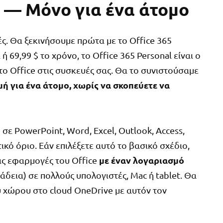
l — Μόνο για ένα άτομο
ς. Θα ξεκινήσουμε πρώτα με το Office 365
 ή 69,99 $ το χρόνο, το Office 365 Personal είναι ο
ο Office στις συσκευές σας. Θα το συνιστούσαμε
ή για ένα άτομο, χωρίς να σκοπεύετε να
ε PowerPoint, Word, Excel, Outlook, Access,
ικό όριο. Εάν επιλέξετε αυτό το βασικό σχέδιο,
με έναν λογαριασμό
ις εφαρμογές του Office
άδεια) σε πολλούς υπολογιστές, Mac ή tablet. Θα
ύ χώρου στο cloud OneDrive με αυτόν τον