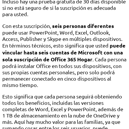
Incluso hay una prueba gratuita de 30 días disponible
si no está seguro de si la suscripción es adecuada
para usted.
seis personas diferentes
Con esta suscripción,
puede usar PowerPoint, Word, Excel, Outlook,
Access, Publisher y Skype en múltiples dispositivos.
puede
En términos técnicos, esto significa que usted
vincular hasta seis cuentas de Microsoft con una
sola suscripción de Office 365 Hogar
. Cada persona
podrá instalar Office en todos sus dispositivos, con
sus propias cuentas personales, pero solo podrá
permanecer conectado en cinco dispositivos al
mismo tiempo.
Esto significa que cada persona seguirá obteniendo
todos los beneficios, incluidas las versiones
completas de Word, Excel y PowerPoint, además de
1 TB de almacenamiento en la nube de OneDrive y
más. Aquí hay mucho valor para las familias, ya que
sumando cosas entre los seis usuarios, puede