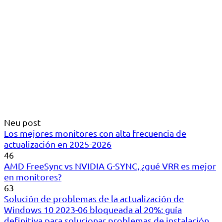
Neu post
Los mejores monitores con alta frecuencia de
actualización en 2025-2026
46
AMD FreeSync vs NVIDIA G-SYNC, ¿qué VRR es mejor
en monitores?
63
Solución de problemas de la actualización de
Windows 10 2023-06 bloqueada al 20%: guía
definitiva para solucionar problemas de instalación