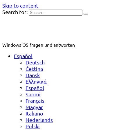
Skip to content
Search for:
Windows OS fragen und antworten
Español
Deutsch
Čeština
Dansk
Ελληνικά
Español
Suomi
Français
Magyar
Italiano
Nederlands
Polski