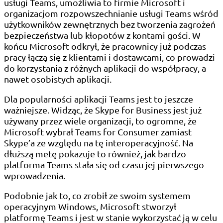
usługi Teams, umożliwia to firmie Microsoft i
organizacjom rozpowszechnianie usługi Teams wśród
użytkowników zewnętrznych bez tworzenia zagrożeń
bezpieczeństwa lub kłopotów z kontami gości. W
końcu Microsoft odkrył, że pracownicy już podczas
pracy łączą się z klientami i dostawcami, co prowadzi
do korzystania z różnych aplikacji do współpracy, a
nawet osobistych aplikacji.
Dla popularności aplikacji Teams jest to jeszcze
ważniejsze. Widząc, że Skype for Business jest już
używany przez wiele organizacji, to ogromne, że
Microsoft wybrał Teams for Consumer zamiast
Skype’a ze względu na tę interoperacyjność. Na
dłuższą metę pokazuje to również, jak bardzo
platforma Teams stała się od czasu jej pierwszego
wprowadzenia.
Podobnie jak to, co zrobił ze swoim systemem
operacyjnym Windows, Microsoft stworzył
platformę Teams i jest w stanie wykorzystać ją w celu