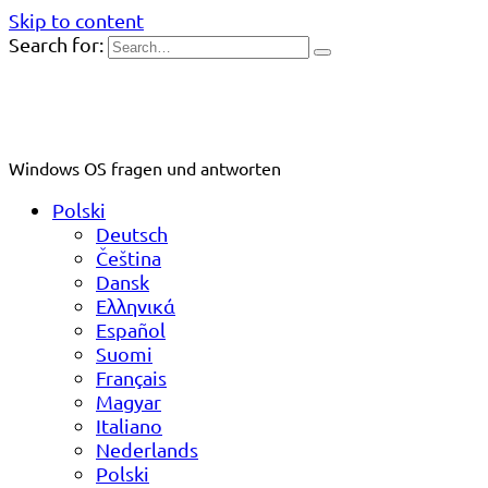
Skip to content
Search for:
Windows OS fragen und antworten
Polski
Deutsch
Čeština
Dansk
Ελληνικά
Español
Suomi
Français
Magyar
Italiano
Nederlands
Polski