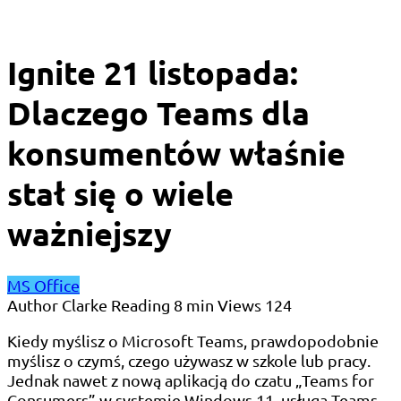
Ignite 21 listopada:
Dlaczego Teams dla
konsumentów właśnie
stał się o wiele
ważniejszy
MS Office
Author
Clarke
Reading
8 min
Views
124
Kiedy myślisz o Microsoft Teams, prawdopodobnie
myślisz o czymś, czego używasz w szkole lub pracy.
Jednak nawet z nową aplikacją do czatu „Teams for
Consumers” w systemie Windows 11, usługa Teams