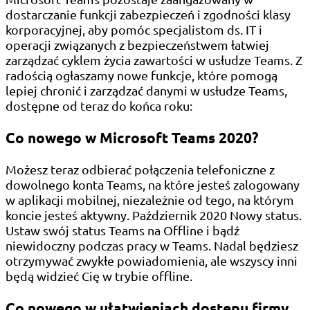
dostarczanie funkcji zabezpieczeń i zgodności klasy
korporacyjnej, aby pomóc specjalistom ds. IT i
operacji związanych z bezpieczeństwem łatwiej
zarządzać cyklem życia zawartości w usłudze Teams. Z
radością ogłaszamy nowe funkcje, które pomogą
lepiej chronić i zarządzać danymi w usłudze Teams,
dostępne od teraz do końca roku:
Co nowego w Microsoft Teams 2020?
Możesz teraz odbierać połączenia telefoniczne z
dowolnego konta Teams, na które jesteś zalogowany
w aplikacji mobilnej, niezależnie od tego, na którym
koncie jesteś aktywny. Październik 2020 Nowy status.
Ustaw swój status Teams na Offline i bądź
niewidoczny podczas pracy w Teams. Nadal będziesz
otrzymywać zwykłe powiadomienia, ale wszyscy inni
będą widzieć Cię w trybie offline.
Co nowego w ułatwieniach dostępu firmy