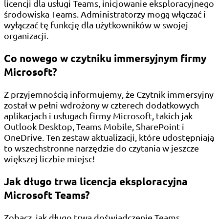
licencji dla usługi Teams, inicjowanie eksploracyjnego
środowiska Teams. Administratorzy mogą włączać i
wyłączać tę funkcję dla użytkowników w swojej
organizacji.
Co nowego w czytniku immersyjnym firmy
Microsoft?
Z przyjemnością informujemy, że Czytnik immersyjny
został w pełni wdrożony w czterech dodatkowych
aplikacjach i usługach firmy Microsoft, takich jak
Outlook Desktop, Teams Mobile, SharePoint i
OneDrive. Ten zestaw aktualizacji, które udostępniają
to wszechstronne narzędzie do czytania w jeszcze
większej liczbie miejsc!
Jak długo trwa licencja eksploracyjna
Microsoft Teams?
Zobacz, jak długo trwa doświadczenie Teams