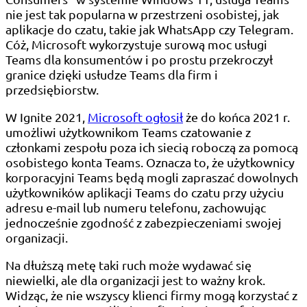
nie jest tak popularna w przestrzeni osobistej, jak
aplikacje do czatu, takie jak WhatsApp czy Telegram.
Cóż, Microsoft wykorzystuje surową moc usługi
Teams dla konsumentów i po prostu przekroczył
granice dzięki usłudze Teams dla firm i
przedsiębiorstw.
W Ignite 2021,
Microsoft ogłosił
że do końca 2021 r.
umożliwi użytkownikom Teams czatowanie z
członkami zespołu poza ich siecią roboczą za pomocą
osobistego konta Teams. Oznacza to, że użytkownicy
korporacyjni Teams będą mogli zapraszać dowolnych
użytkowników aplikacji Teams do czatu przy użyciu
adresu e-mail lub numeru telefonu, zachowując
jednocześnie zgodność z zabezpieczeniami swojej
organizacji.
Na dłuższą metę taki ruch może wydawać się
niewielki, ale dla organizacji jest to ważny krok.
Widząc, że nie wszyscy klienci firmy mogą korzystać z