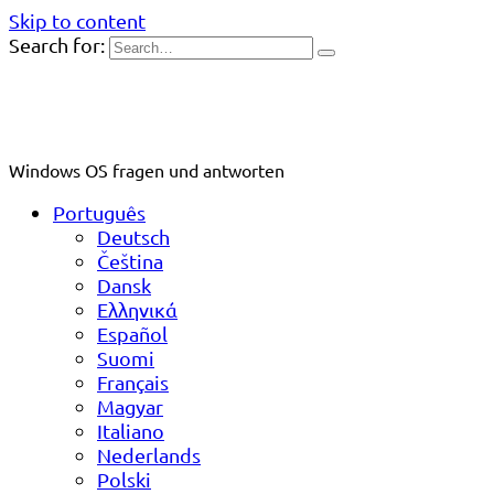
Skip to content
Search for:
Windows OS fragen und antworten
Português
Deutsch
Čeština
Dansk
Ελληνικά
Español
Suomi
Français
Magyar
Italiano
Nederlands
Polski