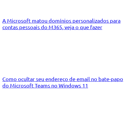
A Microsoft matou domínios personalizados para
contas pessoais do M365, veja o que fazer
Como ocultar seu endereço de email no bate-papo
do Microsoft Teams no Windows 11