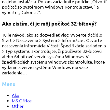
na jeho inštaláciu. Potom začiarknite políčko „Otvoriť
počítač so systémom Windows Kontrola stavu“ a
vyberte „Dokončiť“.
Ako zistím, či je môj počítač 32-bitový?
Tu je návod, ako sa dozvedieť viac: Vyberte tlačidlo
Štart > Nastavenia > Systém > Informácie . Otvorte
nastavenia Informácie V časti Špecifikácie zariadenia
> Typ systému skontrolujte, či používate 32-bitovú
alebo 64-bitovú verziu systému Windows. V
špecifikáciách systému Windows skontrolujte, ktoré
vydanie a verziu systému Windows má vaše
zariadenie…
Menu
Ako
MS Office
Other