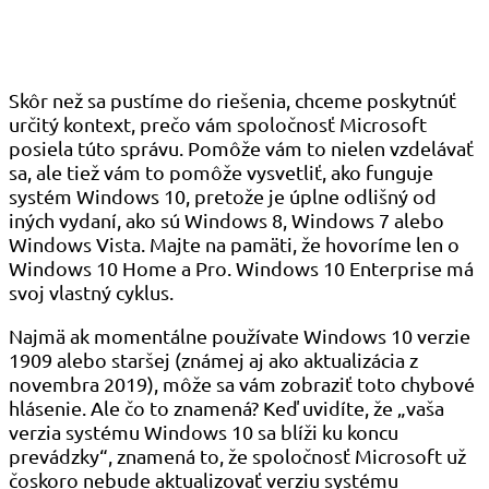
Skôr než sa pustíme do riešenia, chceme poskytnúť
určitý kontext, prečo vám spoločnosť Microsoft
posiela túto správu. Pomôže vám to nielen vzdelávať
sa, ale tiež vám to pomôže vysvetliť, ako funguje
systém Windows 10, pretože je úplne odlišný od
iných vydaní, ako sú Windows 8, Windows 7 alebo
Windows Vista. Majte na pamäti, že hovoríme len o
Windows 10 Home a Pro. Windows 10 Enterprise má
svoj vlastný cyklus.
Najmä ak momentálne používate Windows 10 verzie
1909 alebo staršej (známej aj ako aktualizácia z
novembra 2019), môže sa vám zobraziť toto chybové
hlásenie. Ale čo to znamená? Keď uvidíte, že „vaša
verzia systému Windows 10 sa blíži ku koncu
prevádzky“, znamená to, že spoločnosť Microsoft už
čoskoro nebude aktualizovať verziu systému