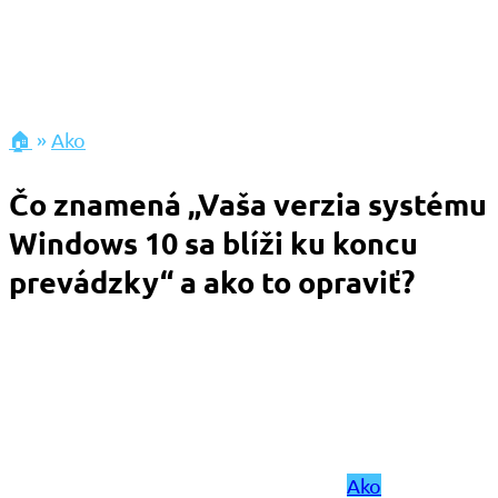
🏠
»
Ako
Čo znamená „Vaša verzia systému
Windows 10 sa blíži ku koncu
prevádzky“ a ako to opraviť?
Ako