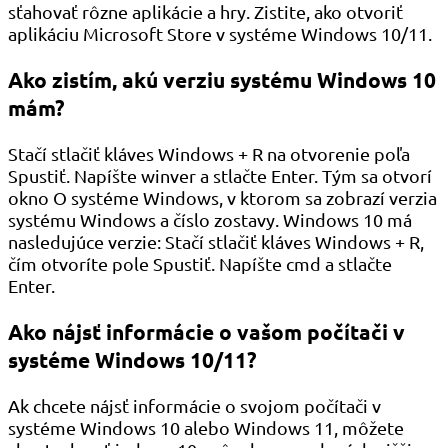
sťahovať rôzne aplikácie a hry. Zistite, ako otvoriť
aplikáciu Microsoft Store v systéme Windows 10/11.
Ako zistím, akú verziu systému Windows 10
mám?
Stačí stlačiť kláves Windows + R na otvorenie poľa
Spustiť. Napíšte winver a stlačte Enter. Tým sa otvorí
okno O systéme Windows, v ktorom sa zobrazí verzia
systému Windows a číslo zostavy. Windows 10 má
nasledujúce verzie: Stačí stlačiť kláves Windows + R,
čím otvoríte pole Spustiť. Napíšte cmd a stlačte
Enter.
Ako nájsť informácie o vašom počítači v
systéme Windows 10/11?
Ak chcete nájsť informácie o svojom počítači v
systéme Windows 10 alebo Windows 11, môžete