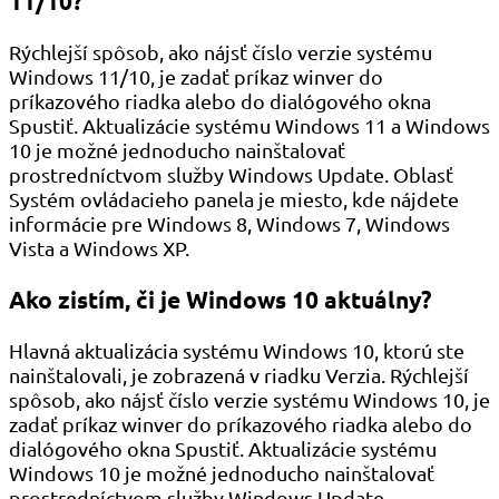
11/10?
Rýchlejší spôsob, ako nájsť číslo verzie systému
Windows 11/10, je zadať príkaz winver do
príkazového riadka alebo do dialógového okna
Spustiť. Aktualizácie systému Windows 11 a Windows
10 je možné jednoducho nainštalovať
prostredníctvom služby Windows Update. Oblasť
Systém ovládacieho panela je miesto, kde nájdete
informácie pre Windows 8, Windows 7, Windows
Vista a Windows XP.
Ako zistím, či je Windows 10 aktuálny?
Hlavná aktualizácia systému Windows 10, ktorú ste
nainštalovali, je zobrazená v riadku Verzia. Rýchlejší
spôsob, ako nájsť číslo verzie systému Windows 10, je
zadať príkaz winver do príkazového riadka alebo do
dialógového okna Spustiť. Aktualizácie systému
Windows 10 je možné jednoducho nainštalovať
prostredníctvom služby Windows Update.