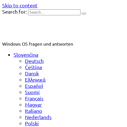
Skip to content
Search for:
Windows OS fragen und antworten
Slovenčina
Deutsch
Čeština
Dansk
Ελληνικά
Español
Suomi
Français
Magyar
Italiano
Nederlands
Polski