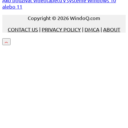
Ako používať videotapetu v systéme Windows 10
alebo 11
Copyright © 2026 WindoQ.com
CONTACT US
|
PRIVACY POLICY
|
DMCA
|
ABOUT