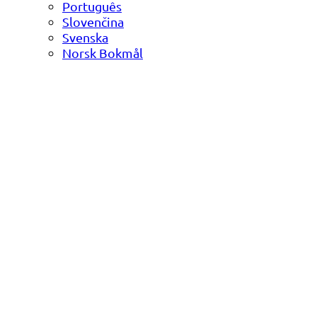
Português
Slovenčina
Svenska
Norsk Bokmål