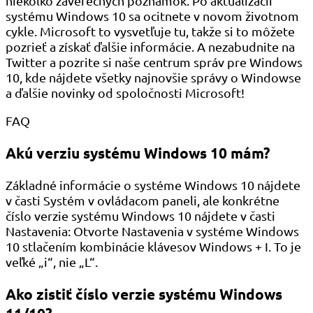
niekoľko záverečných poznámok. Po aktualizácii
systému Windows 10 sa ocitnete v novom životnom
cykle. Microsoft to vysvetľuje tu, takže si to môžete
pozrieť a získať ďalšie informácie. A nezabudnite na
Twitter a pozrite si naše centrum správ pre Windows
10, kde nájdete všetky najnovšie správy o Windowse
a ďalšie novinky od spoločnosti Microsoft!
FAQ
Akú verziu systému Windows 10 mám?
Základné informácie o systéme Windows 10 nájdete
v časti Systém v ovládacom paneli, ale konkrétne
číslo verzie systému Windows 10 nájdete v časti
Nastavenia: Otvorte Nastavenia v systéme Windows
10 stlačením kombinácie klávesov Windows + I. To je
veľké „i“, nie „L“.
Ako zistiť číslo verzie systému Windows