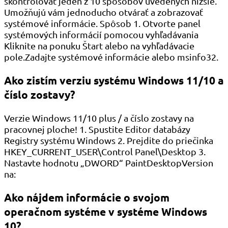
skontrolovať jeden z 10 spôsobov uvedených nižšie.
Umožňujú vám jednoducho otvárať a zobrazovať
systémové informácie. Spôsob 1. Otvorte panel
systémových informácií pomocou vyhľadávania
Kliknite na ponuku Štart alebo na vyhľadávacie
pole.Zadajte systémové informácie alebo msinfo32.
Ako zistím verziu systému Windows 11/10 a
číslo zostavy?
Verzie Windows 11/10 plus / a číslo zostavy na
pracovnej ploche! 1. Spustite Editor databázy
Registry systému Windows 2. Prejdite do priečinka
HKEY_CURRENT_USER\Control Panel\Desktop 3.
Nastavte hodnotu „DWORD“ PaintDesktopVersion
na:
Ako nájdem informácie o svojom
operačnom systéme v systéme Windows
10?