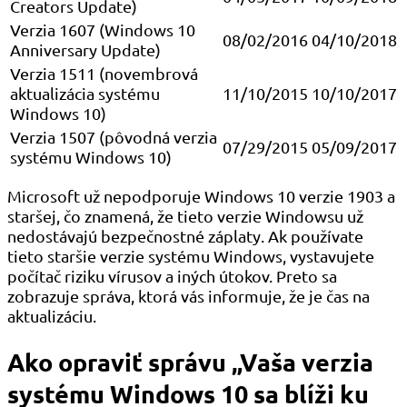
Creators Update)
Verzia 1607 (Windows 10
08/02/2016
04/10/2018
Anniversary Update)
Verzia 1511 (novembrová
aktualizácia systému
11/10/2015
10/10/2017
Windows 10)
Verzia 1507 (pôvodná verzia
07/29/2015
05/09/2017
systému Windows 10)
Microsoft už nepodporuje Windows 10 verzie 1903 a
staršej, čo znamená, že tieto verzie Windowsu už
nedostávajú bezpečnostné záplaty. Ak používate
tieto staršie verzie systému Windows, vystavujete
počítač riziku vírusov a iných útokov. Preto sa
zobrazuje správa, ktorá vás informuje, že je čas na
aktualizáciu.
Ako opraviť správu „Vaša verzia
systému Windows 10 sa blíži ku