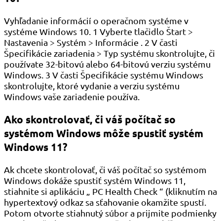
Vyhľadanie informácií o operačnom systéme v
systéme Windows 10. 1 Vyberte tlačidlo Štart >
Nastavenia > Systém > Informácie . 2 V časti
Špecifikácie zariadenia > Typ systému skontrolujte, či
používate 32-bitovú alebo 64-bitovú verziu systému
Windows. 3 V časti Špecifikácie systému Windows
skontrolujte, ktoré vydanie a verziu systému
Windows vaše zariadenie používa.
Ako skontrolovať, či váš počítač so
systémom Windows môže spustiť systém
Windows 11?
Ak chcete skontrolovať, či váš počítač so systémom
Windows dokáže spustiť systém Windows 11,
stiahnite si aplikáciu „ PC Health Check “ (kliknutím na
hypertextový odkaz sa sťahovanie okamžite spustí.
Potom otvorte stiahnutý súbor a prijmite podmienky