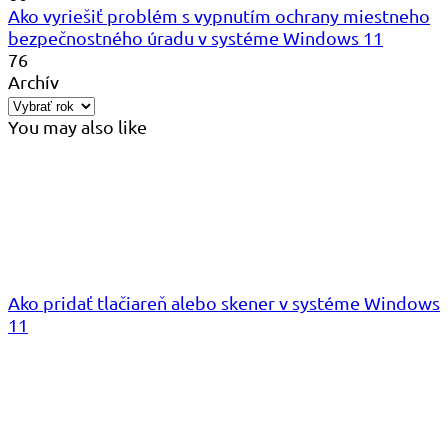
Ako vyriešiť problém s vypnutím ochrany miestneho
bezpečnostného úradu v systéme Windows 11
76
Archív
You may also like
Ako pridať tlačiareň alebo skener v systéme Windows
11