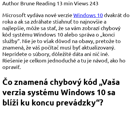
Author
Brune
Reading
13 min
Views
243
Microsoft vydáva nové verzie
Windows 10
dvakrát do
roka a ak sa zdráhate stiahnuť to najnovšie a
najlepšie, môže sa stať, že sa vám zobrazí chybový
kód systému Windows 10 alebo správa o „konci
služby“. Nie je to však dôvod na obavy, pretože to
znamená, že váš počítač musí byť aktualizovaný.
Neprídete o súbory, dôležité dáta ani nič iné.
Riešenie je celkom jednoduché a tu je návod, ako ho
opraviť.
Čo znamená chybový kód „Vaša
verzia systému Windows 10 sa
blíži ku koncu prevádzky“?