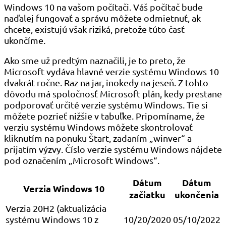
Windows 10 na vašom počítači. Váš počítač bude
naďalej fungovať a správu môžete odmietnuť, ak
chcete, existujú však riziká, pretože túto časť
ukončíme.
Ako sme už predtým naznačili, je to preto, že
Microsoft vydáva hlavné verzie systému Windows 10
dvakrát ročne. Raz na jar, inokedy na jeseň. Z tohto
dôvodu má spoločnosť Microsoft plán, kedy prestane
podporovať určité verzie systému Windows. Tie si
môžete pozrieť nižšie v tabuľke. Pripomíname, že
verziu systému Windows môžete skontrolovať
kliknutím na ponuku Štart, zadaním „winver“ a
prijatím výzvy. Číslo verzie systému Windows nájdete
pod označením „Microsoft Windows“.
Dátum
Dátum
Verzia Windows 10
začiatku
ukončenia
Verzia 20H2 (aktualizácia
systému Windows 10 z
10/20/2020
05/10/2022