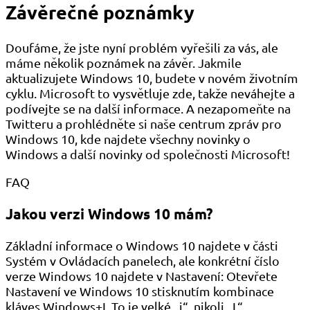
Závěrečné poznámky
Doufáme, že jste nyní problém vyřešili za vás, ale
máme několik poznámek na závěr. Jakmile
aktualizujete Windows 10, budete v novém životním
cyklu. Microsoft to vysvětluje zde, takže neváhejte a
podívejte se na další informace. A nezapomeňte na
Twitteru a prohlédněte si naše centrum zpráv pro
Windows 10, kde najdete všechny novinky o
Windows a další novinky od společnosti Microsoft!
FAQ
Jakou verzi Windows 10 mám?
Základní informace o Windows 10 najdete v části
Systém v Ovládacích panelech, ale konkrétní číslo
verze Windows 10 najdete v Nastavení: Otevřete
Nastavení ve Windows 10 stisknutím kombinace
kláves Windows+I. To je velké „i“, nikoli „L“.