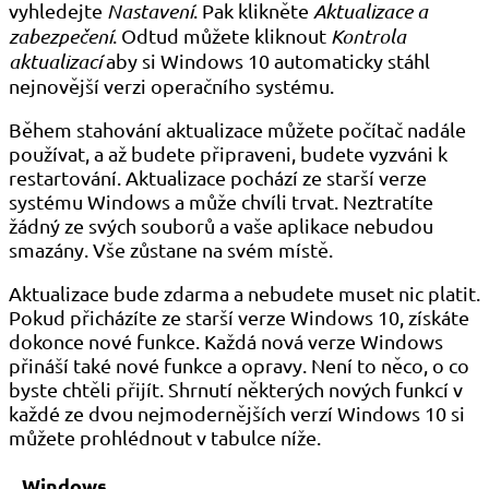
vyhledejte
Nastavení
. Pak klikněte
Aktualizace a
zabezpečení
. Odtud můžete kliknout
Kontrola
aktualizací
aby si Windows 10 automaticky stáhl
nejnovější verzi operačního systému.
Během stahování aktualizace můžete počítač nadále
používat, a až budete připraveni, budete vyzváni k
restartování. Aktualizace pochází ze starší verze
systému Windows a může chvíli trvat. Neztratíte
žádný ze svých souborů a vaše aplikace nebudou
smazány. Vše zůstane na svém místě.
Aktualizace bude zdarma a nebudete muset nic platit.
Pokud přicházíte ze starší verze Windows 10, získáte
dokonce nové funkce. Každá nová verze Windows
přináší také nové funkce a opravy. Není to něco, o co
byste chtěli přijít. Shrnutí některých nových funkcí v
každé ze dvou nejmodernějších verzí Windows 10 si
můžete prohlédnout v tabulce níže.
Windows