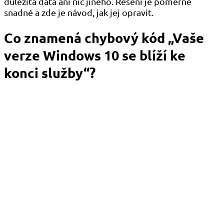
důležitá data ani nic jiného. Řešení je poměrně
snadné a zde je návod, jak jej opravit.
Co znamená chybový kód „Vaše
verze Windows 10 se blíží ke
konci služby“?