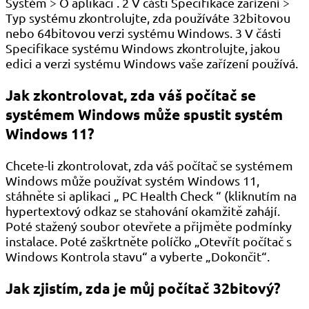
Systém > O aplikaci . 2 V části Specifikace zařízení >
Typ systému zkontrolujte, zda používáte 32bitovou
nebo 64bitovou verzi systému Windows. 3 V části
Specifikace systému Windows zkontrolujte, jakou
edici a verzi systému Windows vaše zařízení používá.
Jak zkontrolovat, zda váš počítač se
systémem Windows může spustit systém
Windows 11?
Chcete-li zkontrolovat, zda váš počítač se systémem
Windows může používat systém Windows 11,
stáhněte si aplikaci „ PC Health Check “ (kliknutím na
hypertextový odkaz se stahování okamžitě zahájí.
Poté stažený soubor otevřete a přijměte podmínky
instalace. Poté zaškrtněte políčko „Otevřít počítač s
Windows Kontrola stavu“ a vyberte „Dokončit“.
Jak zjistím, zda je můj počítač 32bitový?