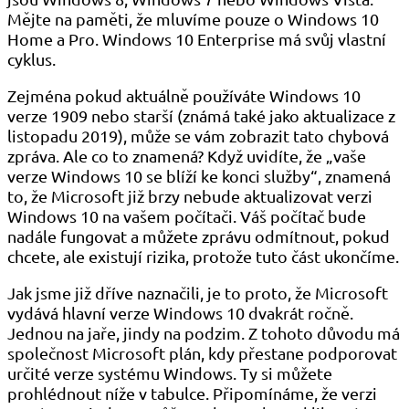
Mějte na paměti, že mluvíme pouze o Windows 10
Home a Pro. Windows 10 Enterprise má svůj vlastní
cyklus.
Zejména pokud aktuálně používáte Windows 10
verze 1909 nebo starší (známá také jako aktualizace z
listopadu 2019), může se vám zobrazit tato chybová
zpráva. Ale co to znamená? Když uvidíte, že „vaše
verze Windows 10 se blíží ke konci služby“, znamená
to, že Microsoft již brzy nebude aktualizovat verzi
Windows 10 na vašem počítači. Váš počítač bude
nadále fungovat a můžete zprávu odmítnout, pokud
chcete, ale existují rizika, protože tuto část ukončíme.
Jak jsme již dříve naznačili, je to proto, že Microsoft
vydává hlavní verze Windows 10 dvakrát ročně.
Jednou na jaře, jindy na podzim. Z tohoto důvodu má
společnost Microsoft plán, kdy přestane podporovat
určité verze systému Windows. Ty si můžete
prohlédnout níže v tabulce. Připomínáme, že verzi