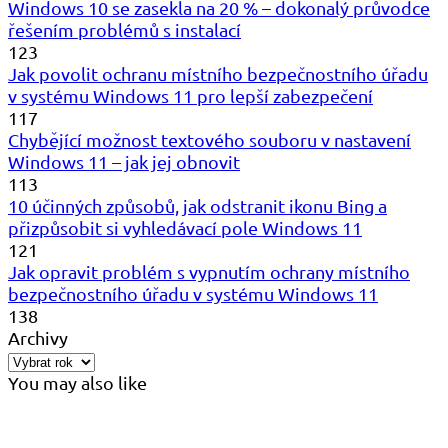
Windows 10 se zasekla na 20 % – dokonalý průvodce
řešením problémů s instalací
123
Jak povolit ochranu místního bezpečnostního úřadu
v systému Windows 11 pro lepší zabezpečení
117
Chybějící možnost textového souboru v nastavení
Windows 11 – jak jej obnovit
113
10 účinných způsobů, jak odstranit ikonu Bing a
přizpůsobit si vyhledávací pole Windows 11
121
Jak opravit problém s vypnutím ochrany místního
bezpečnostního úřadu v systému Windows 11
138
Archivy
You may also like