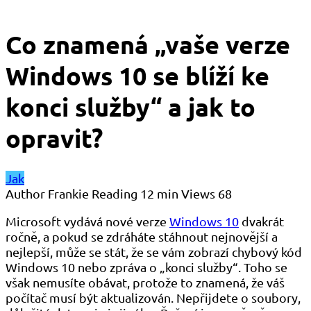
Co znamená „vaše verze
Windows 10 se blíží ke
konci služby“ a jak to
opravit?
Jak
Author
Frankie
Reading
12 min
Views
68
Microsoft vydává nové verze
Windows 10
dvakrát
ročně, a pokud se zdráháte stáhnout nejnovější a
nejlepší, může se stát, že se vám zobrazí chybový kód
Windows 10 nebo zpráva o „konci služby“. Toho se
však nemusíte obávat, protože to znamená, že váš
počítač musí být aktualizován. Nepřijdete o soubory,