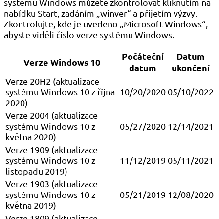
systému Windows můžete zkontrolovat kliknutím na
nabídku Start, zadáním „winver“ a přijetím výzvy.
Zkontrolujte, kde je uvedeno „Microsoft Windows“,
abyste viděli číslo verze systému Windows.
Počáteční
Datum
Verze Windows 10
datum
ukončení
Verze 20H2 (aktualizace
systému Windows 10 z října
10/20/2020
05/10/2022
2020)
Verze 2004 (aktualizace
systému Windows 10 z
05/27/2020
12/14/2021
května 2020)
Verze 1909 (aktualizace
systému Windows 10 z
11/12/2019
05/11/2021
listopadu 2019)
Verze 1903 (aktualizace
systému Windows 10 z
05/21/2019
12/08/2020
května 2019)
Verze 1809 (aktualizace