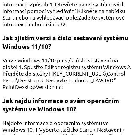
informace. Způsob 1. Otevřete panel systémových
informací pomocí vyhledávání Klikněte na nabídku
Start nebo na vyhledávací pole.Zadejte systémové
informace nebo msinfo32.
Jak zjistím verzi a číslo sestavení systému
Windows 11/10?
Verze Windows 11/10 plus / a číslo sestavení na
ploše! 1. Spusťte Editor registru systému Windows 2.
Přejděte do složky HKEY_CURRENT_USER\Control
Panel\Desktop 3. Nastavte hodnotu „DWORD“
PaintDesktopVersion na:
Jak najdu informace o svém operačním
systému ve Windows 10?
Najděte informace o operačním systému ve
Windows 10. 1 Vyberte tlačítko Start > Nastavení >