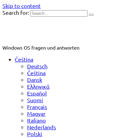
Skip to content
Search for:
Windows OS fragen und antworten
Čeština
Deutsch
Čeština
Dansk
Ελληνικά
Español
Suomi
Français
Magyar
Italiano
Nederlands
Polski