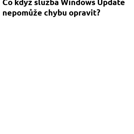
Co když služba Windows Update
nepomůže chybu opravit?