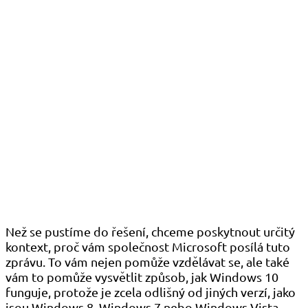
Než se pustíme do řešení, chceme poskytnout určitý
kontext, proč vám společnost Microsoft posílá tuto
zprávu. To vám nejen pomůže vzdělávat se, ale také
vám to pomůže vysvětlit způsob, jak Windows 10
funguje, protože je zcela odlišný od jiných verzí, jako
jsou Windows 8, Windows 7 nebo Windows Vista.