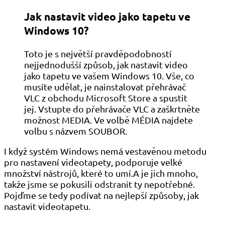
Jak nastavit video jako tapetu ve
Windows 10?
Toto je s největší pravděpodobností
nejjednodušší způsob, jak nastavit video
jako tapetu ve vašem Windows 10. Vše, co
musíte udělat, je nainstalovat přehrávač
VLC z obchodu Microsoft Store a spustit
jej. Vstupte do přehrávače VLC a zaškrtněte
možnost MEDIA. Ve volbě MÉDIA najdete
volbu s názvem SOUBOR.
I když systém Windows nemá vestavěnou metodu
pro nastavení videotapety, podporuje velké
množství nástrojů, které to umí.A je jich mnoho,
takže jsme se pokusili odstranit ty nepotřebné.
Pojďme se tedy podívat na nejlepší způsoby, jak
nastavit videotapetu.