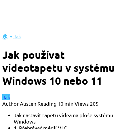
🏠
»
Jak
Jak používat
videotapetu v systému
Windows 10 nebo 11
Jak
Author
Austen
Reading
10 min
Views
205
Jak nastavit tapetu videa na ploše systému
Windows
1. Přehrávač médií VLC