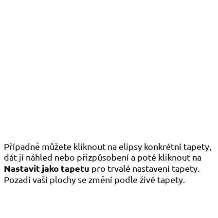
Případně můžete kliknout na elipsy konkrétní tapety,
dát jí náhled nebo přizpůsobení a poté kliknout na
Nastavit jako tapetu
pro trvalé nastavení tapety.
Pozadí vaší plochy se změní podle živé tapety.