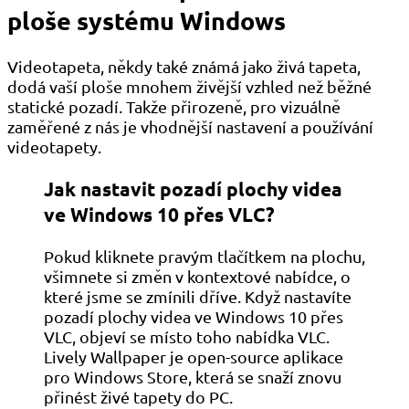
ploše systému Windows
Videotapeta, někdy také známá jako živá tapeta,
dodá vaší ploše mnohem živější vzhled než běžné
statické pozadí. Takže přirozeně, pro vizuálně
zaměřené z nás je vhodnější nastavení a používání
videotapety.
Jak nastavit pozadí plochy videa
ve Windows 10 přes VLC?
Pokud kliknete pravým tlačítkem na plochu,
všimnete si změn v kontextové nabídce, o
které jsme se zmínili dříve. Když nastavíte
pozadí plochy videa ve Windows 10 přes
VLC, objeví se místo toho nabídka VLC.
Lively Wallpaper je open-source aplikace
pro Windows Store, která se snaží znovu
přinést živé tapety do PC.