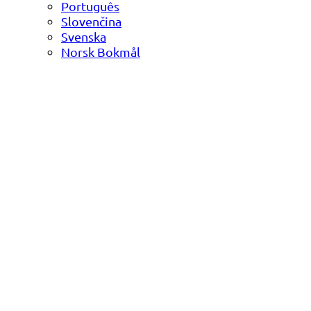
Português
Slovenčina
Svenska
Norsk Bokmål