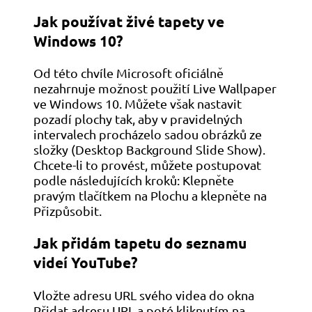
Jak používat živé tapety ve
Windows 10?
Od této chvíle Microsoft oficiálně
nezahrnuje možnost použití Live Wallpaper
ve Windows 10. Můžete však nastavit
pozadí plochy tak, aby v pravidelných
intervalech procházelo sadou obrázků ze
složky (Desktop Background Slide Show).
Chcete-li to provést, můžete postupovat
podle následujících kroků: Klepněte
pravým tlačítkem na Plochu a klepněte na
Přizpůsobit.
Jak přidám tapetu do seznamu
videí YouTube?
Vložte adresu URL svého videa do okna
Přidat adresu URL a poté kliknutím na