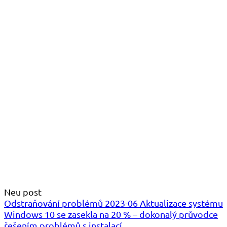
Neu post
Odstraňování problémů 2023-06 Aktualizace systému
Windows 10 se zasekla na 20 % – dokonalý průvodce
řešením problémů s instalací