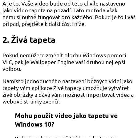
A je to. Vaše video bude od této chvíle nastaveno
jako video tapeta na pozadí. Tato metoda však
nemusí nutně fungovat pro každého. Pokud je to i váš
případ, přejděte k další části níže.
2. Živá tapeta
Pokud nemůžete změnit plochu Windows pomocí
VLC, pak je Wallpaper Engine vaší druhou nejlepší
volbou.
Namísto jednoduchého nastavení běžných videí jako
tapety vám aplikace Živé tapety umožňuje vytvářet
živé obrázky a dává vám možnost importovat videa a
webové stránky zvenčí.
Mohu použít video jako tapetu ve
Windows 10?