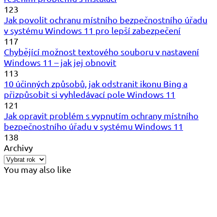
123
Jak povolit ochranu místního bezpečnostního úřadu
v systému Windows 11 pro lepší zabezpečení
117
Chybějící možnost textového souboru v nastavení
Windows 11 – jak jej obnovit
113
10 účinných způsobů, jak odstranit ikonu Bing a
přizpůsobit si vyhledávací pole Windows 11
121
Jak opravit problém s vypnutím ochrany místního
bezpečnostního úřadu v systému Windows 11
138
Archivy
You may also like