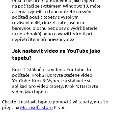
Pokud nechcete použít video jako tapetu
na počítači se systémem Windows 10, máte
alternativy. Místo toho můžete na svém
počítači použít tapety s vysokým
rozlišením 4K, čímž získáte jasnou a
barevnou plochu bez obav o výdrž baterie
(u notebooků) nebo o využití zdrojů při
nepřetržitém přehrávání videa.
Jak nastavit video na YouTube jako
tapetu?
Krok 1: Stáhněte si video z YouTube do
počítače. Krok 2: Upravte stažené video
YouTube. Krok 3: Vyberte a stáhněte si
aplikaci pro video tapety. Krok 4: Nastavte
video jako tapetu.
Chcete-li nastavit tapetu pomocí živé tapety, musíte
přejít na
Microsoft Store
První.