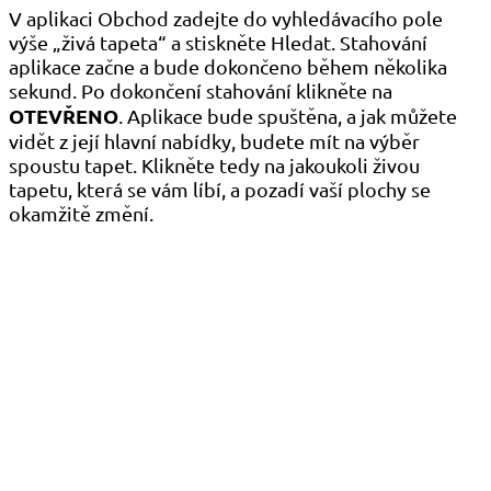
V aplikaci Obchod zadejte do vyhledávacího pole
výše „živá tapeta“ a stiskněte Hledat. Stahování
aplikace začne a bude dokončeno během několika
sekund. Po dokončení stahování klikněte na
OTEVŘENO
. Aplikace bude spuštěna, a jak můžete
vidět z její hlavní nabídky, budete mít na výběr
spoustu tapet. Klikněte tedy na jakoukoli živou
tapetu, která se vám líbí, a pozadí vaší plochy se
okamžitě změní.