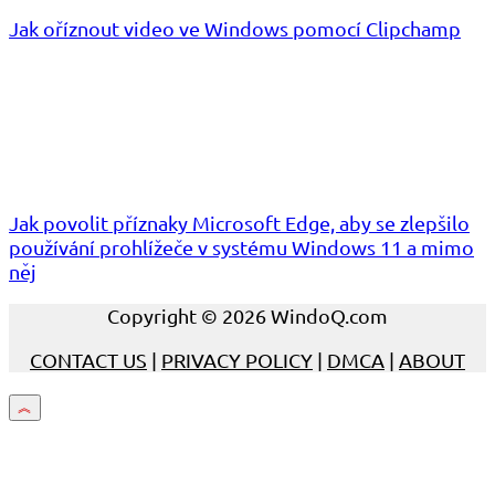
Jak oříznout video ve Windows pomocí Clipchamp
Jak povolit příznaky Microsoft Edge, aby se zlepšilo
používání prohlížeče v systému Windows 11 a mimo
něj
Copyright © 2026 WindoQ.com
CONTACT US
|
PRIVACY POLICY
|
DMCA
|
ABOUT