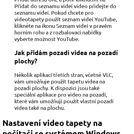
Přidat do seznamu videí video přidejte do
seznamu videí. Pokud chcete pro
videotapety použít seznam videí YouTube,
klikněte na ikonu Seznam videí v pravém
horním rohu a z rozbalovací nabídky
vyberte možnost YouTube.
Jak přidám pozadí videa na pozadí
plochy?
Několik aplikací třetích stran, včetně VLC,
vám umožňuje použít tapetu videa na
pozadí plochy. K dispozici jsou také
speciální aplikace pro video na pozadí,
které vám umožňují použít vlastní pozadí
videa také na plochu.
Nastavení video tapety na
počítači se systémem Windows