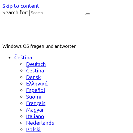
Skip to content
Search for:
Windows OS fragen und antworten
Čeština
Deutsch
Čeština
Dansk
Ελληνικά
Español
Suomi
Français
Magyar
Italiano
Nederlands
Polski