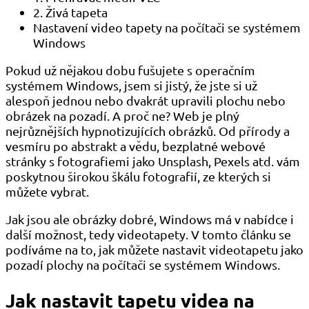
2. Živá tapeta
Nastavení video tapety na počítači se systémem
Windows
Pokud už nějakou dobu fušujete s operačním
systémem Windows, jsem si jistý, že jste si už
alespoň jednou nebo dvakrát upravili plochu nebo
obrázek na pozadí. A proč ne? Web je plný
nejrůznějších hypnotizujících obrázků. Od přírody a
vesmíru po abstrakt a vědu, bezplatné webové
stránky s fotografiemi jako Unsplash, Pexels atd. vám
poskytnou širokou škálu fotografií, ze kterých si
můžete vybrat.
Jak jsou ale obrázky dobré, Windows má v nabídce i
další možnost, tedy videotapety. V tomto článku se
podíváme na to, jak můžete nastavit videotapetu jako
pozadí plochy na počítači se systémem Windows.
Jak nastavit tapetu videa na