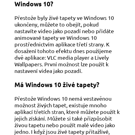
Windows 10?
Přestože byly živé tapety ve Windows 10
ukončeny, můžete to obejít, pokud
nastavíte video jako pozadí nebo přidáte
animované tapety ve Windows 10
prostřednictvím aplikace třetí strany. K
dosažení tohoto efektu dnes použijeme
dvě aplikace: VLC media player a Lively
Wallpapers. První možnost lze použít k
nastavení videa jako pozadí.
Má Windows 10 živé tapety?
Přestože Windows 10 nemá vestavěnou
možnost živých tapet, existuje mnoho
aplikací třetích stran, které můžete použít k
jejich získání. Můžete si také přizpůsobit
živou tapetu nebo použít malé video jako
jedno. I když jsou živé tapety přitažlivé,