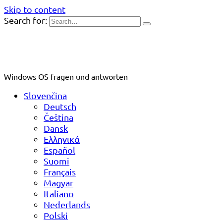
Skip to content
Search for:
Windows OS fragen und antworten
Slovenčina
Deutsch
Čeština
Dansk
Ελληνικά
Español
Suomi
Français
Magyar
Italiano
Nederlands
Polski