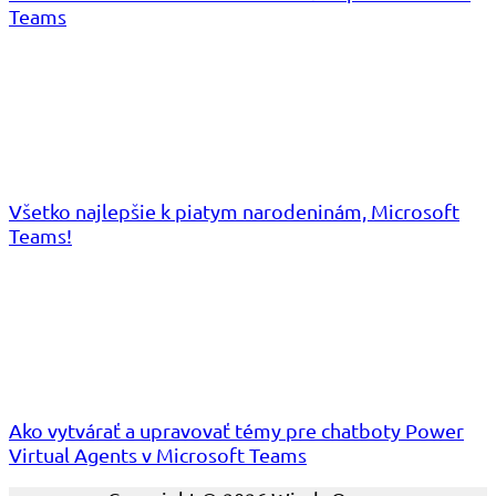
Teams
Všetko najlepšie k piatym narodeninám, Microsoft
Teams!
Ako vytvárať a upravovať témy pre chatboty Power
Virtual Agents v Microsoft Teams