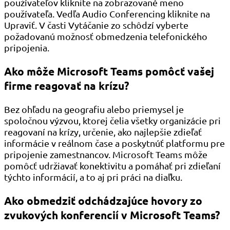
používateľov kliknite na zobrazované meno
používateľa. Vedľa Audio Conferencing kliknite na
Upraviť. V časti Vytáčanie zo schôdzí vyberte
požadovanú možnosť obmedzenia telefonického
pripojenia.
Ako môže Microsoft Teams pomôcť vašej
firme reagovať na krízu?
Bez ohľadu na geografiu alebo priemysel je
spoločnou výzvou, ktorej čelia všetky organizácie pri
reagovaní na krízy, určenie, ako najlepšie zdieľať
informácie v reálnom čase a poskytnúť platformu pre
pripojenie zamestnancov. Microsoft Teams môže
pomôcť udržiavať konektivitu a pomáhať pri zdieľaní
týchto informácií, a to aj pri práci na diaľku.
Ako obmedziť odchádzajúce hovory zo
zvukových konferencií v Microsoft Teams?