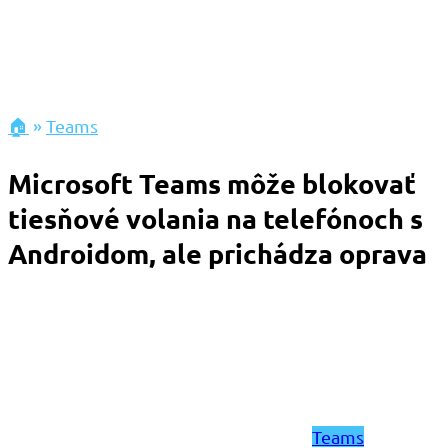
🏠
»
Teams
Microsoft Teams môže blokovať
tiesňové volania na telefónoch s
Androidom, ale prichádza oprava
Teams