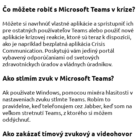
Čo môžete robiť s Microsoft Teams v kríze?
Môžete si navrhnúť vlastné aplikácie a sprístupniť ich
pre ostatných používateľov Teams alebo použiť nové
aplikácie krízovej reakcie, ktoré sú teraz k dispozícii,
ako je napríklad bezplatná aplikácia Crisis
Communication. Poskytujú vám jediný portál
vybavený odporúčaniami od svetových
zdravotníckych úradov a vládnych úradníkov.
Ako stlmím zvuk v Microsoft Teams?
Ak používate Windows, pomocou mixéra hlasitosti v
nastaveniach zvuku stlmte Teams. Robím to
pravidelne, keď telefonujem cez Jabber, keď som na
veľkom stretnutí Teams, z ktorého si môžem
oddýchnuť.
Ako zakázať tímový zvukový a videohovor