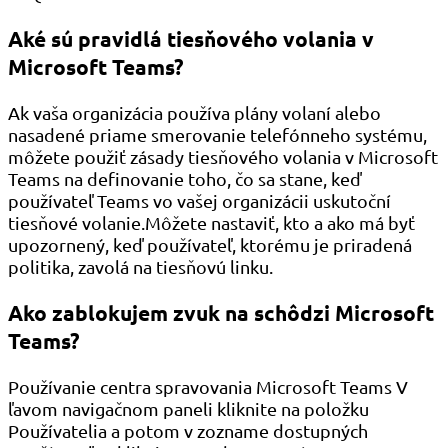
Aké sú pravidlá tiesňového volania v
Microsoft Teams?
Ak vaša organizácia používa plány volaní alebo
nasadené priame smerovanie telefónneho systému,
môžete použiť zásady tiesňového volania v Microsoft
Teams na definovanie toho, čo sa stane, keď
používateľ Teams vo vašej organizácii uskutoční
tiesňové volanie.Môžete nastaviť, kto a ako má byť
upozornený, keď používateľ, ktorému je priradená
politika, zavolá na tiesňovú linku.
Ako zablokujem zvuk na schôdzi Microsoft
Teams?
Používanie centra spravovania Microsoft Teams V
ľavom navigačnom paneli kliknite na položku
Používatelia a potom v zozname dostupných