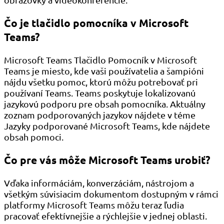
Čo je tlačidlo pomocníka v Microsoft
Teams?
Microsoft Teams Tlačidlo Pomocník v Microsoft
Teams je miesto, kde vaši používatelia a šampióni
nájdu všetku pomoc, ktorú môžu potrebovať pri
používaní Teams. Teams poskytuje lokalizovanú
jazykovú podporu pre obsah pomocníka. Aktuálny
zoznam podporovaných jazykov nájdete v téme
Jazyky podporované Microsoft Teams, kde nájdete
obsah pomoci.
Čo pre vás môže Microsoft Teams urobiť?
Vďaka informáciám, konverzáciám, nástrojom a
všetkým súvisiacim dokumentom dostupným v rámci
platformy Microsoft Teams môžu teraz ľudia
pracovať efektívnejšie a rýchlejšie v jednej oblasti.