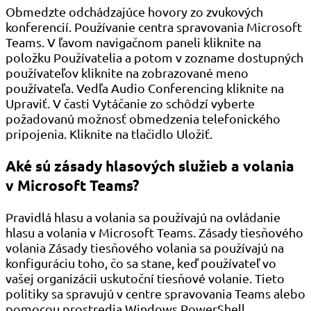
Obmedzte odchádzajúce hovory zo zvukových
konferencií. Používanie centra spravovania Microsoft
Teams. V ľavom navigačnom paneli kliknite na
položku Používatelia a potom v zozname dostupných
používateľov kliknite na zobrazované meno
používateľa. Vedľa Audio Conferencing kliknite na
Upraviť. V časti Vytáčanie zo schôdzí vyberte
požadovanú možnosť obmedzenia telefonického
pripojenia. Kliknite na tlačidlo Uložiť.
Aké sú zásady hlasových služieb a volania
v Microsoft Teams?
Pravidlá hlasu a volania sa používajú na ovládanie
hlasu a volania v Microsoft Teams. Zásady tiesňového
volania Zásady tiesňového volania sa používajú na
konfiguráciu toho, čo sa stane, keď používateľ vo
vašej organizácii uskutoční tiesňové volanie. Tieto
politiky sa spravujú v centre spravovania Teams alebo
pomocou prostredia Windows PowerShell.