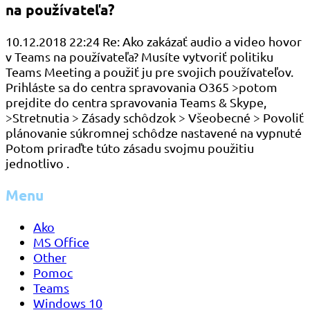
na používateľa?
10.12.2018 22:24 Re: Ako zakázať audio a video hovor
v Teams na používateľa? Musíte vytvoriť politiku
Teams Meeting a použiť ju pre svojich používateľov.
Prihláste sa do centra spravovania O365 >potom
prejdite do centra spravovania Teams & Skype,
>Stretnutia > Zásady schôdzok > Všeobecné > Povoliť
plánovanie súkromnej schôdze nastavené na vypnuté
Potom priraďte túto zásadu svojmu použitiu
jednotlivo .
Menu
Ako
MS Office
Other
Pomoc
Teams
Windows 10