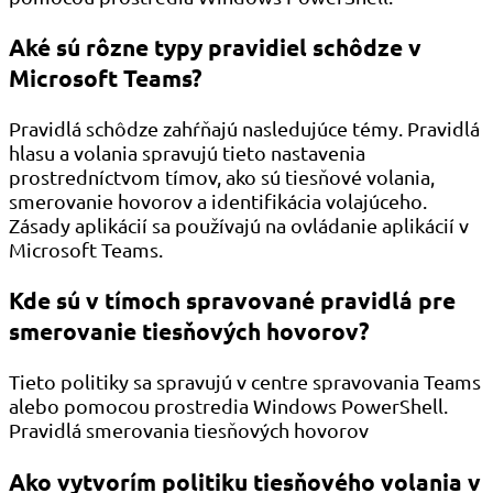
Aké sú rôzne typy pravidiel schôdze v
Microsoft Teams?
Pravidlá schôdze zahŕňajú nasledujúce témy. Pravidlá
hlasu a volania spravujú tieto nastavenia
prostredníctvom tímov, ako sú tiesňové volania,
smerovanie hovorov a identifikácia volajúceho.
Zásady aplikácií sa používajú na ovládanie aplikácií v
Microsoft Teams.
Kde sú v tímoch spravované pravidlá pre
smerovanie tiesňových hovorov?
Tieto politiky sa spravujú v centre spravovania Teams
alebo pomocou prostredia Windows PowerShell.
Pravidlá smerovania tiesňových hovorov
Ako vytvorím politiku tiesňového volania v