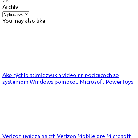
Archív
You may also like
Ako rýchlo stlmiť zvuk a video na počítačoch so
systémom Windows pomocou Microsoft PowerToys
Verizon uvádza na trh Verizon Mobile pre Microsoft