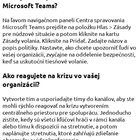
Microsoft Teams?
Na ľavom navigačnom paneli Centra spravovania
Microsoft Teams prejdite na položku Hlas > Zásady
pre núdzové situácie a potom kliknite na kartu
Zásady volania. Kliknite na Pridať. Zadajte názov a
popis politiky. Nastavte, ako chcete upozorniť ľudí vo
vašej organizácii, zvyčajne na oddelenie bezpečnosti,
keď sa uskutoční tiesňové volanie.
Ako reagujete na krízu vo vašej
organizácii?
Vytvorte tím a usporiadajte tímy do kanálov, aby ste
mohli rýchlo reagovať na krízu vytvorením
centrálneho priestoru pre spoluprácu. Jednoducho
zistite, kedy sú všetci kľúčoví hráči v rámci kanála
alebo tímu k dispozícii na stretnutie, a potom
naplánujte stretnutia, ktoré zahŕňajú zdieľanie
obrazovky a videokonferencie.