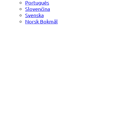
Português
Slovenčina
Svenska
Norsk Bokmål