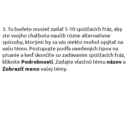
3. Tu budete musieť zadať 5-10 spúšťacích fráz, aby
ste svojho chatbota naučili rôzne alternatívne
spôsoby, ktorými by sa vás niekto mohol opýtať na
vašu tému. Postupujte podľa uvedených tipov na
písanie a keď skončíte so zadávaním spúšťacích fráz,
Podrobnosti
názov
kliknite
. Zadajte vlastnú tému
a
Zobraziť meno
vašej témy.