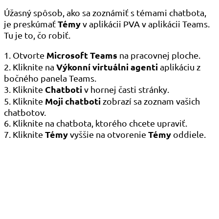
Úžasný spôsob, ako sa zoznámiť s témami chatbota,
Témy
je preskúmať
v aplikácii PVA v aplikácii Teams.
Tu je to, čo robiť.
Microsoft Teams
1. Otvorte
na pracovnej ploche.
Výkonní virtuálni agenti
2. Kliknite na
aplikáciu z
bočného panela Teams.
Chatboti
3. Kliknite
v hornej časti stránky.
Moji chatboti
5. Kliknite
zobrazí sa zoznam vašich
chatbotov.
6. Kliknite na chatbota, ktorého chcete upraviť.
Témy
Témy
7. Kliknite
vyššie na otvorenie
oddiele.