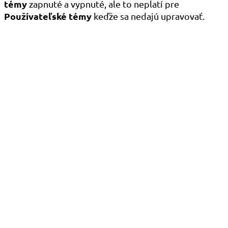
témy
zapnuté a vypnuté, ale to neplatí pre
Používateľské témy
keďže sa nedajú upravovať.