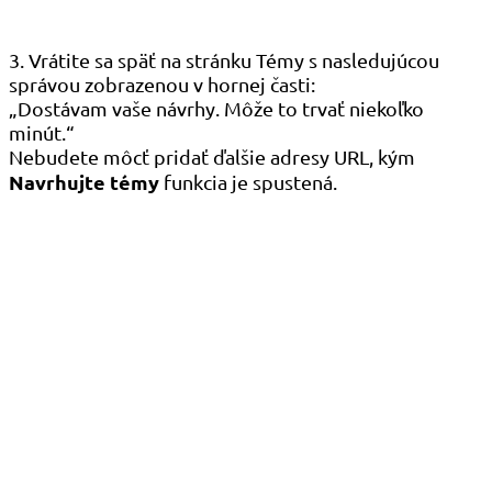
3. Vrátite sa späť na stránku Témy s nasledujúcou
správou zobrazenou v hornej časti:
„Dostávam vaše návrhy. Môže to trvať niekoľko
minút.“
Nebudete môcť pridať ďalšie adresy URL, kým
Navrhujte témy
funkcia je spustená.