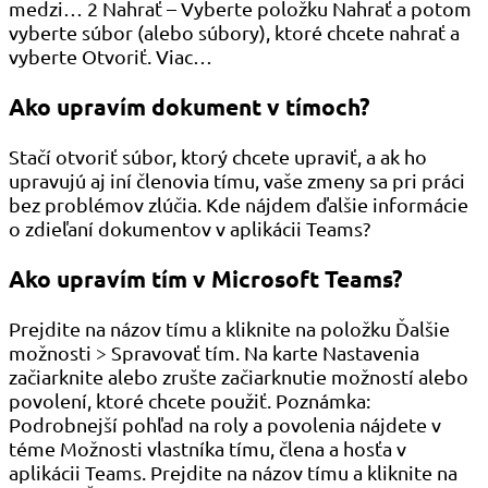
medzi… 2 Nahrať – Vyberte položku Nahrať a potom
vyberte súbor (alebo súbory), ktoré chcete nahrať a
vyberte Otvoriť. Viac…
Ako upravím dokument v tímoch?
Stačí otvoriť súbor, ktorý chcete upraviť, a ak ho
upravujú aj iní členovia tímu, vaše zmeny sa pri práci
bez problémov zlúčia. Kde nájdem ďalšie informácie
o zdieľaní dokumentov v aplikácii Teams?
Ako upravím tím v Microsoft Teams?
Prejdite na názov tímu a kliknite na položku Ďalšie
možnosti > Spravovať tím. Na karte Nastavenia
začiarknite alebo zrušte začiarknutie možností alebo
povolení, ktoré chcete použiť. Poznámka:
Podrobnejší pohľad na roly a povolenia nájdete v
téme Možnosti vlastníka tímu, člena a hosťa v
aplikácii Teams. Prejdite na názov tímu a kliknite na