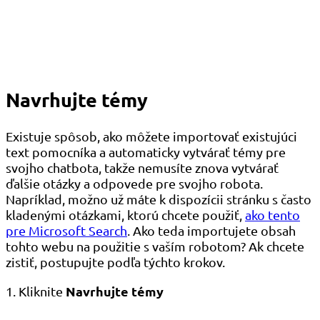
Navrhujte témy
Existuje spôsob, ako môžete importovať existujúci
text pomocníka a automaticky vytvárať témy pre
svojho chatbota, takže nemusíte znova vytvárať
ďalšie otázky a odpovede pre svojho robota.
Napríklad, možno už máte k dispozícii stránku s často
kladenými otázkami, ktorú chcete použiť,
ako tento
pre Microsoft Search
. Ako teda importujete obsah
tohto webu na použitie s vaším robotom? Ak chcete
zistiť, postupujte podľa týchto krokov.
Navrhujte témy
1. Kliknite