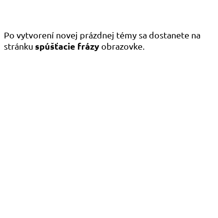
Po vytvorení novej prázdnej témy sa dostanete na
spúšťacie frázy
stránku
obrazovke.