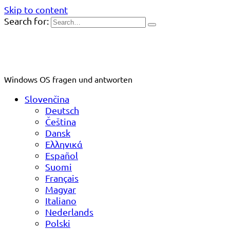
Skip to content
Search for:
Windows OS fragen und antworten
Slovenčina
Deutsch
Čeština
Dansk
Ελληνικά
Español
Suomi
Français
Magyar
Italiano
Nederlands
Polski