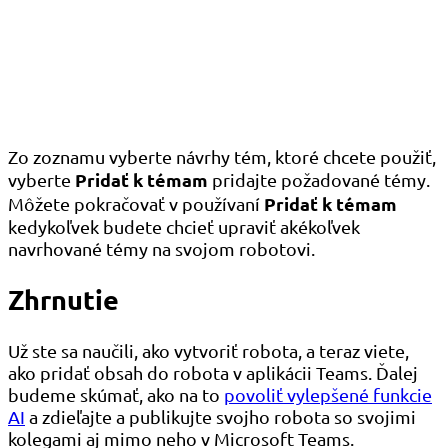
Zo zoznamu vyberte návrhy tém, ktoré chcete použiť,
Pridať k témam
vyberte
pridajte požadované témy.
Pridať k témam
Môžete pokračovať v používaní
kedykoľvek budete chcieť upraviť akékoľvek
navrhované témy na svojom robotovi.
Zhrnutie
Už ste sa naučili, ako vytvoriť robota, a teraz viete,
ako pridať obsah do robota v aplikácii Teams. Ďalej
budeme skúmať, ako na to
povoliť vylepšené funkcie
AI
a zdieľajte a publikujte svojho robota so svojimi
kolegami aj mimo neho v Microsoft Teams.