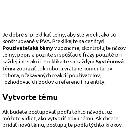
Je dobré si preklikať témy, aby ste videli, ako sú
konštruované v PVA. Preklikajte sa cez štyri
Používateľské témy
v zozname, skontrolujte názov
témy, popis a pozrite si spúšťacie frázy použité pri
Systémová
každej interakcii. Preklikajte sa každým
téma
zobraziť tok robota vrátane komentárov
robota, očakávaných reakcií používateľov,
rozhodovacích bodov a referencií na entity.
Vytvorte tému
Ak budete postupovať podľa tohto návodu, už
môžete vidieť, ako vytvoriť novú tému. Ak chcete
pridať novú tému, postupujte podľa týchto krokov.