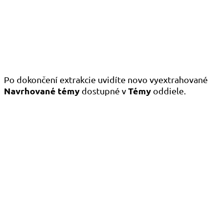
Po dokončení extrakcie uvidíte novo vyextrahované
Navrhované témy
Témy
dostupné v
oddiele.