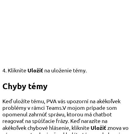
Uložiť
4. Kliknite
na uloženie témy.
Chyby témy
Keď uložíte tému, PVA vás upozorní na akékoľvek
problémy v rámci Teams.V mojom prípade som
opomenul zahrnúť správu, ktorou má chatbot
reagovať na spúšťacie frázy. Keď narazíte na
Uložiť
akékoľvek chybové hlásenie, kliknite
znova vo