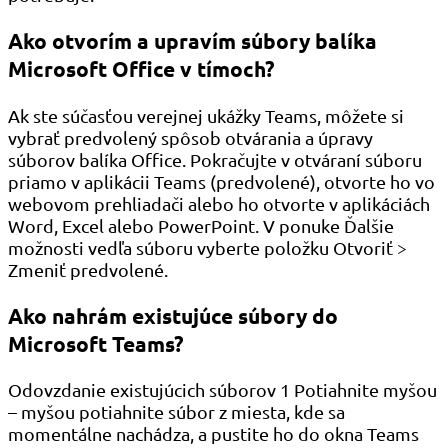
Ako otvorím a upravím súbory balíka
Microsoft Office v tímoch?
Ak ste súčasťou verejnej ukážky Teams, môžete si
vybrať predvolený spôsob otvárania a úpravy
súborov balíka Office. Pokračujte v otváraní súboru
priamo v aplikácii Teams (predvolené), otvorte ho vo
webovom prehliadači alebo ho otvorte v aplikáciách
Word, Excel alebo PowerPoint. V ponuke Ďalšie
možnosti vedľa súboru vyberte položku Otvoriť >
Zmeniť predvolené.
Ako nahrám existujúce súbory do
Microsoft Teams?
Odovzdanie existujúcich súborov 1 Potiahnite myšou
– myšou potiahnite súbor z miesta, kde sa
momentálne nachádza, a pustite ho do okna Teams