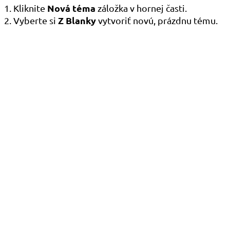
Nová téma
1. Kliknite
záložka v hornej časti.
Z Blanky
2. Vyberte si
vytvoriť novú, prázdnu tému.