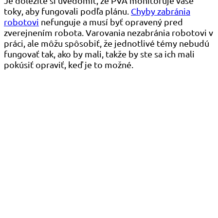
Je dôležité si uvedomiť, že PVA monitoruje vaše
toky, aby fungovali podľa plánu.
Chyby zabránia
robotovi
nefunguje a musí byť opravený pred
zverejnením robota. Varovania nezabránia robotovi v
práci, ale môžu spôsobiť, že jednotlivé témy nebudú
fungovať tak, ako by mali, takže by ste sa ich mali
pokúsiť opraviť, keď je to možné.