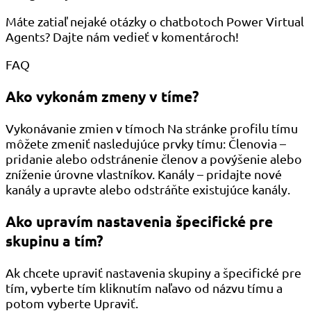
Máte zatiaľ nejaké otázky o chatbotoch Power Virtual
Agents? Dajte nám vedieť v komentároch!
FAQ
Ako vykonám zmeny v tíme?
Vykonávanie zmien v tímoch Na stránke profilu tímu
môžete zmeniť nasledujúce prvky tímu: Členovia –
pridanie alebo odstránenie členov a povýšenie alebo
zníženie úrovne vlastníkov. Kanály – pridajte nové
kanály a upravte alebo odstráňte existujúce kanály.
Ako upravím nastavenia špecifické pre
skupinu a tím?
Ak chcete upraviť nastavenia skupiny a špecifické pre
tím, vyberte tím kliknutím naľavo od názvu tímu a
potom vyberte Upraviť.