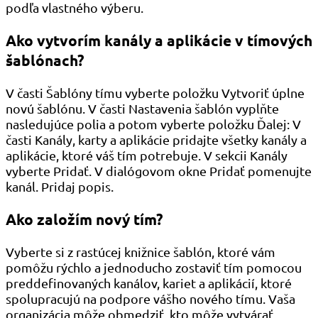
podľa vlastného výberu.
Ako vytvorím kanály a aplikácie v tímových
šablónach?
V časti Šablóny tímu vyberte položku Vytvoriť úplne
novú šablónu. V časti Nastavenia šablón vyplňte
nasledujúce polia a potom vyberte položku Ďalej: V
časti Kanály, karty a aplikácie pridajte všetky kanály a
aplikácie, ktoré váš tím potrebuje. V sekcii Kanály
vyberte Pridať. V dialógovom okne Pridať pomenujte
kanál. Pridaj popis.
Ako založím nový tím?
Vyberte si z rastúcej knižnice šablón, ktoré vám
pomôžu rýchlo a jednoducho zostaviť tím pomocou
preddefinovaných kanálov, kariet a aplikácií, ktoré
spolupracujú na podpore vášho nového tímu. Vaša
organizácia môže obmedziť, kto môže vytvárať