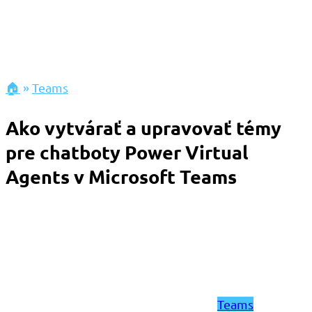
🏠
»
Teams
Ako vytvárať a upravovať témy
pre chatboty Power Virtual
Agents v Microsoft Teams
Teams