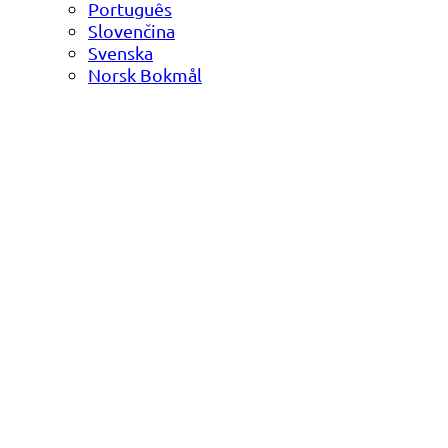
Português
Slovenčina
Svenska
Norsk Bokmål