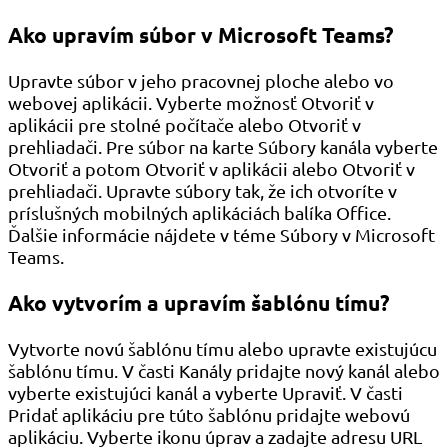
Ako upravím súbor v Microsoft Teams?
Upravte súbor v jeho pracovnej ploche alebo vo
webovej aplikácii. Vyberte možnosť Otvoriť v
aplikácii pre stolné počítače alebo Otvoriť v
prehliadači. Pre súbor na karte Súbory kanála vyberte
Otvoriť a potom Otvoriť v aplikácii alebo Otvoriť v
prehliadači. Upravte súbory tak, že ich otvoríte v
príslušných mobilných aplikáciách balíka Office.
Ďalšie informácie nájdete v téme Súbory v Microsoft
Teams.
Ako vytvorím a upravím šablónu tímu?
Vytvorte novú šablónu tímu alebo upravte existujúcu
šablónu tímu. V časti Kanály pridajte nový kanál alebo
vyberte existujúci kanál a vyberte Upraviť. V časti
Pridať aplikáciu pre túto šablónu pridajte webovú
aplikáciu. Vyberte ikonu úprav a zadajte adresu URL