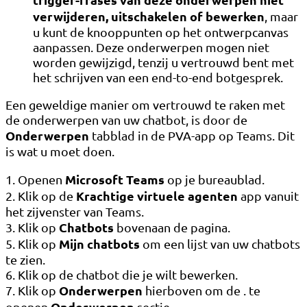
verwijderen, uitschakelen of bewerken
, maar
u kunt de knooppunten op het ontwerpcanvas
aanpassen. Deze onderwerpen mogen niet
worden gewijzigd, tenzij u vertrouwd bent met
het schrijven van een end-to-end botgesprek.
Een geweldige manier om vertrouwd te raken met
de onderwerpen van uw chatbot, is door de
Onderwerpen
tabblad in de PVA-app op Teams. Dit
is wat u moet doen.
Microsoft Teams
1. Openen
op je bureaublad.
Krachtige virtuele agenten
2. Klik op de
app vanuit
het zijvenster van Teams.
Chatbots
3. Klik op
bovenaan de pagina.
Mijn chatbots
5. Klik op
om een ​​lijst van uw chatbots
te zien.
6. Klik op de chatbot die je wilt bewerken.
Onderwerpen
7. Klik op
hierboven om de . te
Onderwerpen
openen
sectie.