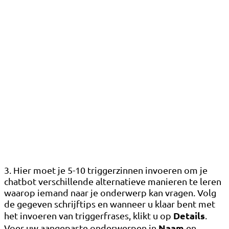
3. Hier moet je 5-10 triggerzinnen invoeren om je
chatbot verschillende alternatieve manieren te leren
waarop iemand naar je onderwerp kan vragen. Volg
de gegeven schrijftips en wanneer u klaar bent met
Details
het invoeren van triggerfrases, klikt u op
.
Naam
Voer uw aangepaste onderwerpen in
en