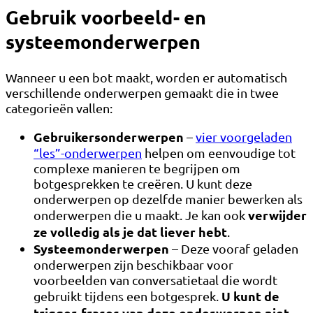
Gebruik voorbeeld- en
systeemonderwerpen
Wanneer u een bot maakt, worden er automatisch
verschillende onderwerpen gemaakt die in twee
categorieën vallen:
Gebruikersonderwerpen
–
vier voorgeladen
“les”-onderwerpen
helpen om eenvoudige tot
complexe manieren te begrijpen om
botgesprekken te creëren. U kunt deze
onderwerpen op dezelfde manier bewerken als
verwijder
onderwerpen die u maakt. Je kan ook
ze volledig als je dat liever hebt
.
Systeemonderwerpen
– Deze vooraf geladen
onderwerpen zijn beschikbaar voor
voorbeelden van conversatietaal die wordt
U kunt de
gebruikt tijdens een botgesprek.
trigger-frases van deze onderwerpen niet