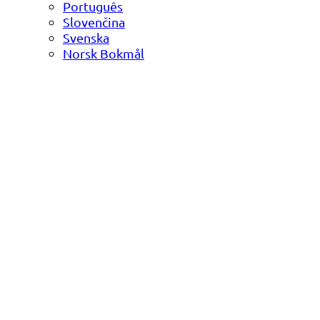
Português
Slovenčina
Svenska
Norsk Bokmål