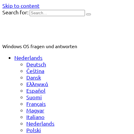
Skip to content
Search for:
Windows OS fragen und antworten
Nederlands
Deutsch
Čeština
Dansk
Ελληνικά
Español
Suomi
Français
Magyar
Italiano
Nederlands
Polski