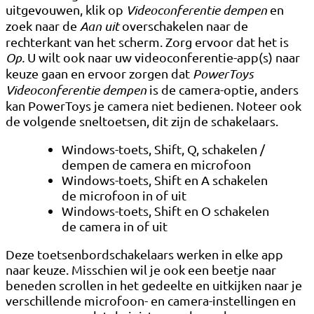
uitgevouwen, klik op
Videoconferentie dempen
en
zoek naar de
Aan uit
overschakelen naar de
rechterkant van het scherm. Zorg ervoor dat het is
Op.
U wilt ook naar uw videoconferentie-app(s) naar
keuze gaan en ervoor zorgen dat
PowerToys
Videoconferentie dempen
is de camera-optie, anders
kan PowerToys je camera niet bedienen. Noteer ook
de volgende sneltoetsen, dit zijn de schakelaars.
Windows-toets, Shift, Q, schakelen /
dempen de camera en microfoon
Windows-toets, Shift en A schakelen
de microfoon in of uit
Windows-toets, Shift en O schakelen
de camera in of uit
Deze toetsenbordschakelaars werken in elke app
naar keuze. Misschien wil je ook een beetje naar
beneden scrollen in het gedeelte en uitkijken naar je
verschillende microfoon- en camera-instellingen en