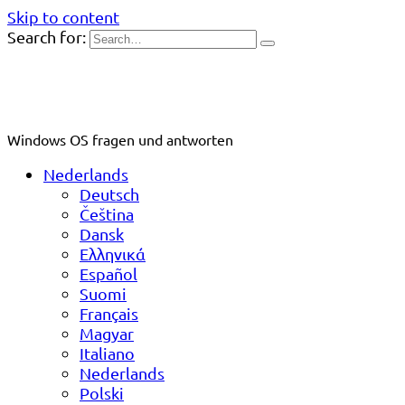
Skip to content
Search for:
Windows OS fragen und antworten
Nederlands
Deutsch
Čeština
Dansk
Ελληνικά
Español
Suomi
Français
Magyar
Italiano
Nederlands
Polski