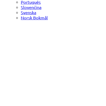
Português
Slovenčina
Svenska
Norsk Bokmål