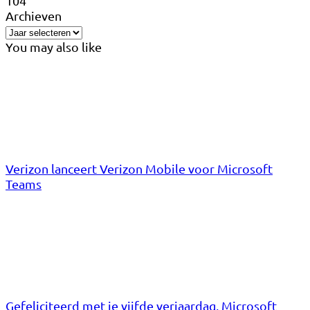
104
Archieven
You may also like
Verizon lanceert Verizon Mobile voor Microsoft
Teams
Gefeliciteerd met je vijfde verjaardag, Microsoft