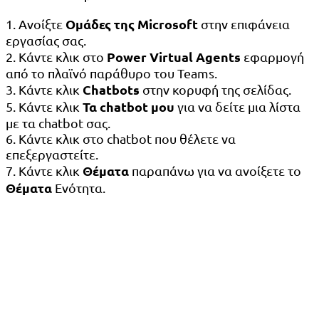
Ομάδες της Microsoft
1. Ανοίξτε
στην επιφάνεια
εργασίας σας.
Power Virtual Agents
2. Κάντε κλικ στο
εφαρμογή
από το πλαϊνό παράθυρο του Teams.
Chatbots
3. Κάντε κλικ
στην κορυφή της σελίδας.
Τα chatbot μου
5. Κάντε κλικ
για να δείτε μια λίστα
με τα chatbot σας.
6. Κάντε κλικ στο chatbot που θέλετε να
επεξεργαστείτε.
Θέματα
7. Κάντε κλικ
παραπάνω για να ανοίξετε το
Θέματα
Ενότητα.