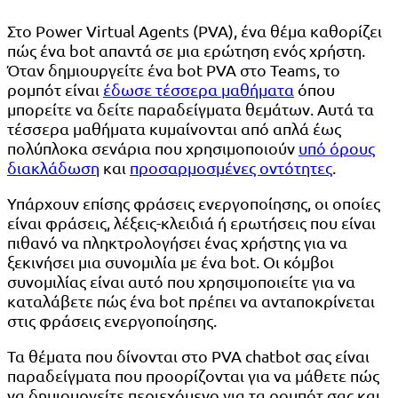
Στο Power Virtual Agents (PVA), ένα θέμα καθορίζει
πώς ένα bot απαντά σε μια ερώτηση ενός χρήστη.
Όταν δημιουργείτε ένα bot PVA στο Teams, το
ρομπότ είναι
έδωσε τέσσερα μαθήματα
όπου
μπορείτε να δείτε παραδείγματα θεμάτων. Αυτά τα
τέσσερα μαθήματα κυμαίνονται από απλά έως
πολύπλοκα σενάρια που χρησιμοποιούν
υπό όρους
διακλάδωση
και
προσαρμοσμένες οντότητες
.
Υπάρχουν επίσης φράσεις ενεργοποίησης, οι οποίες
είναι φράσεις, λέξεις-κλειδιά ή ερωτήσεις που είναι
πιθανό να πληκτρολογήσει ένας χρήστης για να
ξεκινήσει μια συνομιλία με ένα bot. Οι κόμβοι
συνομιλίας είναι αυτό που χρησιμοποιείτε για να
καταλάβετε πώς ένα bot πρέπει να ανταποκρίνεται
στις φράσεις ενεργοποίησης.
Τα θέματα που δίνονται στο PVA chatbot σας είναι
παραδείγματα που προορίζονται για να μάθετε πώς
να δημιουργείτε περιεχόμενο για τα ρομπότ σας και