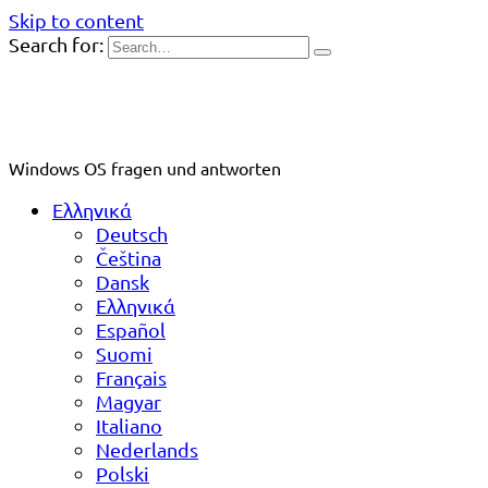
Skip to content
Search for:
Windows OS fragen und antworten
Ελληνικά
Deutsch
Čeština
Dansk
Ελληνικά
Español
Suomi
Français
Magyar
Italiano
Nederlands
Polski