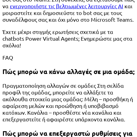
να
ενεργοποιήστε τις βελτιωμένες λειτουργίες AI
και
μοιραστείτε και δημοσιεύστε το bot σας με τους
συναδέλφους σας και όχι μόνο στο Microsoft Teams.
Έχετε μέχρι στιγμής ερωτήσεις σχετικά με τα
chatbots Power Virtual Agents; Ενημερώστε μας στα
σχόλια!
FAQ
Πώς μπορώ να κάνω αλλαγές σε μια ομάδα;
Πραγματοποίηση αλλαγών σε ομάδες Στη σελίδα
προφίλ της ομάδας, μπορείτε να αλλάξετε τα
ακόλουθα στοιχεία μιας ομάδας: Μέλη – προσθήκη ή
αφαίρεση μελών και προώθηση ή υποβιβασμό
κατόχων. Κανάλια – προσθέστε νέα κανάλια και
επεξεργαστείτε ή αφαιρέστε υπάρχοντα κανάλια.
Πώς μπορώ να επεξεργαστώ ρυθμίσεις για