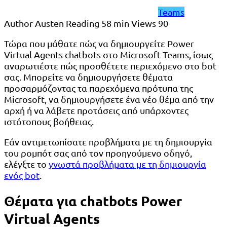
Teams
Author
Austen
Reading
58 min
Views
90
Τώρα που μάθατε πώς να δημιουργείτε Power
Virtual Agents chatbots στο Microsoft Teams, ίσως
αναρωτιέστε πώς προσθέτετε περιεχόμενο στο bot
σας. Μπορείτε να δημιουργήσετε θέματα
προσαρμόζοντας τα παρεχόμενα πρότυπα της
Microsoft, να δημιουργήσετε ένα νέο θέμα από την
αρχή ή να λάβετε προτάσεις από υπάρχοντες
ιστότοπους βοήθειας.
Εάν αντιμετωπίσατε προβλήματα με τη δημιουργία
του ρομπότ σας από τον προηγούμενο οδηγό,
ελέγξτε το
γνωστά προβλήματα με τη δημιουργία
ενός bot
.
Θέματα για chatbots Power
Virtual Agents