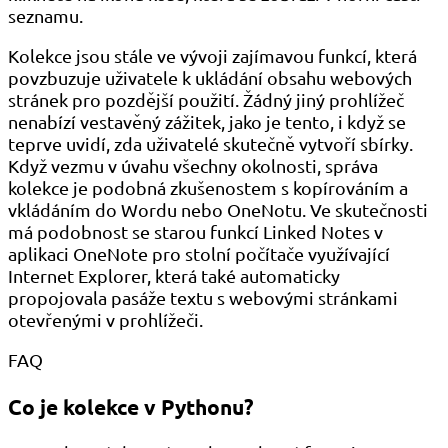
seznamu.
Kolekce jsou stále ve vývoji zajímavou funkcí, která
povzbuzuje uživatele k ukládání obsahu webových
stránek pro pozdější použití. Žádný jiný prohlížeč
nenabízí vestavěný zážitek, jako je tento, i když se
teprve uvidí, zda uživatelé skutečně vytvoří sbírky.
Když vezmu v úvahu všechny okolnosti, správa
kolekce je podobná zkušenostem s kopírováním a
vkládáním do Wordu nebo OneNotu. Ve skutečnosti
má podobnost se starou funkcí Linked Notes v
aplikaci OneNote pro stolní počítače využívající
Internet Explorer, která také automaticky
propojovala pasáže textu s webovými stránkami
otevřenými v prohlížeči.
FAQ
Co je kolekce v Pythonu?