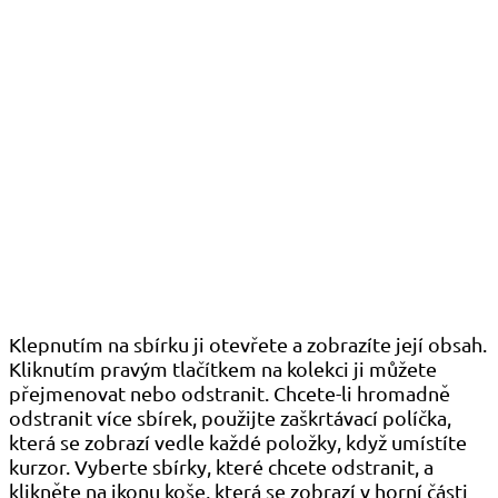
Klepnutím na sbírku ji otevřete a zobrazíte její obsah.
Kliknutím pravým tlačítkem na kolekci ji můžete
přejmenovat nebo odstranit. Chcete-li hromadně
odstranit více sbírek, použijte zaškrtávací políčka,
která se zobrazí vedle každé položky, když umístíte
kurzor. Vyberte sbírky, které chcete odstranit, a
klikněte na ikonu koše, která se zobrazí v horní části