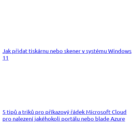
Jak přidat tiskárnu nebo skener v systému Windows
11
5 tipů a triků pro příkazový řádek Microsoft Cloud
pro nalezení jakéhokoli portálu nebo blade Azure