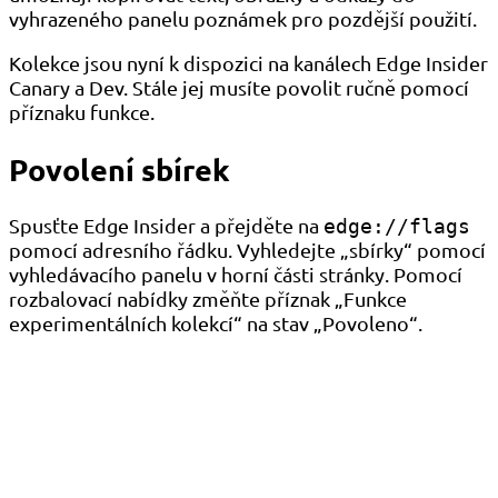
vyhrazeného panelu poznámek pro pozdější použití.
Kolekce jsou nyní k dispozici na kanálech Edge Insider
Canary a Dev. Stále jej musíte povolit ručně pomocí
příznaku funkce.
Povolení sbírek
Spusťte Edge Insider a přejděte na
edge://flags
pomocí adresního řádku. Vyhledejte „sbírky“ pomocí
vyhledávacího panelu v horní části stránky. Pomocí
rozbalovací nabídky změňte příznak „Funkce
experimentálních kolekcí“ na stav „Povoleno“.