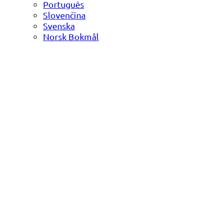
Português
Slovenčina
Svenska
Norsk Bokmål