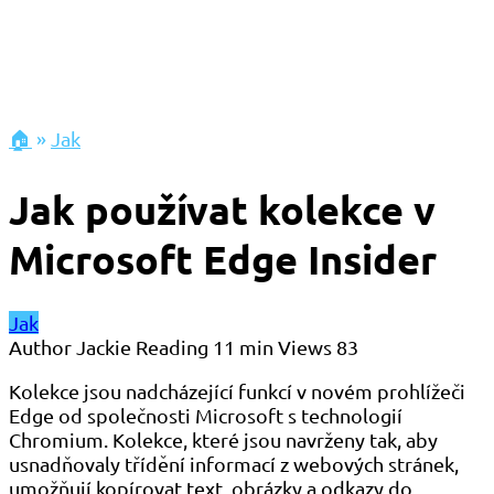
🏠
»
Jak
Jak používat kolekce v
Microsoft Edge Insider
Jak
Author
Jackie
Reading
11 min
Views
83
Kolekce jsou nadcházející funkcí v novém prohlížeči
Edge od společnosti Microsoft s technologií
Chromium. Kolekce, které jsou navrženy tak, aby
usnadňovaly třídění informací z webových stránek,
umožňují kopírovat text, obrázky a odkazy do