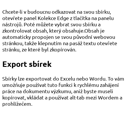
Chcete-li v budoucnu odkazovat na svou sbírku,
otevřete panel Kolekce Edge z tlačítka na panelu
nástrojů. Poté můžete vybrat svou sbírku a
zkontrolovat obsah, který obsahuje.Obsah je
automaticky propojen se svou původní webovou
stránkou, takže klepnutím na pasáž textu otevřete
stránku, ze které byl zkopírován.
Export sbírek
Sbírky lze exportovat do Excelu nebo Wordu. To vám
umožňuje používat tuto funkci k rychlému zahájení
práce na dokumentu výzkumu, aniž byste museli
kopírovat, vkládat a používat alt-tab mezi Wordem a
prohlížečem.