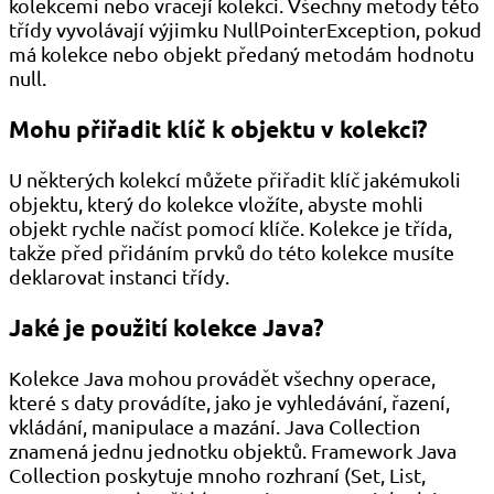
kolekcemi nebo vracejí kolekci. Všechny metody této
třídy vyvolávají výjimku NullPointerException, pokud
má kolekce nebo objekt předaný metodám hodnotu
null.
Mohu přiřadit klíč k objektu v kolekci?
U některých kolekcí můžete přiřadit klíč jakémukoli
objektu, který do kolekce vložíte, abyste mohli
objekt rychle načíst pomocí klíče. Kolekce je třída,
takže před přidáním prvků do této kolekce musíte
deklarovat instanci třídy.
Jaké je použití kolekce Java?
Kolekce Java mohou provádět všechny operace,
které s daty provádíte, jako je vyhledávání, řazení,
vkládání, manipulace a mazání. Java Collection
znamená jednu jednotku objektů. Framework Java
Collection poskytuje mnoho rozhraní (Set, List,