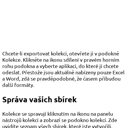
Chcete-li exportovat kolekci, otevřete ji v podokně
Kolekce. Klikněte na ikonu sdílení v pravém horním
rohu podokna a vyberte aplikaci, do které ji chcete
odeslat. Přestože jsou aktuálně nabízeny pouze Excel
a Word, zdá se pravděpodobné, že časem přibudou
další formáty.
Správa vašich sbírek
Kolekce se spravují kliknutím na ikonu na panelu
nástrojů kolekcí a zobrazí se podokno kolekcí. Zde
uvidíte seznam všech sbírek, které jste vytvořili.