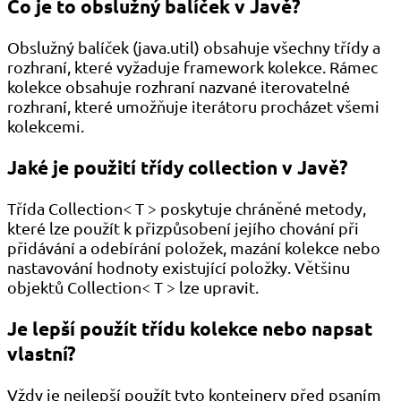
Co je to obslužný balíček v Javě?
Obslužný balíček (java.util) obsahuje všechny třídy a
rozhraní, které vyžaduje framework kolekce. Rámec
kolekce obsahuje rozhraní nazvané iterovatelné
rozhraní, které umožňuje iterátoru procházet všemi
kolekcemi.
Jaké je použití třídy collection
v Javě?
Třída Collection< T > poskytuje chráněné metody,
které lze použít k přizpůsobení jejího chování při
přidávání a odebírání položek, mazání kolekce nebo
nastavování hodnoty existující položky. Většinu
objektů Collection< T > lze upravit.
Je lepší použít třídu kolekce nebo napsat
vlastní?
Vždy je nejlepší použít tyto kontejnery před psaním