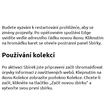
Budete vyzváni k restartování prohlížeče, aby se
změny projevily. Po opětovném spuštění Edge
uvidíte vedle adresního řádku novou ikonu. Kliknutím
na hromádku karet se otevře postranní panel Sbírky.
Používání kolekcí
Po aktivaci Sbírek jste připraveni začít shromažďovat
úryvky informací z navštívených webů. Klepnutím na
ikonu Kolekce zobrazíte podokno Kolekce. Chcete-li
začít, klikněte na tlačítko „Začít novou sbírku“ a
vytvořte svou první sbírku.