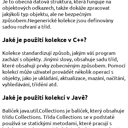
Je to obecná datová struktura, která funguje na
objektových odkazech, takže dokáže zpracovat
jakýkoli typ objektu, ale ne bezpečným
způsobem.Negenerické kolekce jsou definovány
sadou rozhraní a tříd.
Jaké je použití kolekce v C++?
Kolekce standardizují způsob, jakým váš program
zachází s objekty. Jinými slovy, obsahuje sadu tříd,
které obsahují prvky zobecněným způsobem. Pomocí
kolekcí může uživatel provádět několik operací s
objekty, jako je ukládání, aktualizace, mazání, načítání,
vyhledávání, třídění atd.
Jaké je použití kolekcí v Javě?
Balíček java.util.Collections je balíček, který obsahuje
třídu Collections. Třída Collections se v podstatě
používá se statickými metodami, které pracují s