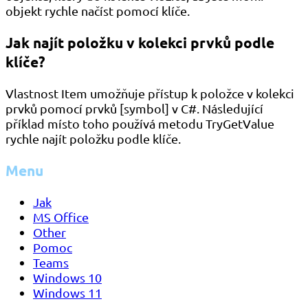
objekt rychle načíst pomocí klíče.
Jak najít položku v kolekci prvků podle
klíče?
Vlastnost Item umožňuje přístup k položce v kolekci
prvků pomocí prvků [symbol] v C#. Následující
příklad místo toho používá metodu TryGetValue
rychle najít položku podle klíče.
Menu
Jak
MS Office
Other
Pomoc
Teams
Windows 10
Windows 11