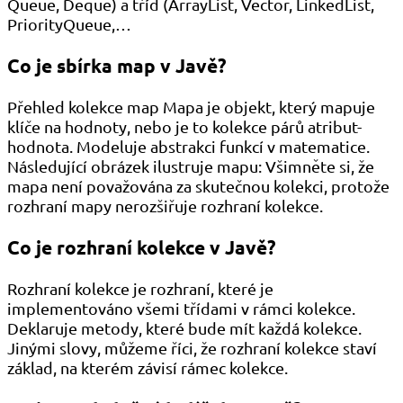
Queue, Deque) a tříd (ArrayList, Vector, LinkedList,
PriorityQueue,…
Co je sbírka map v Javě?
Přehled kolekce map Mapa je objekt, který mapuje
klíče na hodnoty, nebo je to kolekce párů atribut-
hodnota. Modeluje abstrakci funkcí v matematice.
Následující obrázek ilustruje mapu: Všimněte si, že
mapa není považována za skutečnou kolekci, protože
rozhraní mapy nerozšiřuje rozhraní kolekce.
Co je rozhraní kolekce v Javě?
Rozhraní kolekce je rozhraní, které je
implementováno všemi třídami v rámci kolekce.
Deklaruje metody, které bude mít každá kolekce.
Jinými slovy, můžeme říci, že rozhraní kolekce staví
základ, na kterém závisí rámec kolekce.