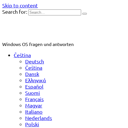
Skip to content
Search for:
Windows OS fragen und antworten
Čeština
Deutsch
Čeština
Dansk
Ελληνικά
Español
Suomi
Français
Magyar
Italiano
Nederlands
Polski