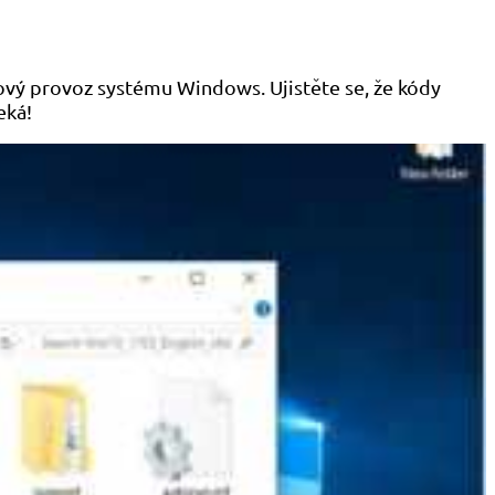
ový provoz systému Windows. Ujistěte se, že kódy
eká!