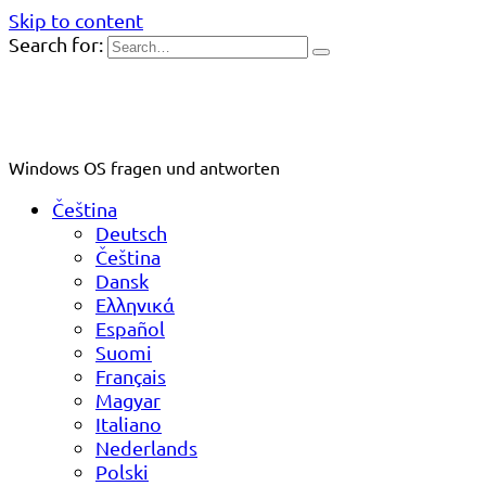
Skip to content
Search for:
Windows OS fragen und antworten
Čeština
Deutsch
Čeština
Dansk
Ελληνικά
Español
Suomi
Français
Magyar
Italiano
Nederlands
Polski