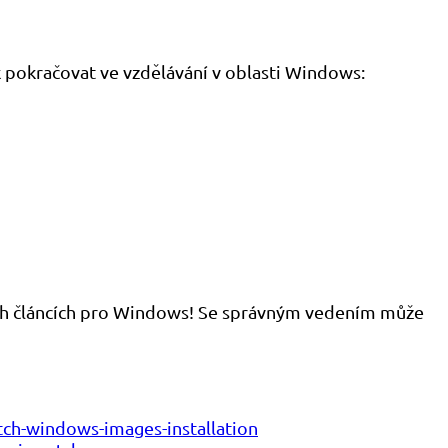
k pokračovat ve vzdělávání v oblasti Windows:
ích článcích pro Windows! Se správným vedením může
ch-windows-images-installation