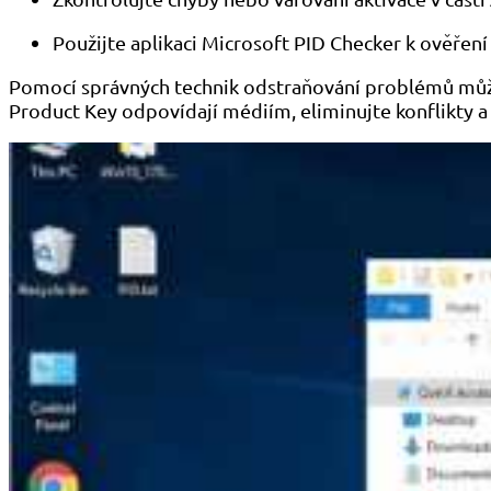
Použijte aplikaci Microsoft PID Checker k ověření 
Pomocí správných technik odstraňování problémů můžet
Product Key odpovídají médiím, eliminujte konflikty a 