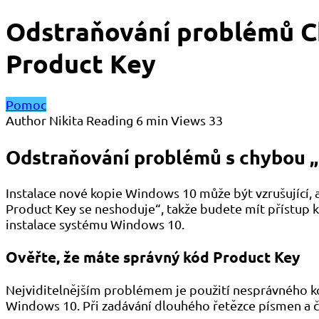
Odstraňování problémů C
Product Key
Pomoc
Author
Nikita
Reading
6 min
Views
33
Odstraňování problémů s chybou 
Instalace nové kopie Windows 10 může být vzrušující, a
Product Key se neshoduje“, takže budete mít přístup 
instalace systému Windows 10.
Ověřte, že máte správný kód Product Key
Nejviditelnějším problémem je použití nesprávného k
Windows 10. Při zadávání dlouhého řetězce písmen a č