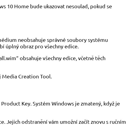
indows 10 Home bude ukazovat nesoulad, pokud se
í médium neobsahuje správné soubory systému
bí úplný obraz pro všechny edice.
all.wim“ obsahuje všechny edice, včetně těch
j Media Creation Tool.
d Product Key. Systém Windows je zmatený, když je
e. Jejich odstranění vám umožní začít znovu s ručním