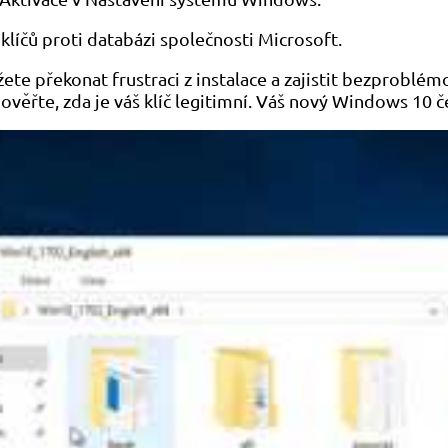
klíčů proti databázi společnosti Microsoft.
e překonat frustraci z instalace a zajistit bezproblém
ověřte, zda je váš klíč legitimní. Váš nový Windows 10 č