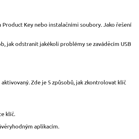
Product Key nebo instalačními soubory. Jako řešení
b, jak odstranit jakékoli problémy se zaváděcím USB
aktivovaný. Zde je 5 způsobů, jak zkontrolovat klíč
 klíč.
edůvěryhodným aplikacím.