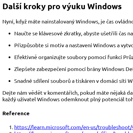
Další kroky pro výuku Windows
Nyní, když máte nainstalovaný Windows, je čas ovládno
Naučte se klávesové zkratky, abyste ušetřili čas n
Přizpůsobte si motiv a nastavení Windows a vytvo
Efektivně organizujte soubory pomocí funkcí P
Zlepšete zabezpečení pomocí brány Windows Defe
Snadné sdílení souborů a tiskáren v domácí síti 
Dejte nám vědět v komentářích, pokud máte nějaká da
každý uživatel Windows odemknout plný potenciál to
Reference
https://learn.microsoft.com/en-us/troubleshoot