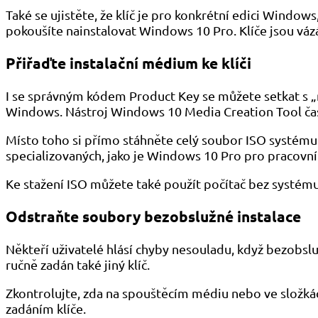
Také se ujistěte, že klíč je pro konkrétní edici Wind
pokoušíte nainstalovat Windows 10 Pro. Klíče jsou váz
Přiřaďte instalační médium ke klíči
I se správným kódem Product Key se můžete setkat s
Windows. Nástroj Windows 10 Media Creation Tool často
Místo toho si přímo stáhněte celý soubor ISO systému
specializovaných, jako je Windows 10 Pro pro pracovní 
Ke stažení ISO můžete také použít počítač bez systému
Odstraňte soubory bezobslužné instalace
Někteří uživatelé hlásí chyby nesouladu, když bezobs
ručně zadán také jiný klíč.
Zkontrolujte, zda na spouštěcím médiu nebo ve složká
zadáním klíče.