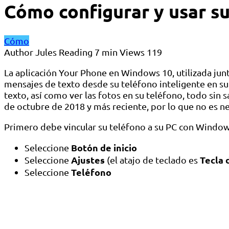
Cómo configurar y usar s
Cómo
Author
Jules
Reading
7 min
Views
119
La aplicación Your Phone en Windows 10, utilizada junt
mensajes de texto desde su teléfono inteligente en s
texto, así como ver las fotos en su teléfono, todo sin
de octubre de 2018 y más reciente, por lo que no es ne
Primero debe vincular su teléfono a su PC con Windows
Botón de inicio
Seleccione
Ajustes
Tecla 
Seleccione
(el atajo de teclado es
Teléfono
Seleccione