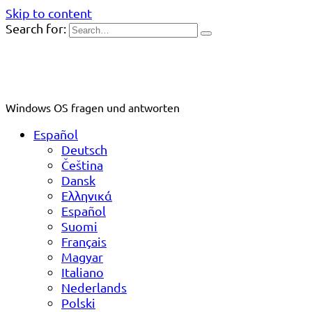
Skip to content
Search for:
Windows OS fragen und antworten
Español
Deutsch
Čeština
Dansk
Ελληνικά
Español
Suomi
Français
Magyar
Italiano
Nederlands
Polski