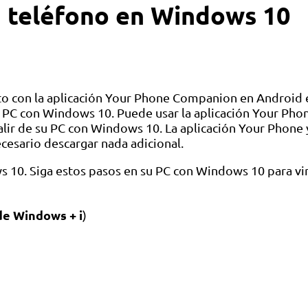
u teléfono en Windows 10
o con la aplicación Your Phone Companion en Android e i
u PC con Windows 10. Puede usar la aplicación Your Ph
 salir de su PC con Windows 10. La aplicación Your Phone
cesario descargar nada adicional.
 10. Siga estos pasos en su PC con Windows 10 para vin
de Windows + i
)