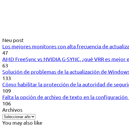
Neu post
Los mejores monitores con alta frecuencia de actualiz
47
AMD FreeSync vs NVIDIA G-SYNC, ¿qué VRR es mejor 
63
Solución de problemas de la actualización de Windows 
133
Cómo habilitar la protección de la autoridad de segu
109
Falta la opción de archivo de texto en la configuraci
106
Archivos
You may also like