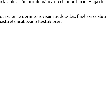
n la aplicación problemática en el menú Inicio. Haga cli
guración le permite revisar sus detalles, finalizar cualq
hasta el encabezado Restablecer.