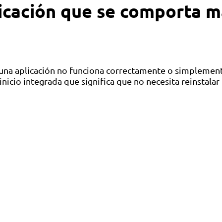
icación que se comporta 
 una aplicación no funciona correctamente o simplement
io integrada que significa que no necesita reinstalar l