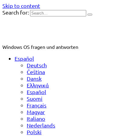
Skip to content
Search for:
Windows OS fragen und antworten
Español
Deutsch
Čeština
Dansk
Ελληνικά
Español
Suomi
Français
Magyar
Italiano
Nederlands
Polski