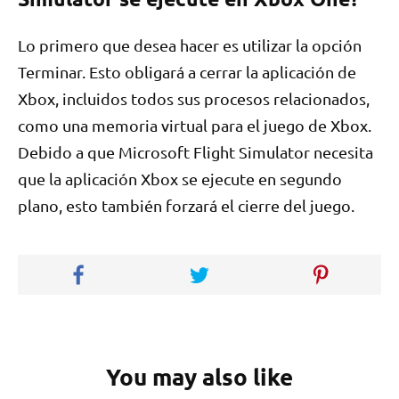
Lo primero que desea hacer es utilizar la opción
Terminar. Esto obligará a cerrar la aplicación de
Xbox, incluidos todos sus procesos relacionados,
como una memoria virtual para el juego de Xbox.
Debido a que Microsoft Flight Simulator necesita
que la aplicación Xbox se ejecute en segundo
plano, esto también forzará el cierre del juego.
You may also like