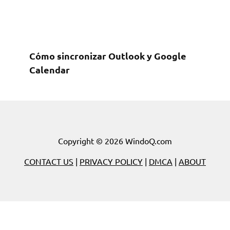
Cómo sincronizar Outlook y Google
Calendar
Copyright © 2026 WindoQ.com
CONTACT US
|
PRIVACY POLICY
|
DMCA
|
ABOUT