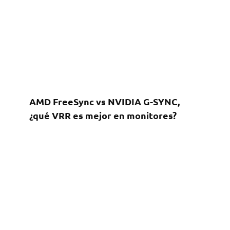
AMD FreeSync vs NVIDIA G-SYNC,
¿qué VRR es mejor en monitores?