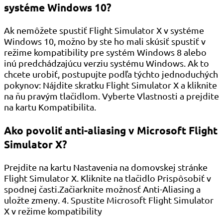
systéme Windows 10?
Ak nemôžete spustiť Flight Simulator X v systéme
Windows 10, možno by ste ho mali skúsiť spustiť v
režime kompatibility pre systém Windows 8 alebo
inú predchádzajúcu verziu systému Windows. Ak to
chcete urobiť, postupujte podľa týchto jednoduchých
pokynov: Nájdite skratku Flight Simulator X a kliknite
na ňu pravým tlačidlom. Vyberte Vlastnosti a prejdite
na kartu Kompatibilita.
Ako povoliť anti-aliasing v Microsoft Flight
Simulator X?
Prejdite na kartu Nastavenia na domovskej stránke
Flight Simulator X. Kliknite na tlačidlo Prispôsobiť v
spodnej časti.Začiarknite možnosť Anti-Aliasing a
uložte zmeny. 4. Spustite Microsoft Flight Simulator
X v režime kompatibility