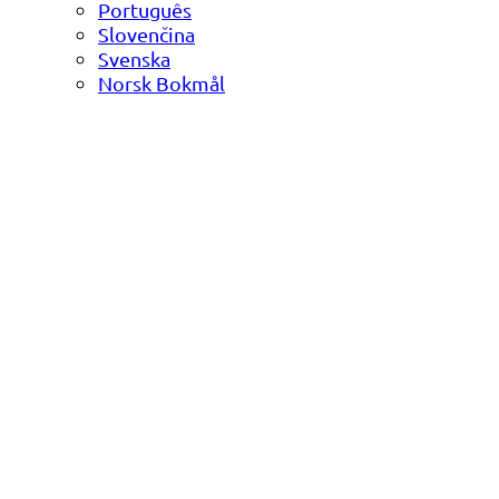
Português
Slovenčina
Svenska
Norsk Bokmål