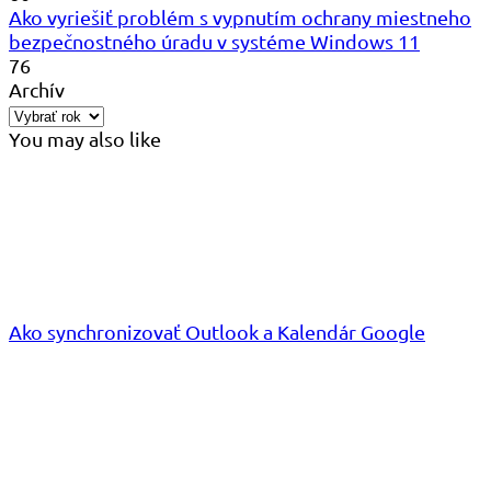
Ako vyriešiť problém s vypnutím ochrany miestneho
bezpečnostného úradu v systéme Windows 11
76
Archív
You may also like
Ako synchronizovať Outlook a Kalendár Google