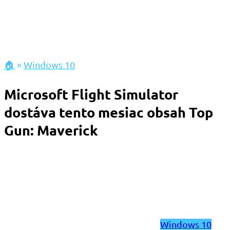
🏠
»
Windows 10
Microsoft Flight Simulator
dostáva tento mesiac obsah Top
Gun: Maverick
Windows 10