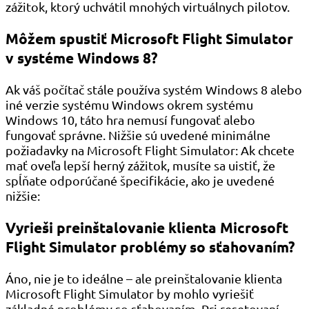
zážitok, ktorý uchvátil mnohých virtuálnych pilotov.
Môžem spustiť Microsoft Flight Simulator
v systéme Windows 8?
Ak váš počítač stále používa systém Windows 8 alebo
iné verzie systému Windows okrem systému
Windows 10, táto hra nemusí fungovať alebo
fungovať správne. Nižšie sú uvedené minimálne
požiadavky na Microsoft Flight Simulator: Ak chcete
mať oveľa lepší herný zážitok, musíte sa uistiť, že
spĺňate odporúčané špecifikácie, ako je uvedené
nižšie:
Vyrieši preinštalovanie klienta Microsoft
Flight Simulator problémy so sťahovaním?
Áno, nie je to ideálne – ale preinštalovanie klienta
Microsoft Flight Simulator by mohlo vyriešiť
základné problémy so sťahovaním. Pri resetovaní