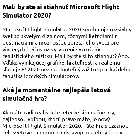
Mali by ste si stiahnuť Microsoft Flight
Simulator 2020?
Microsoft Flight Simulator 2020 kombinuje rozsiahly
svet so skvelým dizajnom, rôznymi lietadlami a
destináciami a možnosťou zdieľaného sveta pre
viacerých hráčov na vytvorenie vzrušujúco
realistického zážitku. Mali by ste si to stiahnuť? Áno.
Vďaka vynikajúcej grafike, hrateľnosti a realizmu
sľubuje FS2020 nezabudnuteľný zážitok pre každého
fanúšika leteckých simulátorov.
Aká je momentálne najlepšia letová
simulačná hra?
Ak máte radi realistické letecké simulačné hry,
najlepšou voľbou, ktorú práve máte, je nový
Microsoft Flight Simulator 2020. Táto hra s úžasnou
celosvetovou mapou predstavuje malebný herný