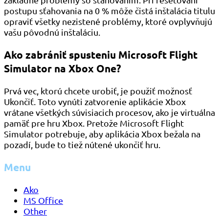
postupu sťahovania na 0 % môže čistá inštalácia titulu
opraviť všetky nezistené problémy, ktoré ovplyvňujú
vašu pôvodnú inštaláciu.
Ako zabrániť spusteniu Microsoft Flight
Simulator na Xbox One?
Prvá vec, ktorú chcete urobiť, je použiť možnosť
Ukončiť. Toto vynúti zatvorenie aplikácie Xbox
vrátane všetkých súvisiacich procesov, ako je virtuálna
pamäť pre hru Xbox. Pretože Microsoft Flight
Simulator potrebuje, aby aplikácia Xbox bežala na
pozadí, bude to tiež nútené ukončiť hru.
Menu
Ako
MS Office
Other