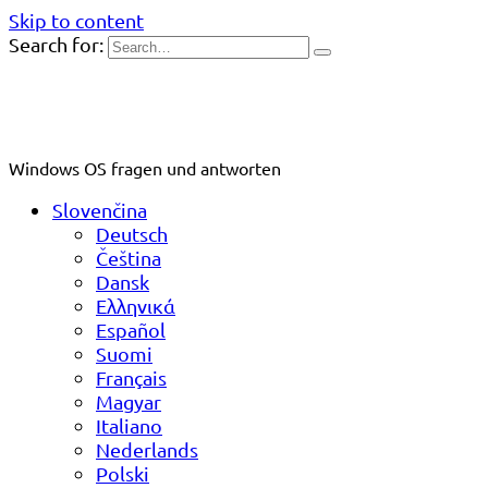
Skip to content
Search for:
Windows OS fragen und antworten
Slovenčina
Deutsch
Čeština
Dansk
Ελληνικά
Español
Suomi
Français
Magyar
Italiano
Nederlands
Polski