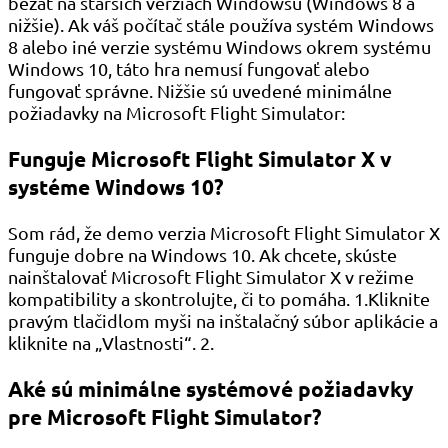
bežať na starších verziách Windowsu (Windows 8 a
nižšie). Ak váš počítač stále používa systém Windows
8 alebo iné verzie systému Windows okrem systému
Windows 10, táto hra nemusí fungovať alebo
fungovať správne. Nižšie sú uvedené minimálne
požiadavky na Microsoft Flight Simulator:
Funguje Microsoft Flight Simulator X v
systéme Windows 10?
Som rád, že demo verzia Microsoft Flight Simulator X
funguje dobre na Windows 10. Ak chcete, skúste
nainštalovať Microsoft Flight Simulator X v režime
kompatibility a skontrolujte, či to pomáha. 1.Kliknite
pravým tlačidlom myši na inštalačný súbor aplikácie a
kliknite na „Vlastnosti“. 2.
Aké sú minimálne systémové požiadavky
pre Microsoft Flight Simulator?