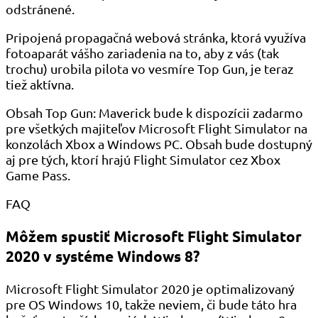
odstránené.
Pripojená propagačná webová stránka, ktorá využíva
fotoaparát vášho zariadenia na to, aby z vás (tak
trochu) urobila pilota vo vesmíre Top Gun, je teraz
tiež aktívna.
Obsah Top Gun: Maverick bude k dispozícii zadarmo
pre všetkých majiteľov Microsoft Flight Simulator na
konzolách Xbox a Windows PC. Obsah bude dostupný
aj pre tých, ktorí hrajú Flight Simulator cez Xbox
Game Pass.
FAQ
Môžem spustiť Microsoft Flight Simulator
2020 v systéme Windows 8?
Microsoft Flight Simulator 2020 je optimalizovaný
pre OS Windows 10, takže neviem, či bude táto hra