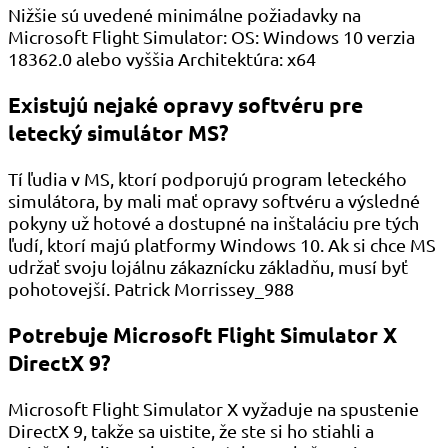
Nižšie sú uvedené minimálne požiadavky na
Microsoft Flight Simulator: OS: Windows 10 verzia
18362.0 alebo vyššia Architektúra: x64
Existujú nejaké opravy softvéru pre
letecký simulátor MS?
Tí ľudia v MS, ktorí podporujú program leteckého
simulátora, by mali mať opravy softvéru a výsledné
pokyny už hotové a dostupné na inštaláciu pre tých
ľudí, ktorí majú platformy Windows 10. Ak si chce MS
udržať svoju lojálnu zákaznícku základňu, musí byť
pohotovejší. Patrick Morrissey_988
Potrebuje Microsoft Flight Simulator X
DirectX 9?
Microsoft Flight Simulator X vyžaduje na spustenie
DirectX 9, takže sa uistite, že ste si ho stiahli a