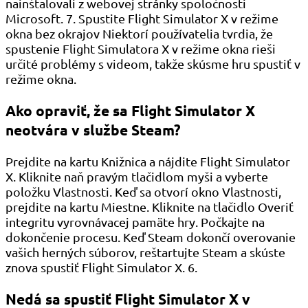
nainštalovali z webovej stránky spoločnosti
Microsoft. 7. Spustite Flight Simulator X v režime
okna bez okrajov Niektorí používatelia tvrdia, že
spustenie Flight Simulatora X v režime okna rieši
určité problémy s videom, takže skúsme hru spustiť v
režime okna.
Ako opraviť, že sa Flight Simulator X
neotvára v službe Steam?
Prejdite na kartu Knižnica a nájdite Flight Simulator
X. Kliknite naň pravým tlačidlom myši a vyberte
položku Vlastnosti. Keď sa otvorí okno Vlastnosti,
prejdite na kartu Miestne. Kliknite na tlačidlo Overiť
integritu vyrovnávacej pamäte hry. Počkajte na
dokončenie procesu. Keď Steam dokončí overovanie
vašich herných súborov, reštartujte Steam a skúste
znova spustiť Flight Simulator X. 6.
Nedá sa spustiť Flight Simulator X v