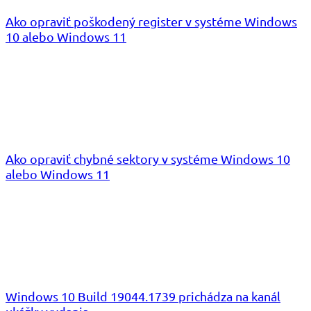
Ako opraviť poškodený register v systéme Windows
10 alebo Windows 11
Ako opraviť chybné sektory v systéme Windows 10
alebo Windows 11
Windows 10 Build 19044.1739 prichádza na kanál