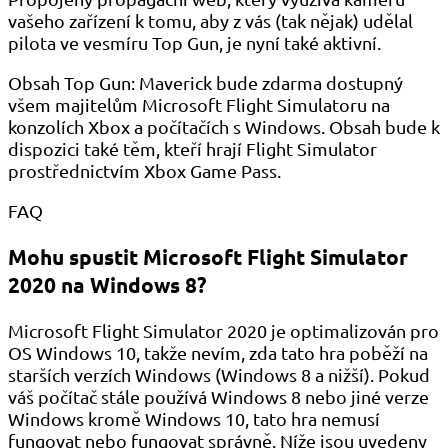
vašeho zařízení k tomu, aby z vás (tak nějak) udělal
pilota ve vesmíru Top Gun, je nyní také aktivní.
Obsah Top Gun: Maverick bude zdarma dostupný
všem majitelům Microsoft Flight Simulatoru na
konzolích Xbox a počítačích s Windows. Obsah bude k
dispozici také těm, kteří hrají Flight Simulator
prostřednictvím Xbox Game Pass.
FAQ
Mohu spustit Microsoft Flight Simulator
2020 na Windows 8?
Microsoft Flight Simulator 2020 je optimalizován pro
OS Windows 10, takže nevím, zda tato hra poběží na
starších verzích Windows (Windows 8 a nižší). Pokud
váš počítač stále používá Windows 8 nebo jiné verze
Windows kromě Windows 10, tato hra nemusí
fungovat nebo fungovat správně. Níže jsou uvedeny