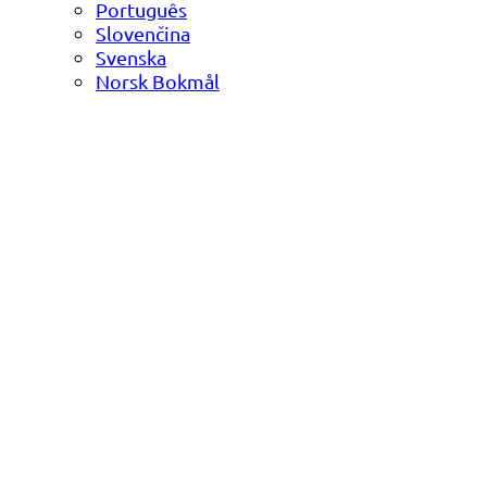
Português
Slovenčina
Svenska
Norsk Bokmål