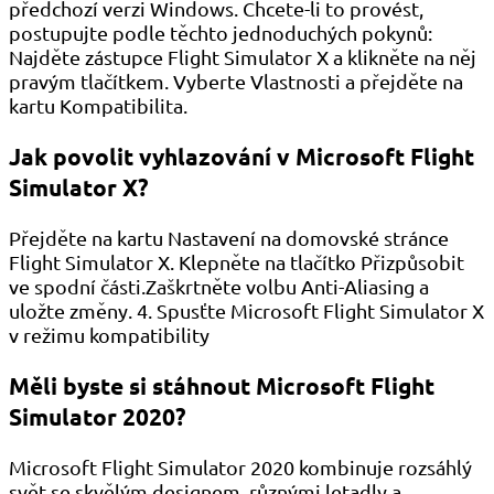
předchozí verzi Windows. Chcete-li to provést,
postupujte podle těchto jednoduchých pokynů:
Najděte zástupce Flight Simulator X a klikněte na něj
pravým tlačítkem. Vyberte Vlastnosti a přejděte na
kartu Kompatibilita.
Jak povolit vyhlazování v Microsoft Flight
Simulator X?
Přejděte na kartu Nastavení na domovské stránce
Flight Simulator X. Klepněte na tlačítko Přizpůsobit
ve spodní části.Zaškrtněte volbu Anti-Aliasing a
uložte změny. 4. Spusťte Microsoft Flight Simulator X
v režimu kompatibility
Měli byste si stáhnout Microsoft Flight
Simulator 2020?
Microsoft Flight Simulator 2020 kombinuje rozsáhlý
svět se skvělým designem, různými letadly a