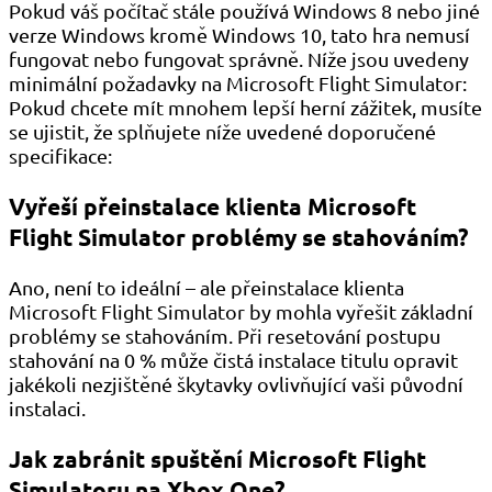
Pokud váš počítač stále používá Windows 8 nebo jiné
verze Windows kromě Windows 10, tato hra nemusí
fungovat nebo fungovat správně. Níže jsou uvedeny
minimální požadavky na Microsoft Flight Simulator:
Pokud chcete mít mnohem lepší herní zážitek, musíte
se ujistit, že splňujete níže uvedené doporučené
specifikace:
Vyřeší přeinstalace klienta Microsoft
Flight Simulator problémy se stahováním?
Ano, není to ideální – ale přeinstalace klienta
Microsoft Flight Simulator by mohla vyřešit základní
problémy se stahováním. Při resetování postupu
stahování na 0 % může čistá instalace titulu opravit
jakékoli nezjištěné škytavky ovlivňující vaši původní
instalaci.
Jak zabránit spuštění Microsoft Flight
Simulatoru na Xbox One?