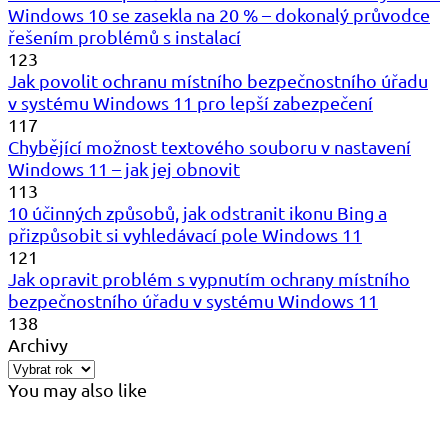
Windows 10 se zasekla na 20 % – dokonalý průvodce
řešením problémů s instalací
123
Jak povolit ochranu místního bezpečnostního úřadu
v systému Windows 11 pro lepší zabezpečení
117
Chybějící možnost textového souboru v nastavení
Windows 11 – jak jej obnovit
113
10 účinných způsobů, jak odstranit ikonu Bing a
přizpůsobit si vyhledávací pole Windows 11
121
Jak opravit problém s vypnutím ochrany místního
bezpečnostního úřadu v systému Windows 11
138
Archivy
You may also like