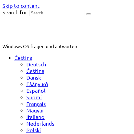
Skip to content
Search for:
Windows OS fragen und antworten
Čeština
Deutsch
Čeština
Dansk
Ελληνικά
Español
Suomi
Français
Magyar
Italiano
Nederlands
Polski