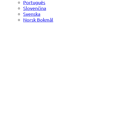
Português
Slovenčina
Svenska
Norsk Bokmål