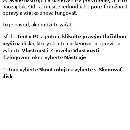
naozaj tak. Odtiaľ musíte jednoducho použiť možnosť
opravy a všetko znova fungovať.
Tu je návod, ako môžete začať.
Tento PC
kliknite pravým tlačidlom
Ísť do
a potom
myši
na disku, ktorý chcete naskenovať a opraviť, a
Vlastnosti
Vlastnosti
vyberte
. Z nového
Nástroje
dialógovom okne vyberte
.
Skontrolujte
Skenovať
Potom vyberte
a vyberte si
disk
.