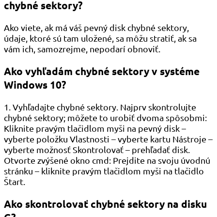
chybné sektory?
Ako viete, ak má váš pevný disk chybné sektory,
údaje, ktoré sú tam uložené, sa môžu stratiť, ak sa
vám ich, samozrejme, nepodarí obnoviť.
Ako vyhľadám chybné sektory v systéme
Windows 10?
1. Vyhľadajte chybné sektory. Najprv skontrolujte
chybné sektory; môžete to urobiť dvoma spôsobmi:
Kliknite pravým tlačidlom myši na pevný disk –
vyberte položku Vlastnosti – vyberte kartu Nástroje –
vyberte možnosť Skontrolovať – prehľadať disk.
Otvorte zvýšené okno cmd: Prejdite na svoju úvodnú
stránku – kliknite pravým tlačidlom myši na tlačidlo
Štart.
Ako skontrolovať chybné sektory na disku