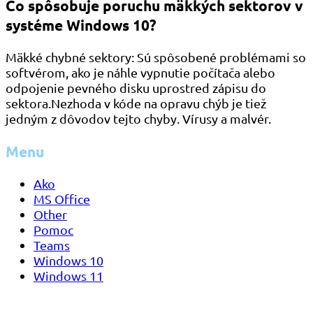
Čo spôsobuje poruchu mäkkých sektorov v
systéme Windows 10?
Mäkké chybné sektory: Sú spôsobené problémami so
softvérom, ako je náhle vypnutie počítača alebo
odpojenie pevného disku uprostred zápisu do
sektora.Nezhoda v kóde na opravu chýb je tiež
jedným z dôvodov tejto chyby. Vírusy a malvér.
Menu
Ako
MS Office
Other
Pomoc
Teams
Windows 10
Windows 11