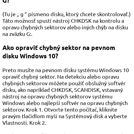
G?
(Tu je „ g “ písmeno disku, ktorý chcete skontrolovať.)
Táto možnosť spustí nástroj CHKDSK na kontrolu a
opravu chybných sektorov alebo iných chýb na disku
na zväzku G:.
Ako opraviť chybný sektor na pevnom
disku Windows 10?
Preto musíte na pevnom disku systému Windows 10
opraviť chybný sektor. Na detekciu alebo opravu
chybných sektorov môžete použiť obslužný softvér
disku, ako napríklad CHKDSK, SCANDISK, vstavaný
nástroj na opravu chybných sektorov systému
Windows alebo najlepší softvér na opravu chybných
sektorov. Krok 1. Otvorte tento počítač, kliknite
pravým tlačidlom myši na Systémový disk a vyberte
Vlastnosti. Krok 2.