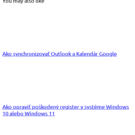
You may also like
Ako synchronizovať Outlook a Kalendár Google
Ako opraviť poškodený register v systéme Windows
10 alebo Windows 11