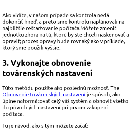
Ako vidíte, v našom prípade sa kontrola nedá
dokončiť hneď, a preto sme kontrolu naplánovali na
najbližšie reštartovanie počítača.Môžete zmeniť
jednotku zhora na tú, ktorú by ste chceli naskenovať a
opraviť; proces opravy bude rovnaký ako v príklade,
ktorý sme použili vyššie.
3. Vykonajte obnovenie
továrenských nastavení
Túto metódu použite ako poslednú možnosť. The
Obnovenie továrenských nastavení
je spôsob, ako
úplne naformátovať celý váš systém a obnoviť všetko
do pôvodných nastavení pri prvom zakúpení
počítača.
Tu je návod, ako s tým môžete začať: