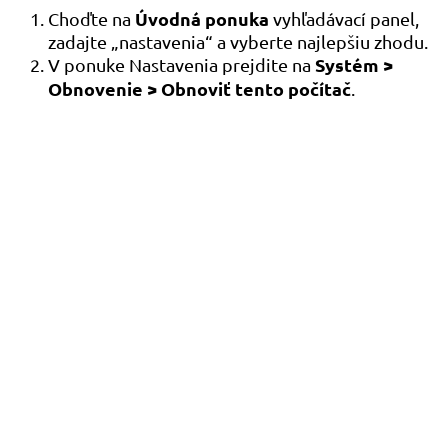
Úvodná ponuka
Choďte na
vyhľadávací panel,
zadajte „nastavenia“ a vyberte najlepšiu zhodu.
Systém >
V ponuke Nastavenia prejdite na
Obnovenie > Obnoviť tento počítač
.