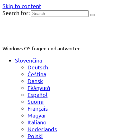
Skip to content
Search for:
Windows OS fragen und antworten
Slovenčina
Deutsch
Čeština
Dansk
Ελληνικά
Español
Suomi
Français
Magyar
Italiano
Nederlands
Polski