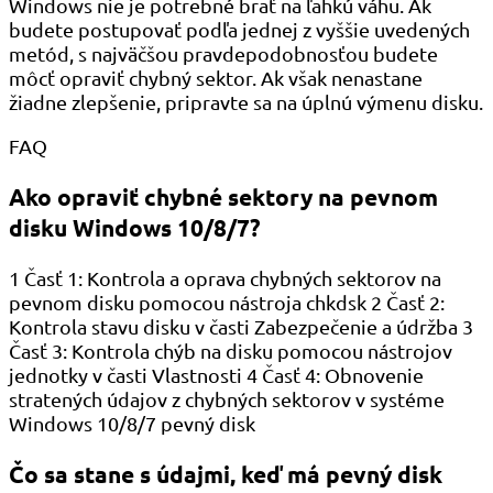
Windows nie je potrebné brať na ľahkú váhu. Ak
budete postupovať podľa jednej z vyššie uvedených
metód, s najväčšou pravdepodobnosťou budete
môcť opraviť chybný sektor. Ak však nenastane
žiadne zlepšenie, pripravte sa na úplnú výmenu disku.
FAQ
Ako opraviť chybné sektory na pevnom
disku Windows 10/8/7?
1 Časť 1: Kontrola a oprava chybných sektorov na
pevnom disku pomocou nástroja chkdsk 2 Časť 2:
Kontrola stavu disku v časti Zabezpečenie a údržba 3
Časť 3: Kontrola chýb na disku pomocou nástrojov
jednotky v časti Vlastnosti 4 Časť 4: Obnovenie
stratených údajov z chybných sektorov v systéme
Windows 10/8/7 pevný disk
Čo sa stane s údajmi, keď má pevný disk