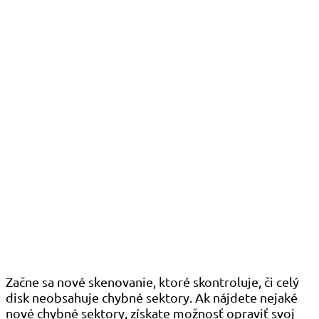
Začne sa nové skenovanie, ktoré skontroluje, či celý
disk neobsahuje chybné sektory. Ak nájdete nejaké
nové chybné sektory, získate možnosť opraviť svoj