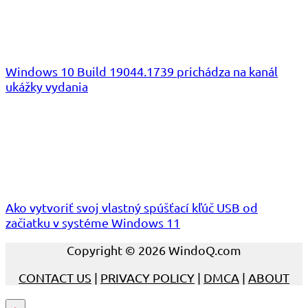
Windows 10 Build 19044.1739 prichádza na kanál
ukážky vydania
Ako vytvoriť svoj vlastný spúšťací kľúč USB od
začiatku v systéme Windows 11
Copyright © 2026 WindoQ.com
CONTACT US
|
PRIVACY POLICY
|
DMCA
|
ABOUT