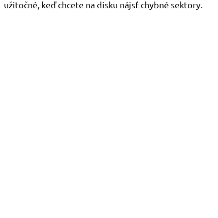
užitočné, keď chcete na disku nájsť chybné sektory.