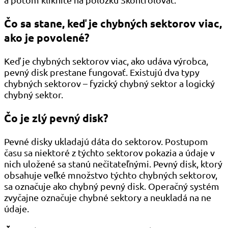
Čo sa stane, keď je chybných sektorov viac,
ako je povolené?
Keď je chybných sektorov viac, ako udáva výrobca,
pevný disk prestane fungovať. Existujú dva typy
chybných sektorov – fyzický chybný sektor a logický
chybný sektor.
Čo je zlý pevný disk?
Pevné disky ukladajú dáta do sektorov. Postupom
času sa niektoré z týchto sektorov pokazia a údaje v
nich uložené sa stanú nečitateľnými. Pevný disk, ktorý
obsahuje veľké množstvo týchto chybných sektorov,
sa označuje ako chybný pevný disk. Operačný systém
zvyčajne označuje chybné sektory a neukladá na ne
údaje.