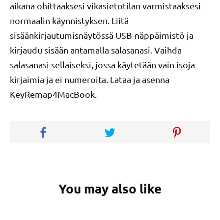
aikana ohittaaksesi vikasietotilan varmistaaksesi
normaalin käynnistyksen. Liitä
sisäänkirjautumisnäytössä USB-näppäimistö ja
kirjaudu sisään antamalla salasanasi. Vaihda
salasanasi sellaiseksi, jossa käytetään vain isoja
kirjaimia ja ei numeroita. Lataa ja asenna
KeyRemap4MacBook.
You may also like