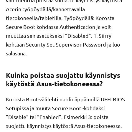
vaihtoehtoa poistaa suojattu käynnistys käytöstä
Acerin työpöydällä/kannettavalla
tietokoneella/tabletilla. Työpöydällä: Korosta
Secure Boot kohdassa Authentication ja voit
muuttaa sen asetukseksi ”Disabled”. 1. Siirry
kohtaan Security Set Supervisor Password ja luo
salasana.
Kuinka poistaa suojattu käynnistys
käytöstä Asus-tietokoneessa?
Korosta Boot-välilehti nuolinäppäimillä UEFI BIOS
Setupissa ja muuta Secure Boot -kohdaksi
”Disable” tai ”Enabled”. Esimerkki 3: poista
suojattu käynnistys käytöstä Asus-tietokoneessa.