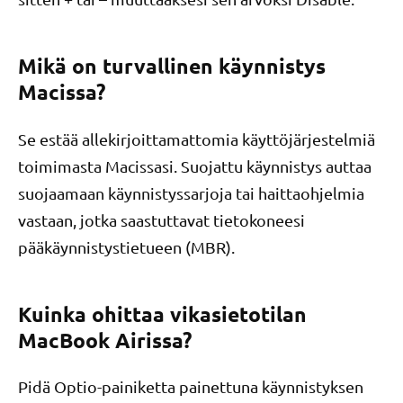
Mikä on turvallinen käynnistys
Macissa?
Se estää allekirjoittamattomia käyttöjärjestelmiä
toimimasta Macissasi. Suojattu käynnistys auttaa
suojaamaan käynnistyssarjoja tai haittaohjelmia
vastaan, jotka saastuttavat tietokoneesi
pääkäynnistystietueen (MBR).
Kuinka ohittaa vikasietotilan
MacBook Airissa?
Pidä Optio-painiketta painettuna käynnistyksen