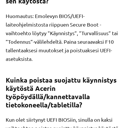
sen käytöstä?
Huomautus: Emolevyn BIOS/UEFI-
laiteohjelmistosta riippuen Secure Boot -
vaihtoehto löytyy ”Käynnistys”, ”Turvallisuus” tai
”Todennus”-välilehdeltä. Paina seuraavaksi F10
tallentaaksesi muutokset ja poistuaksesi UEFI-
asetuksista.
Kuinka poistaa suojattu käynnistys
käytöstä Acerin
työpöydällä/kannettavalla
tietokoneella/tabletilla?
Kun olet siirtynyt UEFI BIOSiin, sinulla on kaksi