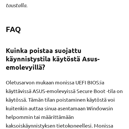
taustalla.
FAQ
Kuinka poistaa suojattu
käynnistystila käytöstä Asus-
emolevyillä?
Oletusarvon mukaan monissa UEFI BIOS:ia
käyttävissä ASUS-emolevyissä Secure Boot -tila on
käytössä. Tämän tilan poistaminen käytöstä voi
kuitenkin auttaa sinua asentamaan Windowsin
helpommin tai määrittämään
kaksoiskäynnistyksen tietokoneellesi. Monissa