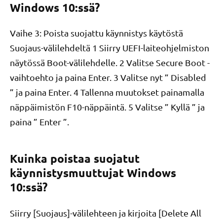
Windows 10:ssä?
Vaihe 3: Poista suojattu käynnistys käytöstä
Suojaus-välilehdeltä 1 Siirry UEFI-laiteohjelmiston
näytössä Boot-välilehdelle. 2 Valitse Secure Boot -
vaihtoehto ja paina Enter. 3 Valitse nyt ” Disabled
” ja paina Enter. 4 Tallenna muutokset painamalla
näppäimistön F10-näppäintä. 5 Valitse ” Kyllä ” ja
paina ” Enter ”.
Kuinka poistaa suojatut
käynnistysmuuttujat Windows
10:ssä?
Siirry [Suojaus]-välilehteen ja kirjoita [Delete All