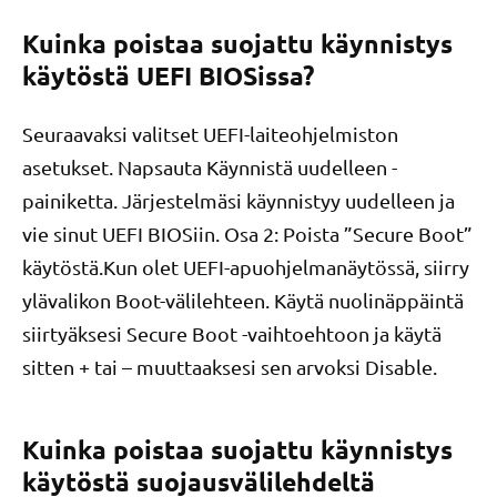
Kuinka poistaa suojattu käynnistys
käytöstä UEFI BIOSissa?
Seuraavaksi valitset UEFI-laiteohjelmiston
asetukset. Napsauta Käynnistä uudelleen -
painiketta. Järjestelmäsi käynnistyy uudelleen ja
vie sinut UEFI BIOSiin. Osa 2: Poista ”Secure Boot”
käytöstä.Kun olet UEFI-apuohjelmanäytössä, siirry
ylävalikon Boot-välilehteen. Käytä nuolinäppäintä
siirtyäksesi Secure Boot -vaihtoehtoon ja käytä
sitten + tai – muuttaaksesi sen arvoksi Disable.
Kuinka poistaa suojattu käynnistys
käytöstä suojausvälilehdeltä