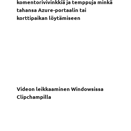
komentorivivinkkiä ja temppuja minkä
tahansa Azure-portaalin tai
korttipaikan löytämiseen
Videon leikkaaminen Windowsissa
Clipchampilla