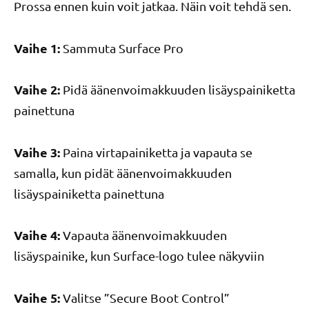
Prossa ennen kuin voit jatkaa. Näin voit tehdä sen.
Vaihe 1:
Sammuta Surface Pro
Vaihe 2:
Pidä äänenvoimakkuuden lisäyspainiketta
painettuna
Vaihe 3:
Paina virtapainiketta ja vapauta se
samalla, kun pidät äänenvoimakkuuden
lisäyspainiketta painettuna
Vaihe 4:
Vapauta äänenvoimakkuuden
lisäyspainike, kun Surface-logo tulee näkyviin
Vaihe 5:
Valitse ”Secure Boot Control”