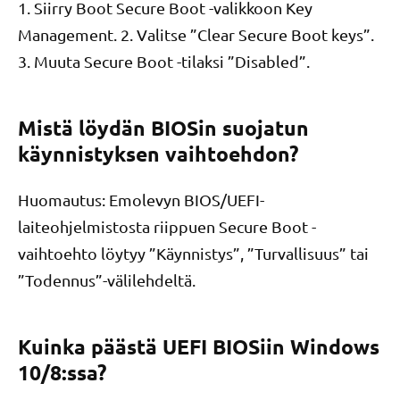
1. Siirry Boot Secure Boot -valikkoon Key
Management. 2. Valitse ”Clear Secure Boot keys”.
3. Muuta Secure Boot -tilaksi ”Disabled”.
Mistä löydän BIOSin suojatun
käynnistyksen vaihtoehdon?
Huomautus: Emolevyn BIOS/UEFI-
laiteohjelmistosta riippuen Secure Boot -
vaihtoehto löytyy ”Käynnistys”, ”Turvallisuus” tai
”Todennus”-välilehdeltä.
Kuinka päästä UEFI BIOSiin Windows
10/8:ssa?