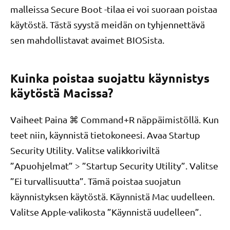
malleissa Secure Boot -tilaa ei voi suoraan poistaa
käytöstä. Tästä syystä meidän on tyhjennettävä
sen mahdollistavat avaimet BIOSista.
Kuinka poistaa suojattu käynnistys
käytöstä Macissa?
Vaiheet Paina ⌘ Command+R näppäimistöllä. Kun
teet niin, käynnistä tietokoneesi. Avaa Startup
Security Utility. Valitse valikkoriviltä
”Apuohjelmat” > ”Startup Security Utility”. Valitse
”Ei turvallisuutta”. Tämä poistaa suojatun
käynnistyksen käytöstä. Käynnistä Mac uudelleen.
Valitse Apple-valikosta ”Käynnistä uudelleen”.