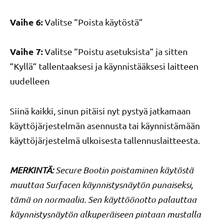
Vaihe 6:
Valitse ”Poista käytöstä”
Vaihe 7:
Valitse ”Poistu asetuksista” ja sitten
”Kyllä” tallentaaksesi ja käynnistääksesi laitteen
uudelleen
Siinä kaikki, sinun pitäisi nyt pystyä jatkamaan
käyttöjärjestelmän asennusta tai käynnistämään
käyttöjärjestelmä ulkoisesta tallennuslaitteesta.
MERKINTÄ:
Secure Bootin poistaminen käytöstä
muuttaa Surfacen käynnistysnäytön punaiseksi,
tämä on normaalia. Sen käyttöönotto palauttaa
käynnistysnäytön alkuperäiseen pintaan mustalla