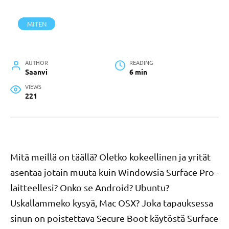
MITEN
AUTHOR
READING
Saanvi
6 min
VIEWS
221
Mitä meillä on täällä? Oletko kokeellinen ja yrität
asentaa jotain muuta kuin Windowsia Surface Pro -
laitteellesi? Onko se Android? Ubuntu?
Uskallammeko kysyä, Mac OSX? Joka tapauksessa
sinun on poistettava Secure Boot käytöstä Surface