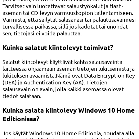
Tarvitset vain luotettavat salaustyökalut ja flash-
aseman tai CD-levyn varmuuskopion tallentamiseen.
Varmista, että säilytät salasanasi tai palautusavaimesi
turvallisessa paikassa, sillä jos kadotat tai unohdat
sen, tietojasi ei voida palauttaa.
Kuinka salatut kiintolevyt toimivat?
Salatut kiintolevyt käyttävät kahta salausavainta
laitteessa ohjaamaan aseman tietojen lukitsemista ja
lukituksen avaamista.Nämä ovat Data Encryption Key
(DEK) ja Authentication Key (AK). Tietojen
salausavain on avain, jolla kaikki asemassa olevat
tiedot salataan.
Kuinka salata kiintolevy Windows 10 Home
Editionissa?
Jos käytät Windows 10 Home Editionia, noudata alla