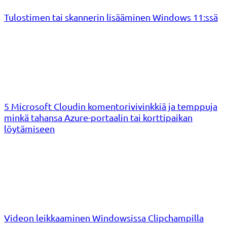
Tulostimen tai skannerin lisääminen Windows 11:ssä
5 Microsoft Cloudin komentorivivinkkiä ja temppuja
minkä tahansa Azure-portaalin tai korttipaikan
löytämiseen
Videon leikkaaminen Windowsissa Clipchampilla