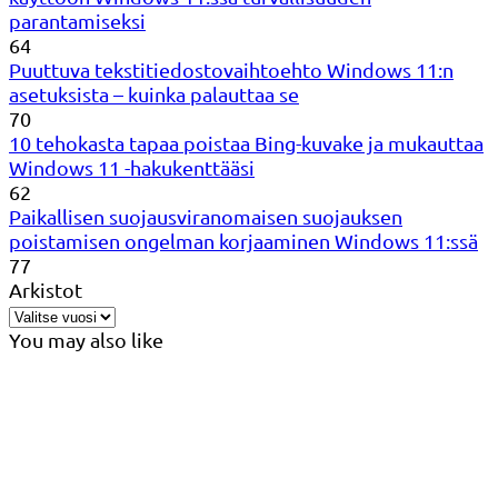
parantamiseksi
64
Puuttuva tekstitiedostovaihtoehto Windows 11:n
asetuksista – kuinka palauttaa se
70
10 tehokasta tapaa poistaa Bing-kuvake ja mukauttaa
Windows 11 -hakukenttääsi
62
Paikallisen suojausviranomaisen suojauksen
poistamisen ongelman korjaaminen Windows 11:ssä
77
Arkistot
You may also like