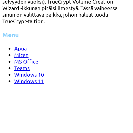
selvyyden vuoksi). TrueCrypt Volume Creation
Wizard -ikkunan pitäisi ilmestyä. Tässä vaiheessa
sinun on valittava paikka, johon haluat luoda
TrueCrypt-taltion.
Menu
Apua
Miten
MS Office
Teams
Windows 10
Windows 11