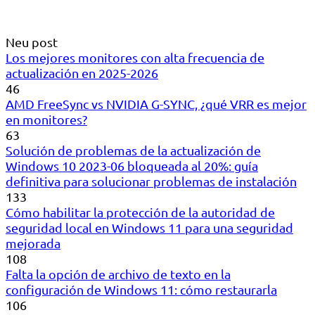
Neu post
Los mejores monitores con alta frecuencia de
actualización en 2025-2026
46
AMD FreeSync vs NVIDIA G-SYNC, ¿qué VRR es mejor
en monitores?
63
Solución de problemas de la actualización de
Windows 10 2023-06 bloqueada al 20%: guía
definitiva para solucionar problemas de instalación
133
Cómo habilitar la protección de la autoridad de
seguridad local en Windows 11 para una seguridad
mejorada
108
Falta la opción de archivo de texto en la
configuración de Windows 11: cómo restaurarla
106