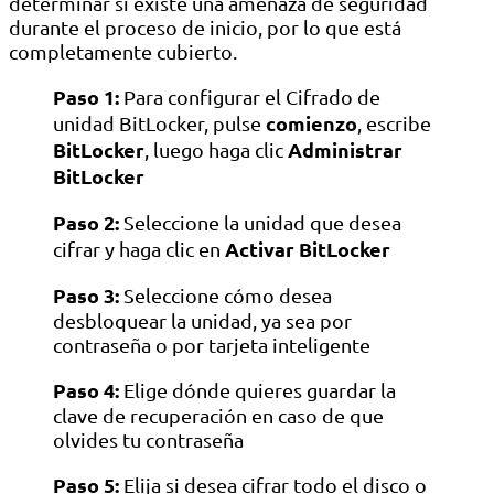
determinar si existe una amenaza de seguridad
durante el proceso de inicio, por lo que está
completamente cubierto.
Paso 1:
Para configurar el Cifrado de
comienzo
unidad BitLocker, pulse
, escribe
BitLocker
Administrar
, luego haga clic
BitLocker
Paso 2:
Seleccione la unidad que desea
Activar BitLocker
cifrar y haga clic en
Paso 3:
Seleccione cómo desea
desbloquear la unidad, ya sea por
contraseña o por tarjeta inteligente
Paso 4:
Elige dónde quieres guardar la
clave de recuperación en caso de que
olvides tu contraseña
Paso 5:
Elija si desea cifrar todo el disco o