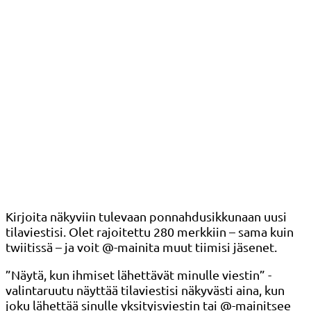
Kirjoita näkyviin tulevaan ponnahdusikkunaan uusi
tilaviestisi. Olet rajoitettu 280 merkkiin – sama kuin
twiitissä – ja voit @-mainita muut tiimisi jäsenet.
”Näytä, kun ihmiset lähettävät minulle viestin” -
valintaruutu näyttää tilaviestisi näkyvästi aina, kun
joku lähettää sinulle yksityisviestin tai @-mainitsee