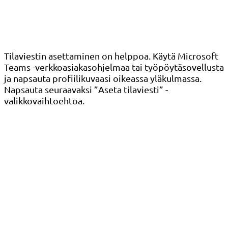
Tilaviestin asettaminen on helppoa. Käytä Microsoft
Teams -verkkoasiakasohjelmaa tai työpöytäsovellusta
ja napsauta profiilikuvaasi oikeassa yläkulmassa.
Napsauta seuraavaksi ”Aseta tilaviesti” -
valikkovaihtoehtoa.