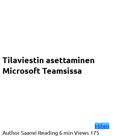
Tilaviestin asettaminen
Microsoft Teamsissa
Miten
Author
Saanvi
Reading
6 min
Views
175