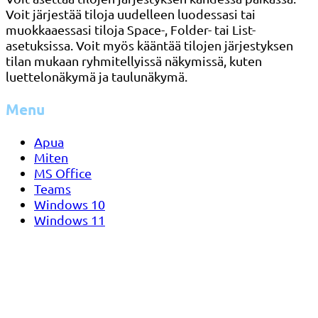
Voit järjestää tiloja uudelleen luodessasi tai
muokkaaessasi tiloja Space-, Folder- tai List-
asetuksissa. Voit myös kääntää tilojen järjestyksen
tilan mukaan ryhmitellyissä näkymissä, kuten
luettelonäkymä ja taulunäkymä.
Menu
Apua
Miten
MS Office
Teams
Windows 10
Windows 11