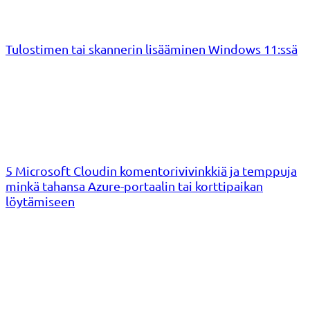
Tulostimen tai skannerin lisääminen Windows 11:ssä
5 Microsoft Cloudin komentorivivinkkiä ja temppuja
minkä tahansa Azure-portaalin tai korttipaikan
löytämiseen