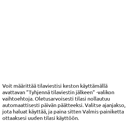
Voit määrittää tilaviestisi keston käyttämällä
avattavan ”Tyhjennä tilaviestin jälkeen” -valikon
vaihtoehtoja. Oletusarvoisesti tilasi nollautuu
automaattisesti päivän päätteeksi. Valitse ajanjakso,
jota haluat käyttää, ja paina sitten Valmis-painiketta
ottaaksesi uuden tilasi käyttöön.