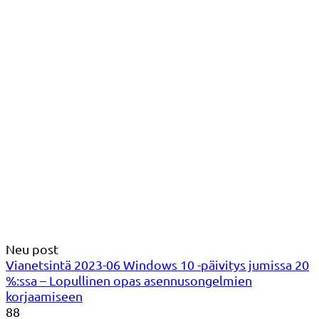
Neu post
Vianetsintä 2023-06 Windows 10 -päivitys jumissa 20
%:ssa – Lopullinen opas asennusongelmien
korjaamiseen
88