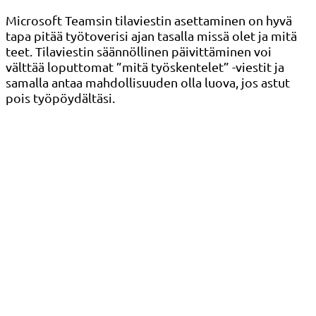
Microsoft Teamsin tilaviestin asettaminen on hyvä
tapa pitää työtoverisi ajan tasalla missä olet ja mitä
teet. Tilaviestin säännöllinen päivittäminen voi
välttää loputtomat ”mitä työskentelet” -viestit ja
samalla antaa mahdollisuuden olla luova, jos astut
pois työpöydältäsi.