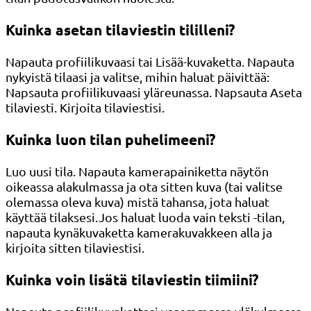
Kuinka asetan tilaviestin tililleni?
Napauta profiilikuvaasi tai Lisää-kuvaketta. Napauta
nykyistä tilaasi ja valitse, mihin haluat päivittää:
Napsauta profiilikuvaasi yläreunassa. Napsauta Aseta
tilaviesti. Kirjoita tilaviestisi.
Kuinka luon tilan puhelimeeni?
Luo uusi tila. Napauta kamerapainiketta näytön
oikeassa alakulmassa ja ota sitten kuva (tai valitse
olemassa oleva kuva) mistä tahansa, jota haluat
käyttää tilaksesi.Jos haluat luoda vain teksti -tilan,
napauta kynäkuvaketta kamerakuvakkeen alla ja
kirjoita sitten tilaviestisi.
Kuinka voin lisätä tilaviestin tiimiini?