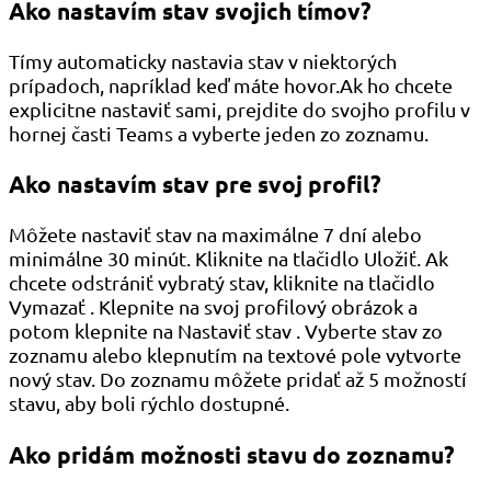
Ako nastavím stav svojich tímov?
Tímy automaticky nastavia stav v niektorých
prípadoch, napríklad keď máte hovor.Ak ho chcete
explicitne nastaviť sami, prejdite do svojho profilu v
hornej časti Teams a vyberte jeden zo zoznamu.
Ako nastavím stav pre svoj profil?
Môžete nastaviť stav na maximálne 7 dní alebo
minimálne 30 minút. Kliknite na tlačidlo Uložiť. Ak
chcete odstrániť vybratý stav, kliknite na tlačidlo
Vymazať . Klepnite na svoj profilový obrázok a
potom klepnite na Nastaviť stav . Vyberte stav zo
zoznamu alebo klepnutím na textové pole vytvorte
nový stav. Do zoznamu môžete pridať až 5 možností
stavu, aby boli rýchlo dostupné.
Ako pridám možnosti stavu do zoznamu?