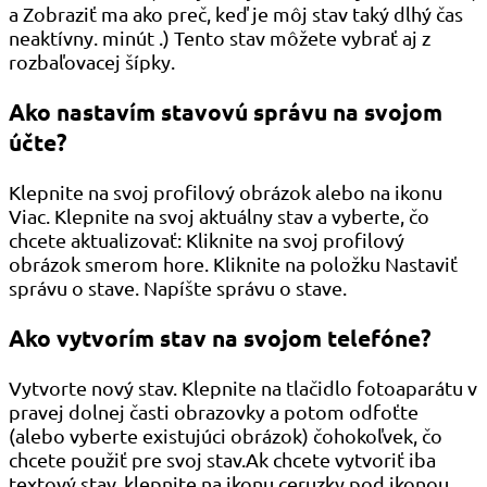
a Zobraziť ma ako preč, keď je môj stav taký dlhý čas
neaktívny. minút .) Tento stav môžete vybrať aj z
rozbaľovacej šípky.
Ako nastavím stavovú správu na svojom
účte?
Klepnite na svoj profilový obrázok alebo na ikonu
Viac. Klepnite na svoj aktuálny stav a vyberte, čo
chcete aktualizovať: Kliknite na svoj profilový
obrázok smerom hore. Kliknite na položku Nastaviť
správu o stave. Napíšte správu o stave.
Ako vytvorím stav na svojom telefóne?
Vytvorte nový stav. Klepnite na tlačidlo fotoaparátu v
pravej dolnej časti obrazovky a potom odfoťte
(alebo vyberte existujúci obrázok) čohokoľvek, čo
chcete použiť pre svoj stav.Ak chcete vytvoriť iba
textový stav, klepnite na ikonu ceruzky pod ikonou