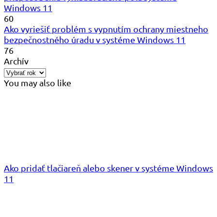
Windows 11
60
Ako vyriešiť problém s vypnutím ochrany miestneho
bezpečnostného úradu v systéme Windows 11
76
Archív
You may also like
Ako pridať tlačiareň alebo skener v systéme Windows
11