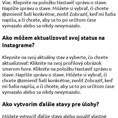
Viac. Klepnite na položku Nastaviť správu o stave.
Napíšte správu o stave. Môžete si vybrať, či chcete
@zmieniť ľudí konkrétne, zvoliť Zobraziť, keď mi ľudia
napíšu, a či chcete, aby sa to po určitom čase
vymazalo alebo sa nikdy nevymazalo.
Ako môžem aktualizovať svoj status na
Instagrame?
Klepnite na svoj aktuálny stav a vyberte, čo chcete
aktualizovať: Kliknite na svoj profilový obrázok
smerom hore. Kliknite na položku Nastaviť správu o
stave. Napíšte správu o stave. Môžete si vybrať, či
chcete @zmieniť ľudí konkrétne, zvoliť Zobraziť, keď
mi ľudia napíšu, a či chcete, aby sa to po určitom čase
vymazalo alebo sa nikdy nevymazalo.
Ako vytvorím ďalšie stavy pre úlohy?
Môžete vytvoriť ďalšie stavy alebo použiť vlastné