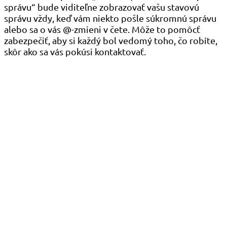
správu“ bude viditeľne zobrazovať vašu stavovú
správu vždy, keď vám niekto pošle súkromnú správu
alebo sa o vás @-zmieni v čete. Môže to pomôcť
zabezpečiť, aby si každý bol vedomý toho, čo robíte,
skôr ako sa vás pokúsi kontaktovať.