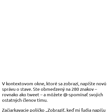
V kontextovom okne, ktoré sa zobrazí, napíšte novú
správu o stave. Ste obmedzený na 280 znakov –
rovnako ako tweet – a môžete @-spomínať svojich
ostatných členov tímu.
Začiarkavacie políčko „Zobraziť, keď mi ľudia napíšu