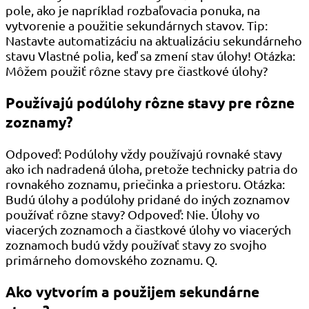
pole, ako je napríklad rozbaľovacia ponuka, na
vytvorenie a použitie sekundárnych stavov. Tip:
Nastavte automatizáciu na aktualizáciu sekundárneho
stavu Vlastné polia, keď sa zmení stav úlohy! Otázka:
Môžem použiť rôzne stavy pre čiastkové úlohy?
Používajú podúlohy rôzne stavy pre rôzne
zoznamy?
Odpoveď: Podúlohy vždy používajú rovnaké stavy
ako ich nadradená úloha, pretože technicky patria do
rovnakého zoznamu, priečinka a priestoru. Otázka:
Budú úlohy a podúlohy pridané do iných zoznamov
používať rôzne stavy? Odpoveď: Nie. Úlohy vo
viacerých zoznamoch a čiastkové úlohy vo viacerých
zoznamoch budú vždy používať stavy zo svojho
primárneho domovského zoznamu. Q.
Ako vytvorím a použijem sekundárne