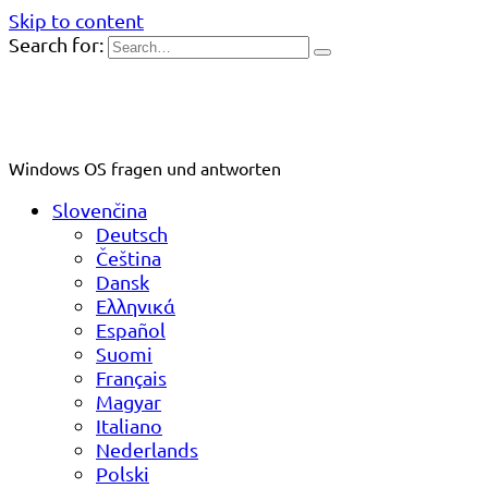
Skip to content
Search for:
Windows OS fragen und antworten
Slovenčina
Deutsch
Čeština
Dansk
Ελληνικά
Español
Suomi
Français
Magyar
Italiano
Nederlands
Polski