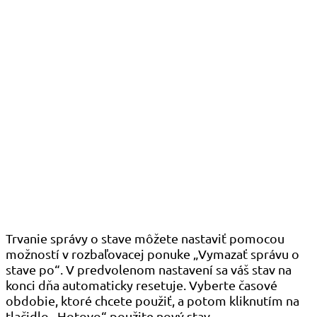
Trvanie správy o stave môžete nastaviť pomocou
možností v rozbaľovacej ponuke „Vymazať správu o
stave po“. V predvolenom nastavení sa váš stav na
konci dňa automaticky resetuje. Vyberte časové
obdobie, ktoré chcete použiť, a potom kliknutím na
tlačidlo „Hotovo“ použite nový stav.