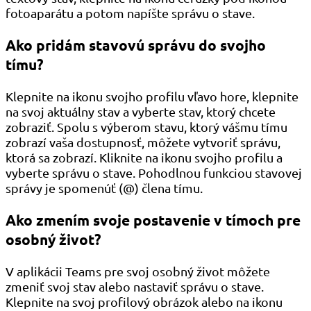
fotoaparátu a potom napíšte správu o stave.
Ako pridám stavovú správu do svojho
tímu?
Klepnite na ikonu svojho profilu vľavo hore, klepnite
na svoj aktuálny stav a vyberte stav, ktorý chcete
zobraziť. Spolu s výberom stavu, ktorý vášmu tímu
zobrazí vaša dostupnosť, môžete vytvoriť správu,
ktorá sa zobrazí. Kliknite na ikonu svojho profilu a
vyberte správu o stave. Pohodlnou funkciou stavovej
správy je spomenúť (@) člena tímu.
Ako zmením svoje postavenie v tímoch pre
osobný život?
V aplikácii Teams pre svoj osobný život môžete
zmeniť svoj stav alebo nastaviť správu o stave.
Klepnite na svoj profilový obrázok alebo na ikonu