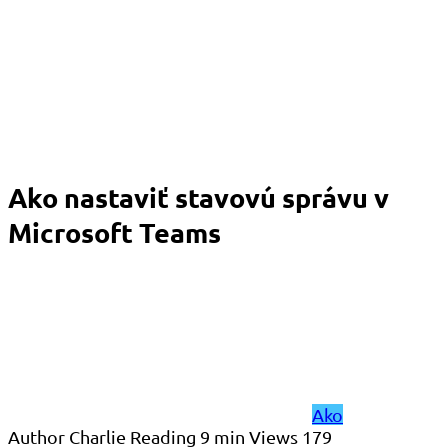
Ako nastaviť stavovú správu v
Microsoft Teams
Ako
Author
Charlie
Reading
9 min
Views
179