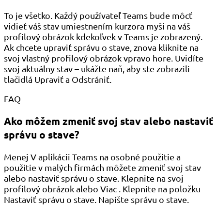
To je všetko. Každý používateľ Teams bude môcť
vidieť váš stav umiestnením kurzora myši na váš
profilový obrázok kdekoľvek v Teams je zobrazený.
Ak chcete upraviť správu o stave, znova kliknite na
svoj vlastný profilový obrázok vpravo hore. Uvidíte
svoj aktuálny stav – ukážte naň, aby ste zobrazili
tlačidlá Upraviť a Odstrániť.
FAQ
Ako môžem zmeniť svoj stav alebo nastaviť
správu o stave?
Menej V aplikácii Teams na osobné použitie a
použitie v malých firmách môžete zmeniť svoj stav
alebo nastaviť správu o stave. Klepnite na svoj
profilový obrázok alebo Viac . Klepnite na položku
Nastaviť správu o stave. Napíšte správu o stave.