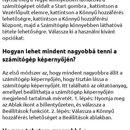
számítógépet oldalt a Start gombra , kattintson a
Vezérlőpult elemre, kattintson a Könnyű hozzáférés
lehetőségre, kattintson a Könnyű hozzáférési
központ, majd a Számítógép könnyebben láthatóvá
tétele lehetőségre. Válassza ki a használni kívánt
opciókat:
Hogyan lehet mindent nagyobbá tenni a
számítógép képernyőjén?
Az első módszer az, hogy mindent nagyobbra állít a
számítógép képernyőjén, hogy tisztán lássa a
számítógép képernyőjét. Itt található az oktatóanyag,
amellyel beállíthatja a számítógép képernyőjén
megjelenő tartalmak méretét. 1. lépés: Nyomja meg
az Ablak ikont a billentyűzeten, és válassza a
Beállítások funkciót. 2. lépés: Válassza a Könnyű
hozzáférés lehetőséget a Beállítások ablakban.