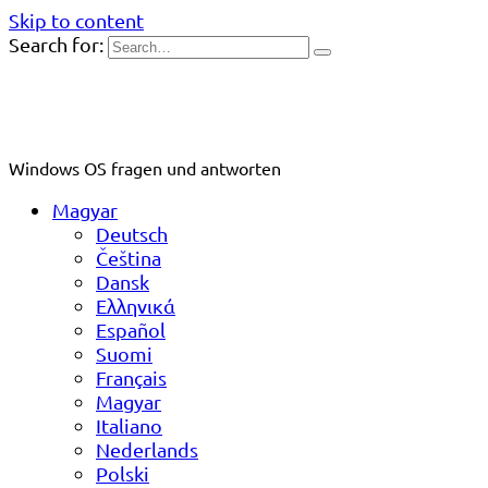
Skip to content
Search for:
Windows OS fragen und antworten
Magyar
Deutsch
Čeština
Dansk
Ελληνικά
Español
Suomi
Français
Magyar
Italiano
Nederlands
Polski