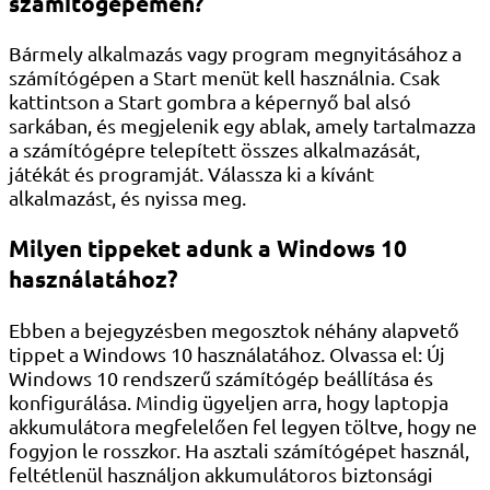
számítógépemen?
Bármely alkalmazás vagy program megnyitásához a
számítógépen a Start menüt kell használnia. Csak
kattintson a Start gombra a képernyő bal alsó
sarkában, és megjelenik egy ablak, amely tartalmazza
a számítógépre telepített összes alkalmazását,
játékát és programját. Válassza ki a kívánt
alkalmazást, és nyissa meg.
Milyen tippeket adunk a Windows 10
használatához?
Ebben a bejegyzésben megosztok néhány alapvető
tippet a Windows 10 használatához. Olvassa el: Új
Windows 10 rendszerű számítógép beállítása és
konfigurálása. Mindig ügyeljen arra, hogy laptopja
akkumulátora megfelelően fel legyen töltve, hogy ne
fogyjon le rosszkor. Ha asztali számítógépet használ,
feltétlenül használjon akkumulátoros biztonsági