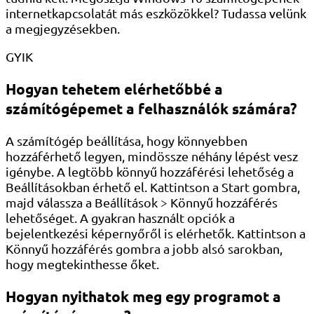
internetkapcsolatát más eszközökkel? Tudassa velünk
a megjegyzésekben.
GYIK
Hogyan tehetem elérhetőbbé a
számítógépemet a felhasználók számára?
A számítógép beállítása, hogy könnyebben
hozzáférhető legyen, mindössze néhány lépést vesz
igénybe. A legtöbb könnyű hozzáférési lehetőség a
Beállításokban érhető el. Kattintson a Start gombra,
majd válassza a Beállítások > Könnyű hozzáférés
lehetőséget. A gyakran használt opciók a
bejelentkezési képernyőről is elérhetők. Kattintson a
Könnyű hozzáférés gombra a jobb alsó sarokban,
hogy megtekinthesse őket.
Hogyan nyithatok meg egy programot a