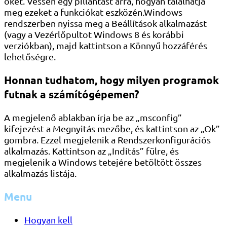
őket. Vessen egy pillantást arra, hogyan találhatja
meg ezeket a funkciókat eszközén.Windows
rendszerben nyissa meg a Beállítások alkalmazást
(vagy a Vezérlőpultot Windows 8 és korábbi
verziókban), majd kattintson a Könnyű hozzáférés
lehetőségre.
Honnan tudhatom, hogy milyen programok
futnak a számítógépemen?
A megjelenő ablakban írja be az „msconfig”
kifejezést a Megnyitás mezőbe, és kattintson az „Ok”
gombra. Ezzel megjelenik a Rendszerkonfigurációs
alkalmazás. Kattintson az „Indítás” fülre, és
megjelenik a Windows tetejére betöltött összes
alkalmazás listája.
Menu
Hogyan kell