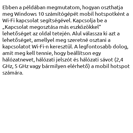
Ebben a példában megmutatom, hogyan oszthatja
meg Windows 10 számítógépét mobil hotspotként a
Wi-Fi kapcsolat segítségével. Kapcsolja be a
„Kapcsolat megosztása más eszközökkel”
lehetőséget az oldal tetején. Alul válassza ki azt a
lehetőséget, amellyel meg szeretné osztani a
kapcsolatot Wi-Fi-n keresztül. A legfontosabb dolog,
amit meg kell tennie, hogy beállítson egy
hálózatnevet, hálózati jelszót és hálózati sávot (2,4
GHz, 5 GHz vagy bármilyen elérhető) a mobil hotspot
számára.