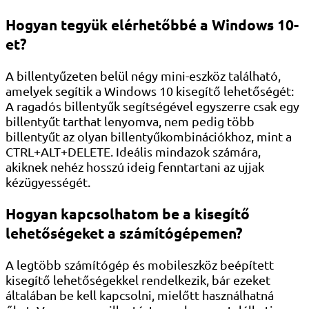
Hogyan tegyük elérhetőbbé a Windows 10-
et?
A billentyűzeten belül négy mini-eszköz található,
amelyek segítik a Windows 10 kisegítő lehetőségét:
A ragadós billentyűk segítségével egyszerre csak egy
billentyűt tarthat lenyomva, nem pedig több
billentyűt az olyan billentyűkombinációkhoz, mint a
CTRL+ALT+DELETE. Ideális mindazok számára,
akiknek nehéz hosszú ideig fenntartani az ujjak
kézügyességét.
Hogyan kapcsolhatom be a kisegítő
lehetőségeket a számítógépemen?
A legtöbb számítógép és mobileszköz beépített
kisegítő lehetőségekkel rendelkezik, bár ezeket
általában be kell kapcsolni, mielőtt használhatná