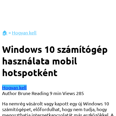
🏠
»
Hogyan kell
Windows 10 számítógép
használata mobil
hotspotként
Hogyan kell
Author
Brune
Reading
9 min
Views
285
Ha nemrég vásárolt vagy kapott egy új Windows 10
számítógépet, előfordulhat, hogy nem tudja, hogy
megoszthatja internetkapcsolatát más eszközökkel. A