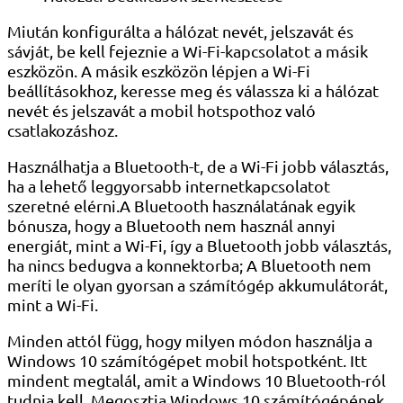
Miután konfigurálta a hálózat nevét, jelszavát és
sávját, be kell fejeznie a Wi-Fi-kapcsolatot a másik
eszközön. A másik eszközön lépjen a Wi-Fi
beállításokhoz, keresse meg és válassza ki a hálózat
nevét és jelszavát a mobil hotspothoz való
csatlakozáshoz.
Használhatja a Bluetooth-t, de a Wi-Fi jobb választás,
ha a lehető leggyorsabb internetkapcsolatot
szeretné elérni.A Bluetooth használatának egyik
bónusza, hogy a Bluetooth nem használ annyi
energiát, mint a Wi-Fi, így a Bluetooth jobb választás,
ha nincs bedugva a konnektorba; A Bluetooth nem
meríti le olyan gyorsan a számítógép akkumulátorát,
mint a Wi-Fi.
Minden attól függ, hogy milyen módon használja a
Windows 10 számítógépet mobil hotspotként. Itt
mindent megtalál, amit a Windows 10 Bluetooth-ról
tudnia kell. Megosztja Windows 10 számítógépének