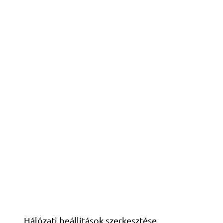
Hálózati beállítások szerkesztése