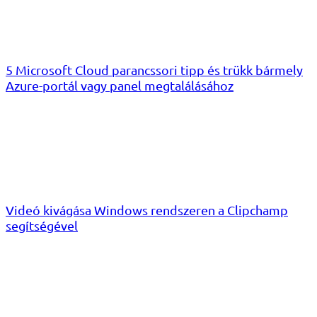
5 Microsoft Cloud parancssori tipp és trükk bármely
Azure-portál vagy panel megtalálásához
Videó kivágása Windows rendszeren a Clipchamp
segítségével