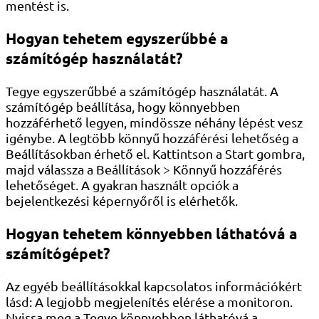
mentést is.
Hogyan tehetem egyszerűbbé a
számítógép használatát?
Tegye egyszerűbbé a számítógép használatát. A
számítógép beállítása, hogy könnyebben
hozzáférhető legyen, mindössze néhány lépést vesz
igénybe. A legtöbb könnyű hozzáférési lehetőség a
Beállításokban érhető el. Kattintson a Start gombra,
majd válassza a Beállítások > Könnyű hozzáférés
lehetőséget. A gyakran használt opciók a
bejelentkezési képernyőről is elérhetők.
Hogyan tehetem könnyebben láthatóvá a
számítógépet?
Az egyéb beállításokkal kapcsolatos információkért
lásd: A legjobb megjelenítés elérése a monitoron.
Nyissa meg a Tegye könnyebben láthatóvá a