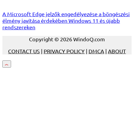
A Microsoft Edge jelzők engedélyezése a böngészési
élmény javítása érdekében Windows 11 és újabb
rendszereken
Copyright © 2026 WindoQ.com
CONTACT US
|
PRIVACY POLICY
|
DMCA
|
ABOUT