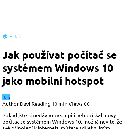
🏠
»
Jak
Jak používat počítač se
systémem Windows 10
jako mobilní hotspot
Jak
Author
Davi
Reading
10 min
Views
66
Pokud jste si nedávno zakoupili nebo získali nový
počítač se systémem Windows 10, možná nevíte, že
své připojení k internetu můžete sdílet s jinými