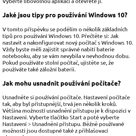
Vyberte libovolnou aplikaci a otevřete ji.
Jaké jsou tipy pro používání Windows 10?
V tomto příspěvku se podělím o několik základních
tipů pro používání Windows 10. Přečtěte si: Jak
nastavit a nakonfigurovat nový počítač s Windows 10.
Vždy byste měli zajistit správné nabití baterie
notebooku, aby se vám nevybila v nevhodnou dobu.
Pokud používáte stolní počítač, ujistěte se, že
používáte také záložní baterii.
Jak mohu usnadnit používání počítače?
Usnadněte si používání počítače. Nastavení počítače
tak, aby byl přístupnější, trvá jen několik kroků.
Většina možností usnadnění přístupu je k dispozici v
Nastavení. Vyberte tlačítko Start a poté vyberte
Nastavení > Usnadnění přístupu. Běžně používané
možnosti jsou dostupné také z přihlašovací