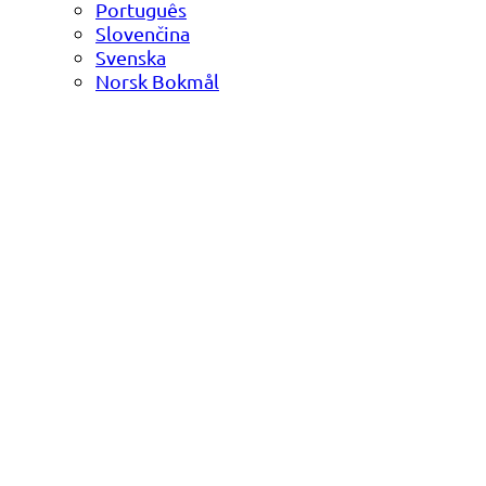
Português
Slovenčina
Svenska
Norsk Bokmål