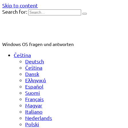
Skip to content
Search for:
Windows OS fragen und antworten
Čeština
Deutsch
Čeština
Dansk
Ελληνικά
Español
Suomi
Français
Magyar
Italiano
Nederlands
Polski