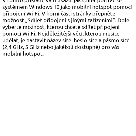
systémem Windows 10 jako mobilní hotspot pomocí
připojení Wi-Fi. V horní části stránky přepněte
možnost „Sdílet připojení s jinými zařízeními“. Dole
vyberte možnost, kterou chcete sdílet připojení
pomocí Wi-Fi. Nejdůležitější věcí, kterou musíte
udělat, je nastavit název sítě, heslo sítě a pásmo sítě
(2,4 GHz, 5 GHz nebo jakékoli dostupné) pro váš
mobilní hotspot.