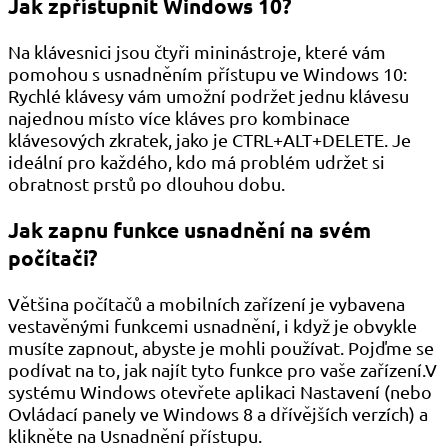
Jak zpřístupnit Windows 10?
Na klávesnici jsou čtyři mininástroje, které vám
pomohou s usnadněním přístupu ve Windows 10:
Rychlé klávesy vám umožní podržet jednu klávesu
najednou místo více kláves pro kombinace
klávesových zkratek, jako je CTRL+ALT+DELETE. Je
ideální pro každého, kdo má problém udržet si
obratnost prstů po dlouhou dobu.
Jak zapnu funkce usnadnění na svém
počítači?
Většina počítačů a mobilních zařízení je vybavena
vestavěnými funkcemi usnadnění, i když je obvykle
musíte zapnout, abyste je mohli používat. Pojďme se
podívat na to, jak najít tyto funkce pro vaše zařízení.V
systému Windows otevřete aplikaci Nastavení (nebo
Ovládací panely ve Windows 8 a dřívějších verzích) a
klikněte na Usnadnění přístupu.