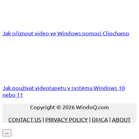
Jak oříznout video ve Windows pomocí Clipchamp
Jak používat videotapetu v systému Windows 10
nebo 11
Copyright © 2026 WindoQ.com
CONTACT US
|
PRIVACY POLICY
|
DMCA
|
ABOUT