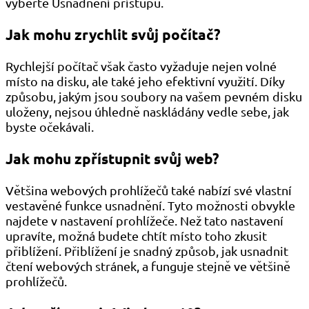
vyberte Usnadnění přístupu.
Jak mohu zrychlit svůj počítač?
Rychlejší počítač však často vyžaduje nejen volné
místo na disku, ale také jeho efektivní využití. Díky
způsobu, jakým jsou soubory na vašem pevném disku
uloženy, nejsou úhledně naskládány vedle sebe, jak
byste očekávali.
Jak mohu zpřístupnit svůj web?
Většina webových prohlížečů také nabízí své vlastní
vestavěné funkce usnadnění. Tyto možnosti obvykle
najdete v nastavení prohlížeče. Než tato nastavení
upravíte, možná budete chtít místo toho zkusit
přiblížení. Přiblížení je snadný způsob, jak usnadnit
čtení webových stránek, a funguje stejně ve většině
prohlížečů.