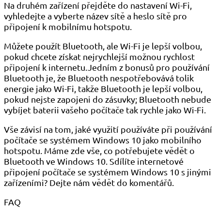
Na druhém zařízení přejděte do nastavení Wi-Fi,
vyhledejte a vyberte název sítě a heslo sítě pro
připojení k mobilnímu hotspotu.
Můžete použít Bluetooth, ale Wi-Fi je lepší volbou,
pokud chcete získat nejrychlejší možnou rychlost
připojení k internetu.Jedním z bonusů pro používání
Bluetooth je, že Bluetooth nespotřebovává tolik
energie jako Wi-Fi, takže Bluetooth je lepší volbou,
pokud nejste zapojeni do zásuvky; Bluetooth nebude
vybíjet baterii vašeho počítače tak rychle jako Wi-Fi.
Vše závisí na tom, jaké využití používáte při používání
počítače se systémem Windows 10 jako mobilního
hotspotu. Máme zde vše, co potřebujete vědět o
Bluetooth ve Windows 10. Sdílíte internetové
připojení počítače se systémem Windows 10 s jinými
zařízeními? Dejte nám vědět do komentářů.
FAQ