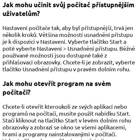
Jak mohu učinit svůj počítač přístupnějším
uživatelům?
Nastavení počítače tak, aby byl přístupnější, trvá jen
několik kroků. Většina možností usnadnění přístupu
je k dispozici v Nastavení. Vyberte tlačítko Start a
poté vyberte Nastavení > Usnadnění přístupu. Běžně
používané možnosti jsou dostupné také z
přihlašovací obrazovky. Chcete-li je zobrazit, vyberte
tlačítko Usnadnění přístupu v pravém dolním rohu.
Jak mohu otevřít program na svém
počítači?
Chcete-li otevřít kteroukoli ze svých aplikací nebo
programů na počítači, musíte použít nabídku Start.
Stačí kliknout na tlačítko Start v levém dolním rohu
obrazovky a zobrazí se okno se všemi aplikacemi,
hrami a programy nainstalovanými v počítači.