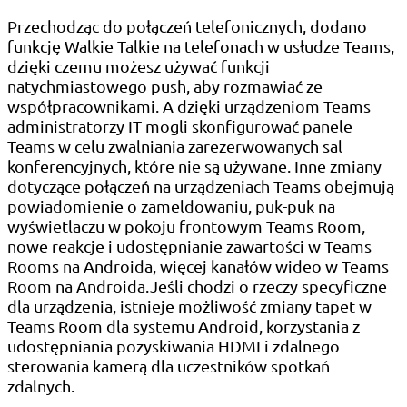
Przechodząc do połączeń telefonicznych, dodano
funkcję Walkie Talkie na telefonach w usłudze Teams,
dzięki czemu możesz używać funkcji
natychmiastowego push, aby rozmawiać ze
współpracownikami. A dzięki urządzeniom Teams
administratorzy IT mogli skonfigurować panele
Teams w celu zwalniania zarezerwowanych sal
konferencyjnych, które nie są używane. Inne zmiany
dotyczące połączeń na urządzeniach Teams obejmują
powiadomienie o zameldowaniu, puk-puk na
wyświetlaczu w pokoju frontowym Teams Room,
nowe reakcje i udostępnianie zawartości w Teams
Rooms na Androida, więcej kanałów wideo w Teams
Room na Androida.Jeśli chodzi o rzeczy specyficzne
dla urządzenia, istnieje możliwość zmiany tapet w
Teams Room dla systemu Android, korzystania z
udostępniania pozyskiwania HDMI i zdalnego
sterowania kamerą dla uczestników spotkań
zdalnych.