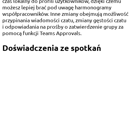
czas lokalny do profili użytkowników, dzięki czemu
możesz lepiej brać pod uwagę harmonogramy
współpracowników. Inne zmiany obejmują możliwość
przypinania wiadomości czatu, zmiany gęstości czatu
i odpowiadania na prośby o zatwierdzenie grupy za
pomocą funkcji Teams Approvals.
Doświadczenia ze spotkań