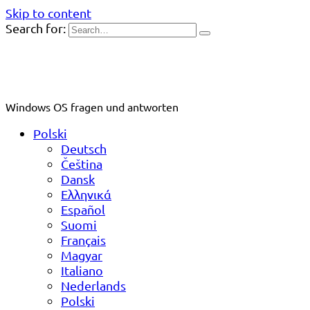
Skip to content
Search for:
Windows OS fragen und antworten
Polski
Deutsch
Čeština
Dansk
Ελληνικά
Español
Suomi
Français
Magyar
Italiano
Nederlands
Polski