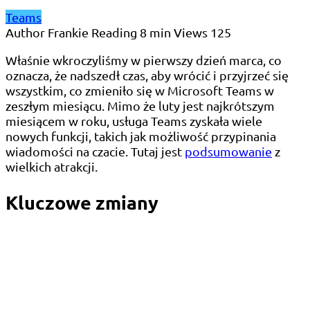
Teams
Author
Frankie
Reading
8 min
Views
125
Właśnie wkroczyliśmy w pierwszy dzień marca, co
oznacza, że ​​nadszedł czas, aby wrócić i przyjrzeć się
wszystkim, co zmieniło się w Microsoft Teams w
zeszłym miesiącu. Mimo że luty jest najkrótszym
miesiącem w roku, usługa Teams zyskała wiele
nowych funkcji, takich jak możliwość przypinania
wiadomości na czacie. Tutaj jest
podsumowanie
z
wielkich atrakcji.
Kluczowe zmiany