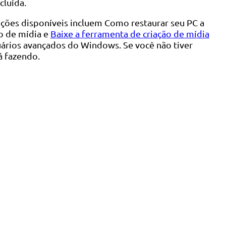
cluída.
opções disponíveis incluem Como restaurar seu PC a
o de mídia e
Baixe a ferramenta de criação de mídia
uários avançados do Windows. Se você não tiver
á fazendo.