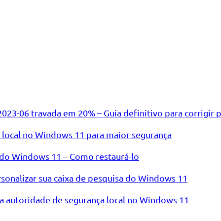
23-06 travada em 20% – Guia definitivo para corrigir 
a local no Windows 11 para maior segurança
 do Windows 11 – Como restaurá-lo
rsonalizar sua caixa de pesquisa do Windows 11
a autoridade de segurança local no Windows 11