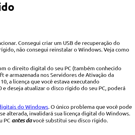
ido
cionar. Consegui criar um USB de recuperação do
 rígido, não consegui reinstalar o Windows. Veja como
m o direito digital do seu PC (também conhecido
soft e armazenada nos Servidores de Ativação da
0, a licença que você estava executando
e deseja atualizar o disco rígido do seu PC, poderá
digitais do Windows
. O único problema que você pode
e alterada, invalidará sua licença digital do Windows.
eu PC
antes da
você substitui seu disco rígido.