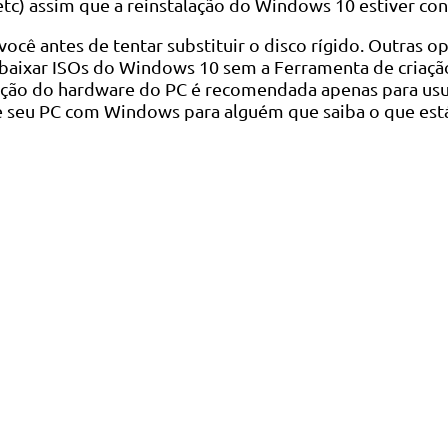
tc) assim que a reinstalação do Windows 10 estiver con
você antes de tentar substituir o disco rígido. Outras 
aixar ISOs do Windows 10 sem a Ferramenta de criaçã
uição do hardware do PC é recomendada apenas para us
eve seu PC com Windows para alguém que saiba o que est