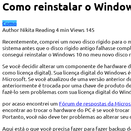
Como reinstalar o Window
Como
Author
Nikita
Reading
4 min
Views
145
Recentemente, comprei um novo disco rígido para o 
sistema antes que o disco rígido antigo falhasse comp
consegui reinstalar o Windows 10 no meu novo disco r
Se você decidir alterar um componente de hardware d
como licença digital). Sua licença digital do Windows 
Microsoft. Se você atualizou de uma versão anterior
anteriormente é trocada por uma chave de produto de 
fazê-lo sem problemas com sua licença digital do Win
por acaso encontrei um
Fórum de respostas da Microso
encontrar ao trocar o hardware do PC é se você trocar a
Portanto, você não deve ter problemas ao alterar seu 
Aqui está o que você precisa fazer para fazer backup