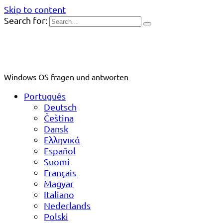
Skip to content
Search for:
Windows OS fragen und antworten
Português
Deutsch
Čeština
Dansk
Ελληνικά
Español
Suomi
Français
Magyar
Italiano
Nederlands
Polski