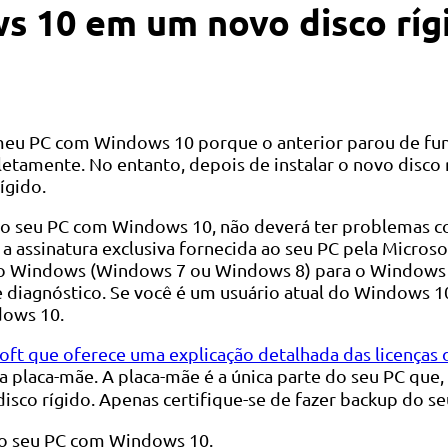
s 10 em um novo disco ríg
meu PC com Windows 10 porque o anterior parou de fun
letamente. No entanto, depois de instalar o novo disco
ígido.
o seu PC com Windows 10, não deverá ter problemas co
é a assinatura exclusiva fornecida ao seu PC pela Micro
 do Windows (Windows 7 ou Windows 8) para o Windows 1
diagnóstico. Se você é um usuário atual do Windows 10 
dows 10.
ft que oferece uma explicação detalhada das licenças 
 placa-mãe. A placa-mãe é a única parte do seu PC que, s
disco rígido. Apenas certifique-se de fazer backup do s
 do seu PC com Windows 10.