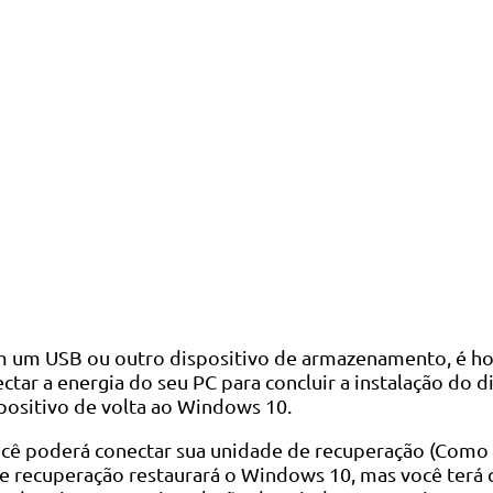
m USB ou outro dispositivo de armazenamento, é hora d
r a energia do seu PC para concluir a instalação do di
ispositivo de volta ao Windows 10.
ocê poderá conectar sua unidade de recuperação (Como
de recuperação restaurará o Windows 10, mas você terá q