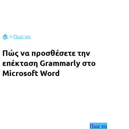
🏠
»
Πως να
Πώς να προσθέσετε την
επέκταση Grammarly στο
Microsoft Word
Πως να