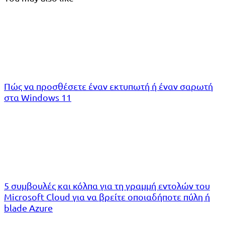
Πώς να προσθέσετε έναν εκτυπωτή ή έναν σαρωτή
στα Windows 11
5 συμβουλές και κόλπα για τη γραμμή εντολών του
Microsoft Cloud για να βρείτε οποιαδήποτε πύλη ή
blade Azure