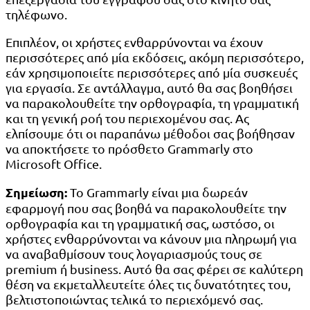
τηλέφωνο.
Επιπλέον, οι χρήστες ενθαρρύνονται να έχουν
περισσότερες από μία εκδόσεις, ακόμη περισσότερο,
εάν χρησιμοποιείτε περισσότερες από μία συσκευές
για εργασία. Σε αντάλλαγμα, αυτό θα σας βοηθήσει
να παρακολουθείτε την ορθογραφία, τη γραμματική
και τη γενική ροή του περιεχομένου σας. Ας
ελπίσουμε ότι οι παραπάνω μέθοδοι σας βοήθησαν
να αποκτήσετε το πρόσθετο Grammarly στο
Microsoft Office.
Σημείωση:
Το Grammarly είναι μια δωρεάν
εφαρμογή που σας βοηθά να παρακολουθείτε την
ορθογραφία και τη γραμματική σας, ωστόσο, οι
χρήστες ενθαρρύνονται να κάνουν μια πληρωμή για
να αναβαθμίσουν τους λογαριασμούς τους σε
premium ή business. Αυτό θα σας φέρει σε καλύτερη
θέση να εκμεταλλευτείτε όλες τις δυνατότητες του,
βελτιστοποιώντας τελικά το περιεχόμενό σας.