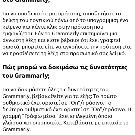
Για να αποδεχτείτε μια πρόταση, τοποθετήστε το
δείκτη του ποντικιού πάνω από το υπογραμμισμένο
κείμενο και κάντε κλικ στην πρόταση που
εμφανίζεται: Εάν το Grammarly επισημαίνει μια
άγνωστη λέξη και είστε βέβαιοι ότι έχει γραφτεί
σωστά, μπορείτε είτε να αγνοήσετε την πρόταση είτε
να προσθέσετε τη λέξη στο προσωπικό σας λεξικό.
Πώς μπορώ να δοκιμάσω τις δυνατότητες
του Grammarly;
Για να δοκιμάσετε όλες τις δυνατότητες του
Grammarly, βεβαιωθείτε για τα εξής: Το πρώτο
ρυθμιστικό έχει οριστεί σε “On”/πράσινο. Το
δεύτερο ρυθμιστικό έχει οριστεί σε “On”/πράσινο. Η
γραμμή “Γράφω μέσα” έχει επιλεγμένη όποια
γλώσσα χρησιμοποιείτε. Κατεβάσατε με επιτυχία το
Grammarly.