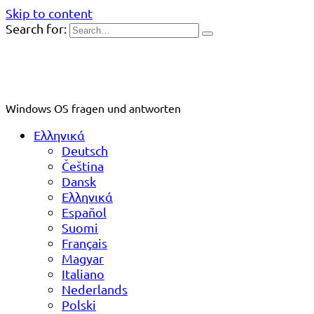
Skip to content
Search for:
Windows OS fragen und antworten
Ελληνικά
Deutsch
Čeština
Dansk
Ελληνικά
Español
Suomi
Français
Magyar
Italiano
Nederlands
Polski