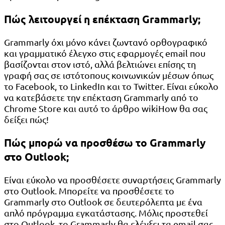
Πώς λειτουργεί η επέκταση Grammarly;
Grammarly όχι μόνο κάνει ζωντανό ορθογραφικό
και γραμματικό έλεγχο στις εφαρμογές email που
βασίζονται στον ιστό, αλλά βελτιώνει επίσης τη
γραφή σας σε ιστότοπους κοινωνικών μέσων όπως
το Facebook, το LinkedIn και το Twitter. Είναι εύκολο
να κατεβάσετε την επέκταση Grammarly από το
Chrome Store και αυτό το άρθρο wikiHow θα σας
δείξει πώς!
Πώς μπορώ να προσθέσω το Grammarly
στο Outlook;
Είναι εύκολο να προσθέσετε συναρτήσεις Grammarly
στο Outlook. Μπορείτε να προσθέσετε το
Grammarly στο Outlook σε δευτερόλεπτα με ένα
απλό πρόγραμμα εγκατάστασης. Μόλις προστεθεί
στο Outlook, το Grammarly θα ελέγξει τα email σας