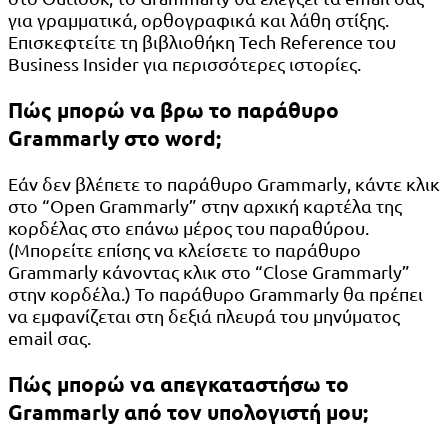
για γραμματικά, ορθογραφικά και λάθη στίξης.
Επισκεφτείτε τη βιβλιοθήκη Tech Reference του
Business Insider για περισσότερες ιστορίες.
Πώς μπορώ να βρω το παράθυρο
Grammarly στο word;
Εάν δεν βλέπετε το παράθυρο Grammarly, κάντε κλικ
στο “Open Grammarly” στην αρχική καρτέλα της
κορδέλας στο επάνω μέρος του παραθύρου.
(Μπορείτε επίσης να κλείσετε το παράθυρο
Grammarly κάνοντας κλικ στο “Close Grammarly”
στην κορδέλα.) Το παράθυρο Grammarly θα πρέπει
να εμφανίζεται στη δεξιά πλευρά του μηνύματος
email σας.
Πώς μπορώ να απεγκαταστήσω το
Grammarly από τον υπολογιστή μου;