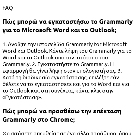
FAQ
Πώς μπορώ να εγκαταστήσω το Grammarly
για το Microsoft Word και το Outlook;
1. Ανοίξτε την ιστοσελίδα Grammarly for Microsoft
Word και Outlook. Κάντε λήψη του Grammarly για το
Word και το Outlook από τον ιστότοπο του
Grammarly. 2. Εγκαταστήστε το Grammarly. Η
εφαρμογή θα γίνει λήψη στον υπολογιστή σας. 3.
Κατά τη διαδικασία εγκατάστασης, επιλέξτε εάν
θέλετε να το εγκαταστήσετε και για το Word και για
το Outlook και, στη συνέχεια, κάντε κλικ στην
«Εγκατάσταση».
Πώς μπορώ να προσθέσω την επέκταση
Grammarly στο Chrome;
Θα φτάσετε απευθείας σε ένα άλλο παράθυρο, όπου