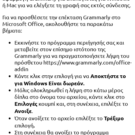
ή Mac για να ελέγξετε τη γραφή σας εκτός σύνδεσης.
Για να προσθέσετε την επέκταση Grammarly στο
Microsoft Office, ακολουθήστε τα παρακάτω
βήματα:
Εκκινήστε το πρόγραμμα περιήγησής σας και
μεταβείτε στον επίσημο ιστότοπο της
Grammarly για να πραγματοποιήσετε λήψη του
πρόσθετου https://www.grammarly.com/office-
addin
Αποκτήστε το
Κάντε κλικ στην επιλογή για να
για Windows Είναι δωρεάν.
Μόλις ολοκληρωθεί η λήψη στο κάτω μέρος
δίπλα στο όνομα του αρχείου, κάντε κλικ στο
Επιλογές
κουμπί και, στη συνέχεια, επιλέξτε το
Ανοιξε
.
Τρέξιμο
Όταν ανοίξετε το αρχείο επιλέξτε το
.
επιλογή
Στη συνέχεια θα ανοίξει το πρόγραμμα