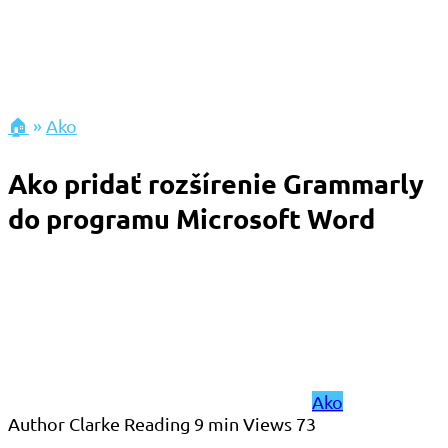
🏠
»
Ako
Ako pridať rozšírenie Grammarly
do programu Microsoft Word
Ako
Author
Clarke
Reading
9 min
Views
73