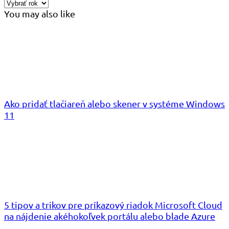
You may also like
Ako pridať tlačiareň alebo skener v systéme Windows
11
5 tipov a trikov pre príkazový riadok Microsoft Cloud
na nájdenie akéhokoľvek portálu alebo blade Azure