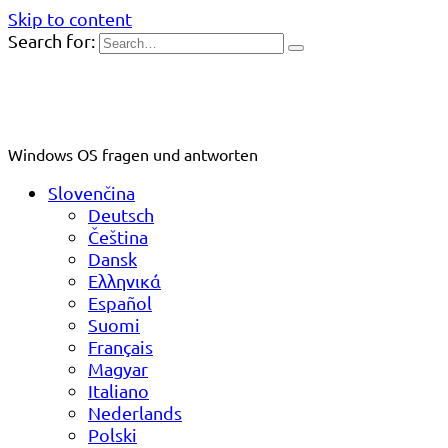
Skip to content
Search for:
Windows OS fragen und antworten
Slovenčina
Deutsch
Čeština
Dansk
Ελληνικά
Español
Suomi
Français
Magyar
Italiano
Nederlands
Polski