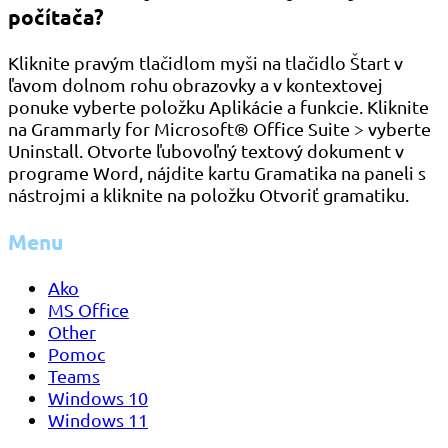
počítača?
Kliknite pravým tlačidlom myši na tlačidlo Štart v
ľavom dolnom rohu obrazovky a v kontextovej
ponuke vyberte položku Aplikácie a funkcie. Kliknite
na Grammarly for Microsoft® Office Suite > vyberte
Uninstall. Otvorte ľubovoľný textový dokument v
programe Word, nájdite kartu Gramatika na paneli s
nástrojmi a kliknite na položku Otvoriť gramatiku.
Menu
Ako
MS Office
Other
Pomoc
Teams
Windows 10
Windows 11