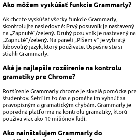
Ako môžem vyskúšať funkcie Grammarly?
Ak chcete vyskúšať všetky funkcie Grammarly,
skontrolujte nasledovné: Prvý posuvník je nastavený
na „Zapnuté“/zelený. Druhý posuvník je nastavený na
„Zapnuté“/zelený. Na paneli „Píšem v“ je vybratý
ľubovoľný jazyk, ktorý používate. Úspešne ste si
stiahli Grammarly.
Aké je najlepšie rozšírenie na kontrolu
gramatiky pre Chrome?
Rozšírenie Grammarly chrome je skvelá pomôcka pre
študentov. Šetrí im to čas a pomáha im vyhnúť sa
pravopisným a gramatickým chybám. Grammarly je
popredná platforma na kontrolu gramatiky, ktorú
používa viac ako 10 miliónov ľudí.
Ako nainštalujem Grammarly do