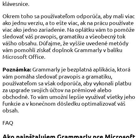
klávesnice.
Okrem toho sa používateľom odporúča, aby mali viac
ako jednu verziu, a to ešte viac, ak na prácu používate
viac ako jedno zariadenie. Na oplátku vám to pomôže
sledovať váš pravopis, gramatiku a všeobecný tok
vášho obsahu. Dúfajme, že vyššie uvedené metódy
vám pomohli získať doplnok Grammarly v balíku
Microsoft Office.
Poznámka:
Grammarly je bezplatná aplikácia, ktorá
vám pomáha sledovať pravopis a gramatiku,
používateľom sa však odporúča, aby vykonali platbu
za upgrade svojich účtov na prémiové alebo
obchodné. To vám umožní lepšie využívať všetky jeho
funkcie a v konečnom dôsledku optimalizovať váš
obsah.
FAQ
Ako nainštalujem Grammarly pre Microsoft