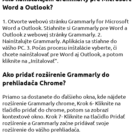
Word a Outlook?
1. Otvorte webovú stránku Grammarly for Microsoft
Word a Outlook. Stiahnite si Grammarly pre Word a
Outlook z webovej stránky Grammarly. 2.
Nainštalujte Grammarly. Aplikácia sa stiahne do
vášho PC. 3. Počas procesu inštalácie vyberte, či
chcete nainštalovať pre Word aj Outlook, a potom
kliknite na „Inštalovať“.
Ako pridať rozšírenie Grammarly do
prehliadača Chrome?
Priamo sa dostanete do ďalšieho okna, kde nájdete
rozšírenie Grammarly chrome, Krok 6- Kliknite na
tlačidlo pridať do chrome, potom sa zobrazí
kontextové okno. Krok 7- Kliknite na tlačidlo Pridať
rozšírenie a Grammarly začne pridávať svoje
rozšírenie do vášho prehliadača.