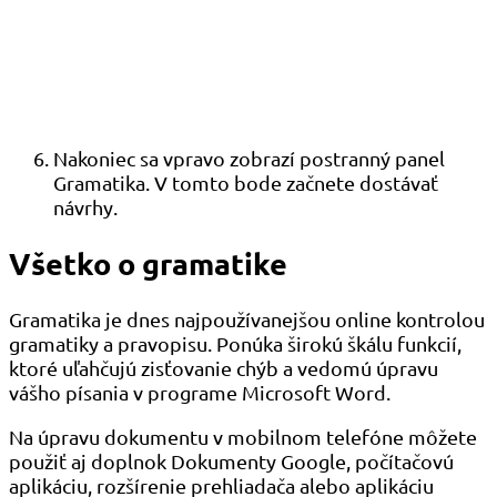
Nakoniec sa vpravo zobrazí postranný panel
Gramatika. V tomto bode začnete dostávať
návrhy.
Všetko o gramatike
Gramatika je dnes najpoužívanejšou online kontrolou
gramatiky a pravopisu. Ponúka širokú škálu funkcií,
ktoré uľahčujú zisťovanie chýb a vedomú úpravu
vášho písania v programe Microsoft Word.
Na úpravu dokumentu v mobilnom telefóne môžete
použiť aj doplnok Dokumenty Google, počítačovú
aplikáciu, rozšírenie prehliadača alebo aplikáciu