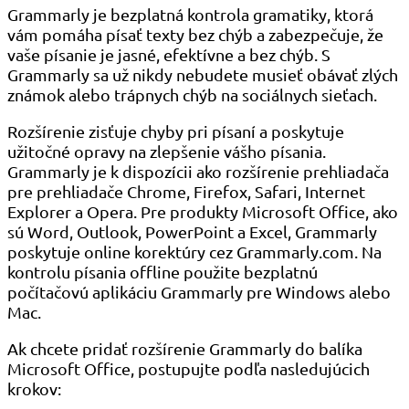
Grammarly je bezplatná kontrola gramatiky, ktorá
vám pomáha písať texty bez chýb a zabezpečuje, že
vaše písanie je jasné, efektívne a bez chýb. S
Grammarly sa už nikdy nebudete musieť obávať zlých
známok alebo trápnych chýb na sociálnych sieťach.
Rozšírenie zisťuje chyby pri písaní a poskytuje
užitočné opravy na zlepšenie vášho písania.
Grammarly je k dispozícii ako rozšírenie prehliadača
pre prehliadače Chrome, Firefox, Safari, Internet
Explorer a Opera. Pre produkty Microsoft Office, ako
sú Word, Outlook, PowerPoint a Excel, Grammarly
poskytuje online korektúry cez Grammarly.com. Na
kontrolu písania offline použite bezplatnú
počítačovú aplikáciu Grammarly pre Windows alebo
Mac.
Ak chcete pridať rozšírenie Grammarly do balíka
Microsoft Office, postupujte podľa nasledujúcich
krokov: