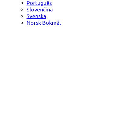
Português
Slovenčina
Svenska
Norsk Bokmål