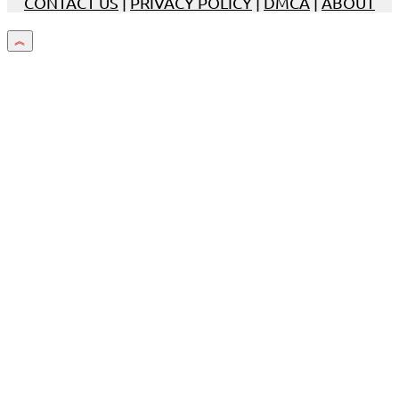
CONTACT US
|
PRIVACY POLICY
|
DMCA
|
ABOUT