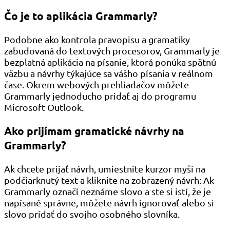
Čo je to aplikácia Grammarly?
Podobne ako kontrola pravopisu a gramatiky
zabudovaná do textových procesorov, Grammarly je
bezplatná aplikácia na písanie, ktorá ponúka spätnú
väzbu a návrhy týkajúce sa vášho písania v reálnom
čase. Okrem webových prehliadačov môžete
Grammarly jednoducho pridať aj do programu
Microsoft Outlook.
Ako prijímam gramatické návrhy na
Grammarly?
Ak chcete prijať návrh, umiestnite kurzor myši na
podčiarknutý text a kliknite na zobrazený návrh: Ak
Grammarly označí neznáme slovo a ste si istí, že je
napísané správne, môžete návrh ignorovať alebo si
slovo pridať do svojho osobného slovníka.