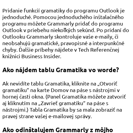
Pridanie funkcií gramatiky do programu Outlook je
jednoduché. Pomocou jednoduchého inštalačného
programu môžete Grammarly pridať do programu
Outlook v priebehu niekoľkých sekúnd. Po pridaní do
Outlooku Grammarly skontroluje vaše e-maily, či
neobsahujú gramatické, pravopisné a interpunkčné
chyby. Ďalšie príbehy nájdete v Tech Referenčnej
knižnici Business Insider.
Ako nájdem tablu Gramatika vo worde?
Ak nevidíte tablu Gramatika, kliknite na „Otvoriť
gramatiku“ na karte Domov na páse s nástrojmi v
hornej časti okna. (Panel Gramatika môžete zatvoriť
aj kliknutím na „Zavrieť gramatiku“ na páse s
nástrojmi.) Tabla Gramatika by sa mala zobraziť na
pravej strane vašej e-mailovej správy.
Ako odinštalujem Grammarly z môjho