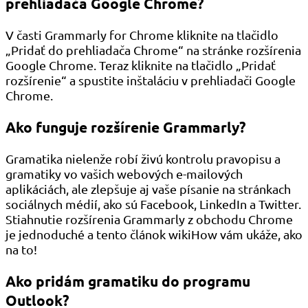
prehliadača Google Chrome?
V časti Grammarly for Chrome kliknite na tlačidlo
„Pridať do prehliadača Chrome“ na stránke rozšírenia
Google Chrome. Teraz kliknite na tlačidlo „Pridať
rozšírenie“ a spustite inštaláciu v prehliadači Google
Chrome.
Ako funguje rozšírenie Grammarly?
Gramatika nielenže robí živú kontrolu pravopisu a
gramatiky vo vašich webových e-mailových
aplikáciách, ale zlepšuje aj vaše písanie na stránkach
sociálnych médií, ako sú Facebook, LinkedIn a Twitter.
Stiahnutie rozšírenia Grammarly z obchodu Chrome
je jednoduché a tento článok wikiHow vám ukáže, ako
na to!
Ako pridám gramatiku do programu
Outlook?