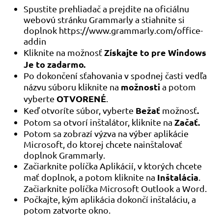
Spustite prehliadač a prejdite na oficiálnu
webovú stránku Grammarly a stiahnite si
doplnok https://www.grammarly.com/office-
addin
Získajte to pre Windows
Kliknite na možnosť
Je to zadarmo.
Po dokončení sťahovania v spodnej časti vedľa
možnosti
názvu súboru kliknite na
a potom
OTVORENÉ
vyberte
.
Bežať
.
Keď otvoríte súbor, vyberte
možnosť
Začať.
Potom sa otvorí inštalátor, kliknite na
Potom sa zobrazí výzva na výber aplikácie
Microsoft, do ktorej chcete nainštalovať
doplnok Grammarly.
Začiarknite políčka Aplikácií, v ktorých chcete
Inštalácia
mať doplnok, a potom kliknite na
.
Začiarknite políčka Microsoft Outlook a Word.
Počkajte, kým aplikácia dokončí inštaláciu, a
potom zatvorte okno.