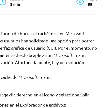
8 min
99
forma de borrar el caché local en Microsoft
s usuarios han solicitado una opción para borrar
erfaz gráfica de usuario (GUI). Por el momento, no
ctamente desde la aplicación Microsoft Teams
ización. Afortunadamente, hay una solución.
l caché de Microsoft Teams.
aga clic derecho en el icono y seleccione Salir.
iones en el Explorador de archivos: