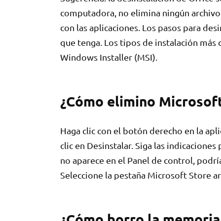
computadora, no elimina ningún archivo
con las aplicaciones. Los pasos para des
que tenga. Los tipos de instalación más 
Windows Installer (MSI).
¿Cómo elimino Microsoft
Haga clic con el botón derecho en la apl
clic en Desinstalar. Siga las indicaciones
no aparece en el Panel de control, podrí
Seleccione la pestaña Microsoft Store arr
¿Cómo borro la memoria 