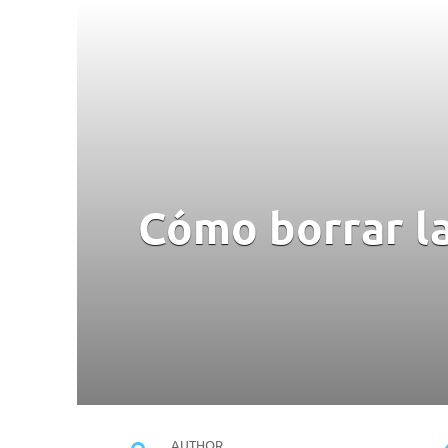
Cómo borrar l
AUTHOR