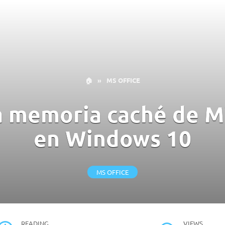
🏠
»
MS OFFICE
a memoria caché de M
en Windows 10
MS OFFICE
READING
VIEWS