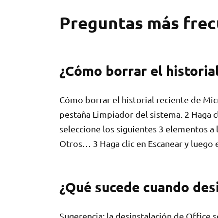
Preguntas más fre
¿Cómo borrar el historia
Cómo borrar el historial reciente de Mic
pestaña Limpiador del sistema. 2 Haga c
seleccione los siguientes 3 elementos a
Otros… 3 Haga clic en Escanear y luego 
¿Qué sucede cuando desi
Sugerencia: la desinstalación de Office s