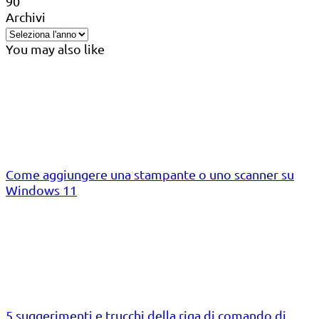
90
Archivi
You may also like
Come aggiungere una stampante o uno scanner su
Windows 11
5 suggerimenti e trucchi della riga di comando di