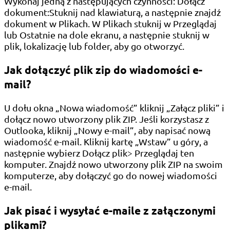
Wykonaj jedną z następujących czynności: Dołącz
dokument:Stuknij nad klawiaturą, a następnie znajdź
dokument w Plikach. W Plikach stuknij w Przeglądaj
lub Ostatnie na dole ekranu, a następnie stuknij w
plik, lokalizację lub folder, aby go otworzyć.
Jak dołączyć plik zip do wiadomości e-
mail?
U dołu okna „Nowa wiadomość” kliknij „Załącz pliki” i
dołącz nowo utworzony plik ZIP. Jeśli korzystasz z
Outlooka, kliknij „Nowy e-mail”, aby napisać nową
wiadomość e-mail. Kliknij kartę „Wstaw” u góry, a
następnie wybierz Dołącz plik> Przeglądaj ten
komputer. Znajdź nowo utworzony plik ZIP na swoim
komputerze, aby dołączyć go do nowej wiadomości
e-mail.
Jak pisać i wysyłać e-maile z załączonymi
plikami?