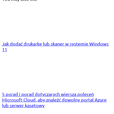
Jak dodać drukarkę lub skaner w systemie Windows
11
5 porad i porad dotyczących wiersza poleceń
Microsoft Cloud, aby znaleźć dowolny portal Azure
lub serwer kasetowy