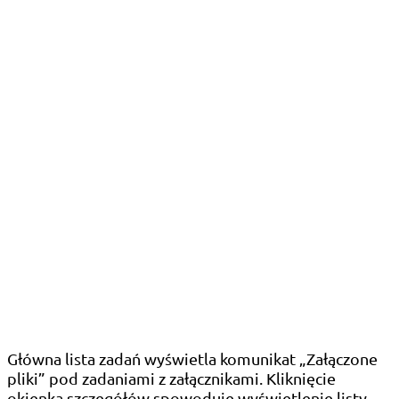
Główna lista zadań wyświetla komunikat „Załączone
pliki” pod zadaniami z załącznikami. Kliknięcie
okienka szczegółów spowoduje wyświetlenie listy