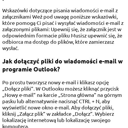
Wskazówki dotyczące pisania wiadomości e-mail z
załącznikami Weź pod uwagę poniższe wskazówki,
które pomogą Ci pisać i wysyłać wiadomości e-mail z
załączonymi plikami: Upewnij się, że załącznik jest w
odpowiednim formacie pliku Musisz upewnić się, że
odbiorca ma dostęp do plików, które zamierzasz
wysłać.
Jak dołączyć pliki do wiadomości e-mail w
programie Outlook?
Po prostu tworzysz nowy e-mail i klikasz opcję
„Dołącz pliki”. W Outlooku możesz kliknąć przycisk
„Nowy e-mail” na karcie „Strona główna” na górnym
pasku lub alternatywnie nacisnąć CTRL + N, aby
wyświetlić nowe okno e-mail. Aby dołączyć pliki,
kliknij „Załącz plik” w zakładce „Dołącz”. Wybierz
lokalizację internetową lub lokalizację swojego
komputera.