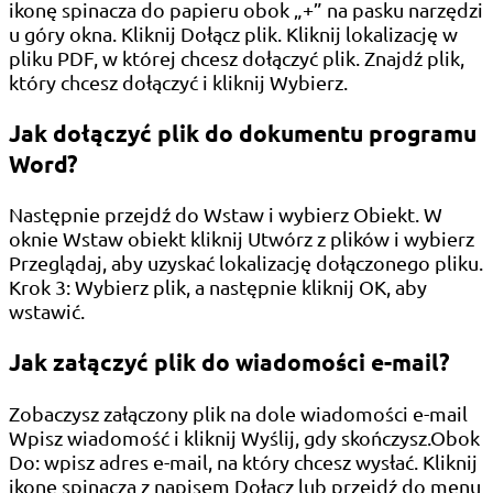
ikonę spinacza do papieru obok „+” na pasku narzędzi
u góry okna. Kliknij Dołącz plik. Kliknij lokalizację w
pliku PDF, w której chcesz dołączyć plik. Znajdź plik,
który chcesz dołączyć i kliknij Wybierz.
Jak dołączyć plik do dokumentu programu
Word?
Następnie przejdź do Wstaw i wybierz Obiekt. W
oknie Wstaw obiekt kliknij Utwórz z plików i wybierz
Przeglądaj, aby uzyskać lokalizację dołączonego pliku.
Krok 3: Wybierz plik, a następnie kliknij OK, aby
wstawić.
Jak załączyć plik do wiadomości e-mail?
Zobaczysz załączony plik na dole wiadomości e-mail
Wpisz wiadomość i kliknij Wyślij, gdy skończysz.Obok
Do: wpisz adres e-mail, na który chcesz wysłać. Kliknij
ikonę spinacza z napisem Dołącz lub przejdź do menu