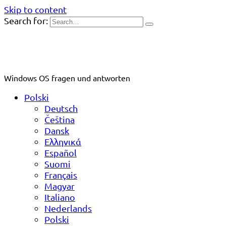
Skip to content
Search for:
Windows OS fragen und antworten
Polski
Deutsch
Čeština
Dansk
Ελληνικά
Español
Suomi
Français
Magyar
Italiano
Nederlands
Polski