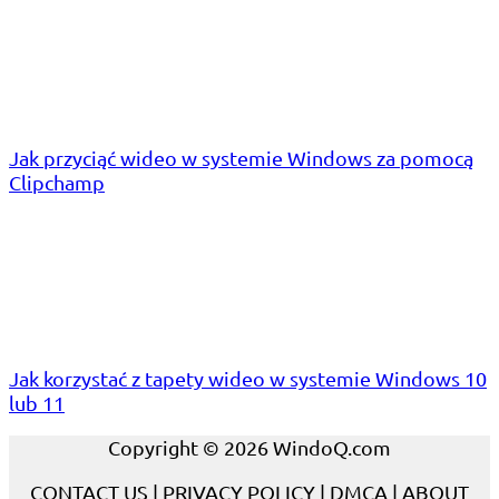
Jak przyciąć wideo w systemie Windows za pomocą
Clipchamp
Jak korzystać z tapety wideo w systemie Windows 10
lub 11
Copyright © 2026 WindoQ.com
CONTACT US
|
PRIVACY POLICY
|
DMCA
|
ABOUT