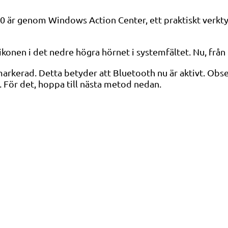
 10 är genom Windows Action Center, ett praktiskt verk
onen i det nedre högra hörnet i systemfältet. Nu, från l
arkerad. Detta betyder att Bluetooth nu är aktivt. Obser
. För det, hoppa till nästa metod nedan.