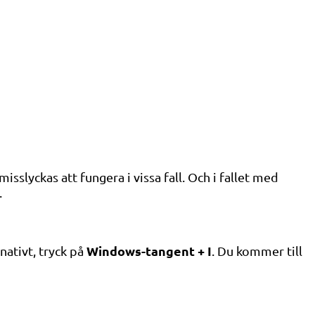
slyckas att fungera i vissa fall. Och i fallet med
.
Windows-tangent + I
nativt, tryck på
. Du kommer till