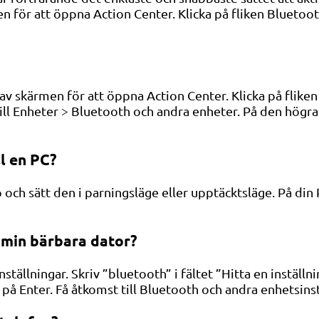
ör att öppna Action Center. Klicka på fliken Bluetooth 
 skärmen för att öppna Action Center. Klicka på fliken 
Gå till Enheter > Bluetooth och andra enheter. På den hö
l en PC?
 och sätt den i parningsläge eller upptäcktsläge. På din 
 min bärbara dator?
ällningar. Skriv ”bluetooth” i fältet ”Hitta en inställni
 på Enter. Få åtkomst till Bluetooth och andra enhetsins