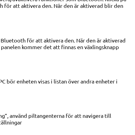
för att aktivera den. När den är aktiverad blir den
Bluetooth för att aktivera den. När den är aktiverad
gra panelen kommer det att finnas en växlingsknapp
PC bör enheten visas i listan över andra enheter i
ng”, använd piltangenterna för att navigera till
tällningar