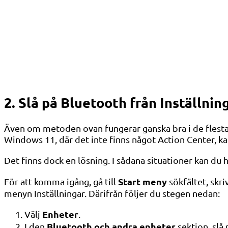
2. Slå på Bluetooth från Inställnin
Även om metoden ovan fungerar ganska bra i de flesta W
Windows 11, där det inte finns något Action Center, ka
Det finns dock en lösning. I sådana situationer kan du
Start meny
För att komma igång, gå till
sökfältet, skri
menyn Inställningar. Därifrån följer du stegen nedan:
Enheter
Välj
.
Bluetooth och andra enheter
I den
sektion, slå