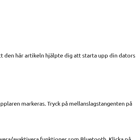
t den här artikeln hjälpte dig att starta upp din dators
opplaren markeras. Tryck på mellanslagstangenten på
tivera/avaktivera funktioner som Bluetooth. Klicka på