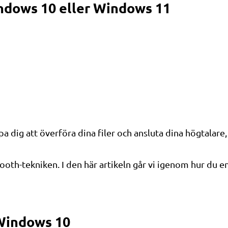
indows 10 eller Windows 11
dig att överföra dina filer och ansluta dina högtalare, 
oth-tekniken. I den här artikeln går vi igenom hur du en
 Windows 10