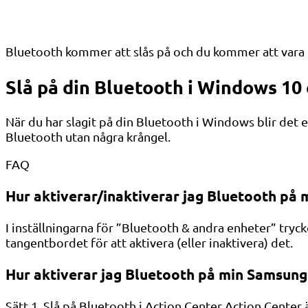
Bluetooth kommer att slås på och du kommer att vara fri
Slå på din Bluetooth i Windows 10
När du har slagit på din Bluetooth i Windows blir det en
Bluetooth utan några krångel.
FAQ
Hur aktiverar/inaktiverar jag Bluetooth på 
I inställningarna för ”Bluetooth & andra enheter” try
tangentbordet för att aktivera (eller inaktivera) det.
Hur aktiverar jag Bluetooth på min Samsun
Sätt 1. Slå på Bluetooth i Action Center Action Center