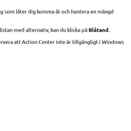
tyg som låter dig komma åt och hantera en mängd
Blåtand
istan med alternativ, kan du klicka på
.
vera att Action Center inte är tillgängligt i Windows