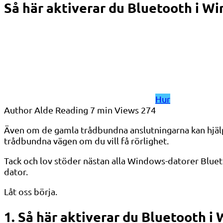
Så här aktiverar du Bluetooth i W
Hur
Author
Alde
Reading
7 min
Views
274
Även om de gamla trådbundna anslutningarna kan hjälpa 
trådbundna vägen om du vill få rörlighet.
Tack och lov stöder nästan alla Windows-datorer Blueto
dator.
Låt oss börja.
1. Så här aktiverar du Bluetooth i