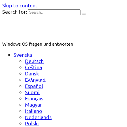
Skip to content
Search for:
Windows OS fragen und antworten
Svenska
Deutsch
Čeština
Dansk
Ελληνικά
Español
Suomi
Français
Magyar
Italiano
Nederlands
Polski