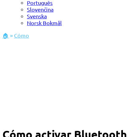
Português
Slovenčina
Svenska
Norsk Bokmål
🏠
»
Cómo
Cómo activar Bluetooth