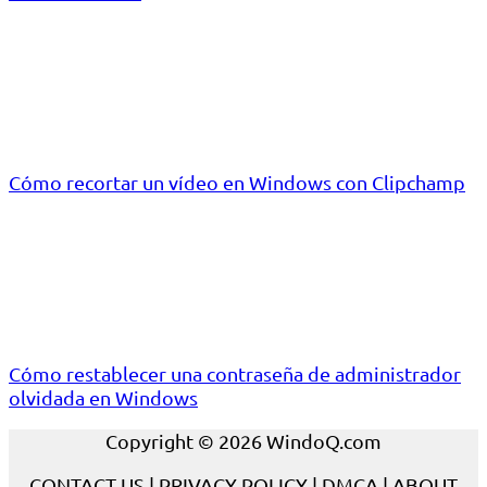
Cómo recortar un vídeo en Windows con Clipchamp
Cómo restablecer una contraseña de administrador
olvidada en Windows
Copyright © 2026 WindoQ.com
CONTACT US
|
PRIVACY POLICY
|
DMCA
|
ABOUT