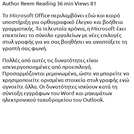
Author
Reem
Reading
36 min
Views
81
Το Microsoft Office περιλαμβάνει εδώ και καιρό
υποστήριξη για ορθογραφικό έλεγχο και βοήθεια
γραμματικής. Τα τελευταία χρόνια, η Microsoft έχει
επεκτείνει το σύνολο εργαλείων με νέες επιλογές
στυλ γραφής για να σας βοηθήσει να αναπτύξετε τη
γραπτή σας φωνή.
Πολλές από αυτές τις δυνατότητες είναι
απενεργοποιημένες από προεπιλογή.
Προσαρμόζονται μεμονωμένα, ώστε να μπορείτε να
χρησιμοποιείτε ορισμένα στοιχεία στυλ γραφής ενώ
αγνοείτε άλλα. Οι δυνατότητες ισχύουν κατά τη
σύνταξη εγγράφων του Word και μηνυμάτων
ηλεκτρονικού ταχυδρομείου του Outlook.