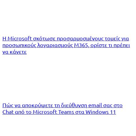
Η Microsoft σκότωσε προσαρμοσμένους τομείς για
προσωπικούς λογαριασμούς M365, ορίστε τι πρέπει
να κάνετε
Πώς να αποκρύψετε τη διεύθυνση email σας στο
Chat από το Microsoft Teams στα Windows 11