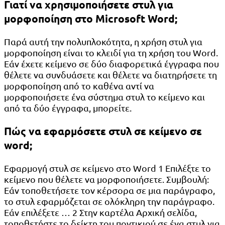
Γιατί να χρησιμοποιήσετε στυλ για
μορφοποίηση στο Microsoft Word;
Παρά αυτή την πολυπλοκότητα, η χρήση στυλ για
μορφοποίηση είναι το κλειδί για τη χρήση του Word.
Εάν έχετε κείμενο σε δύο διαφορετικά έγγραφα που
θέλετε να συνδυάσετε και θέλετε να διατηρήσετε τη
μορφοποίηση από το καθένα αντί να
μορφοποιήσετε ένα σύστημα στυλ το κείμενο και
από τα δύο έγγραφα, μπορείτε.
Πώς να εφαρμόσετε στυλ σε κείμενο σε
word;
Εφαρμογή στυλ σε κείμενο στο Word 1 Επιλέξτε το
κείμενο που θέλετε να μορφοποιήσετε. Συμβουλή:
Εάν τοποθετήσετε τον κέρσορα σε μια παράγραφο,
το στυλ εφαρμόζεται σε ολόκληρη την παράγραφο.
Εάν επιλέξετε … 2 Στην καρτέλα Αρχική σελίδα,
τοποθετήστε το δείκτη του ποντικιού σε ένα στυλ για