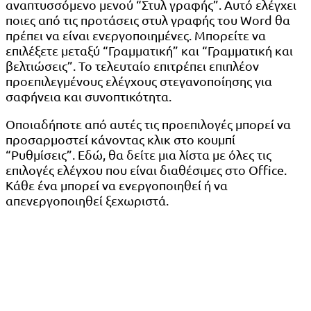
αναπτυσσόμενο μενού “Στυλ γραφής”. Αυτό ελέγχει
ποιες από τις προτάσεις στυλ γραφής του Word θα
πρέπει να είναι ενεργοποιημένες. Μπορείτε να
επιλέξετε μεταξύ “Γραμματική” και “Γραμματική και
βελτιώσεις”. Το τελευταίο επιτρέπει επιπλέον
προεπιλεγμένους ελέγχους στεγανοποίησης για
σαφήνεια και συνοπτικότητα.
Οποιαδήποτε από αυτές τις προεπιλογές μπορεί να
προσαρμοστεί κάνοντας κλικ στο κουμπί
“Ρυθμίσεις”. Εδώ, θα δείτε μια λίστα με όλες τις
επιλογές ελέγχου που είναι διαθέσιμες στο Office.
Κάθε ένα μπορεί να ενεργοποιηθεί ή να
απενεργοποιηθεί ξεχωριστά.