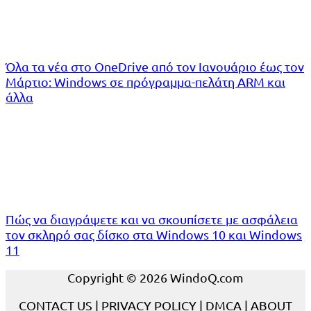
Όλα τα νέα στο OneDrive από τον Ιανουάριο έως τον
Μάρτιο: Windows σε πρόγραμμα-πελάτη ARM και
άλλα
Πώς να διαγράψετε και να σκουπίσετε με ασφάλεια
τον σκληρό σας δίσκο στα Windows 10 και Windows
11
Copyright © 2026 WindoQ.com
CONTACT US
|
PRIVACY POLICY
|
DMCA
|
ABOUT