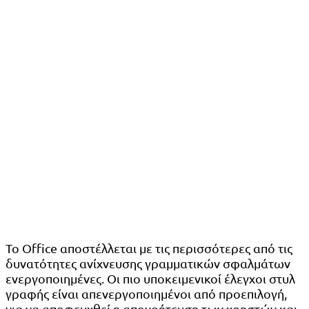
Το Office αποστέλλεται με τις περισσότερες από τις
δυνατότητες ανίχνευσης γραμματικών σφαλμάτων
ενεργοποιημένες. Οι πιο υποκειμενικοί έλεγχοι στυλ
γραφής είναι απενεργοποιημένοι από προεπιλογή,
για να αποφευχθεί η απογοήτευση των χρηστών και