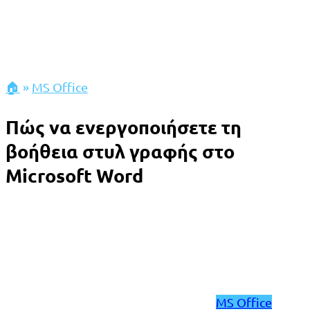
🏠
»
MS Office
Πώς να ενεργοποιήσετε τη
βοήθεια στυλ γραφής στο
Microsoft Word
MS Office