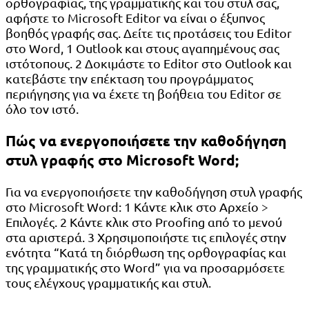
ορθογραφίας, της γραμματικής και του στυλ σας,
αφήστε το Microsoft Editor να είναι ο έξυπνος
βοηθός γραφής σας. Δείτε τις προτάσεις του Editor
στο Word, 1 Outlook και στους αγαπημένους σας
ιστότοπους. 2 Δοκιμάστε το Editor στο Outlook και
κατεβάστε την επέκταση του προγράμματος
περιήγησης για να έχετε τη βοήθεια του Editor σε
όλο τον ιστό.
Πώς να ενεργοποιήσετε την καθοδήγηση
στυλ γραφής στο Microsoft Word;
Για να ενεργοποιήσετε την καθοδήγηση στυλ γραφής
στο Microsoft Word: 1 Κάντε κλικ στο Αρχείο >
Επιλογές. 2 Κάντε κλικ στο Proofing από το μενού
στα αριστερά. 3 Χρησιμοποιήστε τις επιλογές στην
ενότητα “Κατά τη διόρθωση της ορθογραφίας και
της γραμματικής στο Word” για να προσαρμόσετε
τους ελέγχους γραμματικής και στυλ.