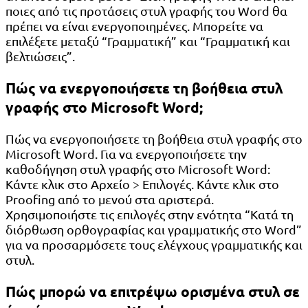
ποιες από τις προτάσεις στυλ γραφής του Word θα
πρέπει να είναι ενεργοποιημένες. Μπορείτε να
επιλέξετε μεταξύ “Γραμματική” και “Γραμματική και
βελτιώσεις”.
Πώς να ενεργοποιήσετε τη βοήθεια στυλ
γραφής στο Microsoft Word;
Πώς να ενεργοποιήσετε τη βοήθεια στυλ γραφής στο
Microsoft Word. Για να ενεργοποιήσετε την
καθοδήγηση στυλ γραφής στο Microsoft Word:
Κάντε κλικ στο Αρχείο > Επιλογές. Κάντε κλικ στο
Proofing από το μενού στα αριστερά.
Χρησιμοποιήστε τις επιλογές στην ενότητα “Κατά τη
διόρθωση ορθογραφίας και γραμματικής στο Word”
για να προσαρμόσετε τους ελέγχους γραμματικής και
στυλ.
Πώς μπορώ να επιτρέψω ορισμένα στυλ σε