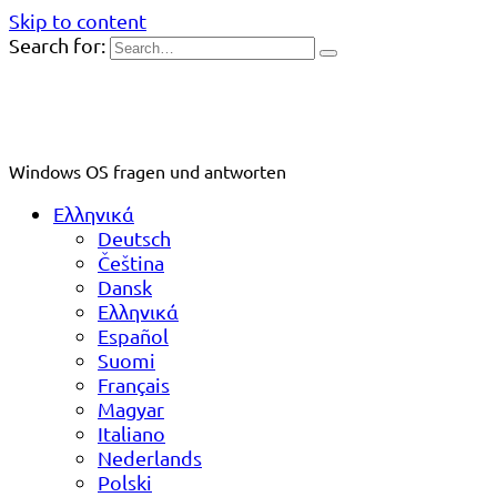
Skip to content
Search for:
Windows OS fragen und antworten
Ελληνικά
Deutsch
Čeština
Dansk
Ελληνικά
Español
Suomi
Français
Magyar
Italiano
Nederlands
Polski